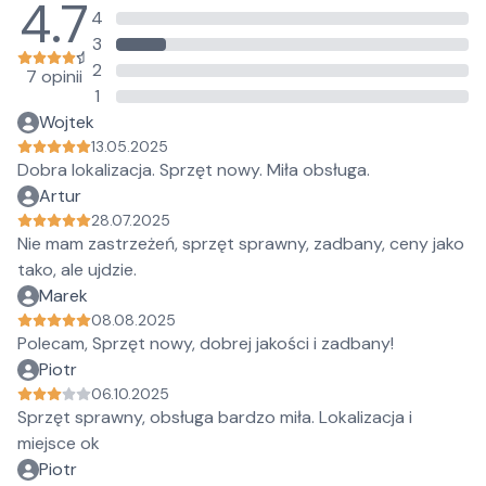
4.7
4
3
2
7 opinii
1
Wojtek
13.05.2025
Dobra lokalizacja. Sprzęt nowy. Miła obsługa.
Artur
28.07.2025
Nie mam zastrzeżeń, sprzęt sprawny, zadbany, ceny jako
tako, ale ujdzie.
Marek
08.08.2025
Polecam, Sprzęt nowy, dobrej jakości i zadbany!
Piotr
06.10.2025
Sprzęt sprawny, obsługa bardzo miła. Lokalizacja i
miejsce ok
Piotr