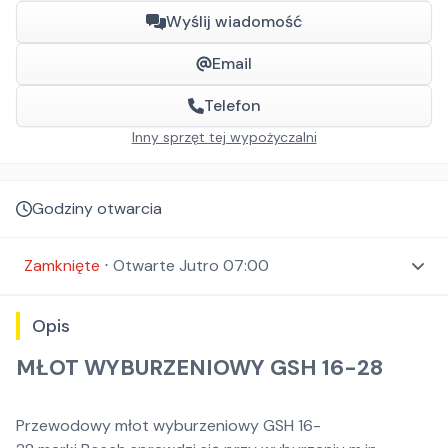
Wyślij wiadomość
Email
Telefon
Inny sprzęt tej wypożyczalni
Godziny otwarcia
Zamknięte
⋅
Otwarte
Jutro 07:00
Opis
MŁOT WYBURZENIOWY GSH 16-28
Przewodowy młot wyburzeniowy GSH 16-