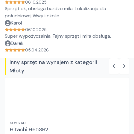
06.10.2025
Sprzęt ok, obsługa bardzo miła. Lokalizacja dla
południowej Wwy i okolic
Karol
06.10.2025
Super wypożyczalnia. Fajny sprzęt i miła obsługa.
Darek
05.04.2026
Inny sprzęt na wynajem z kategorii
Młoty
SOMSIAD
Hitachi H65SB2