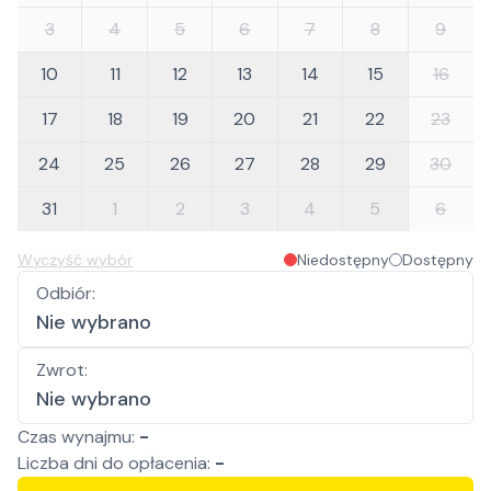
3
4
5
6
7
8
9
10
11
12
13
14
15
16
17
18
19
20
21
22
23
24
25
26
27
28
29
30
31
1
2
3
4
5
6
Wyczyść wybór
Niedostępny
Dostępny
Odbiór
:
Nie wybrano
Zwrot
:
Nie wybrano
Czas wynajmu:
-
Liczba
dni
do opłacenia:
-