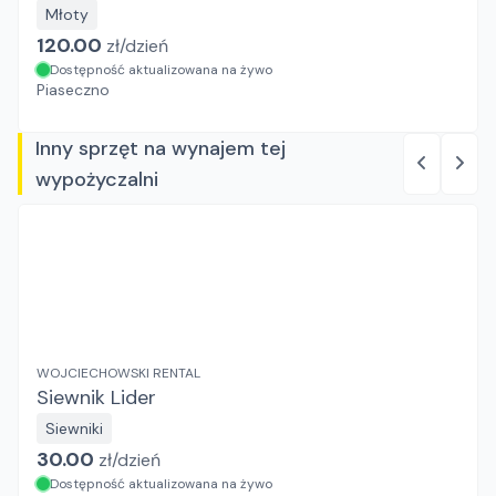
Młoty
120.00
zł/
dzień
Dostępność aktualizowana na żywo
Piaseczno
Inny sprzęt na wynajem tej
wypożyczalni
WOJCIECHOWSKI RENTAL
Siewnik Lider
Siewniki
30.00
zł/
dzień
Dostępność aktualizowana na żywo