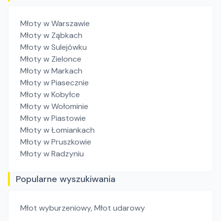
Młoty
w Warszawie
Młoty
w Ząbkach
Młoty
w Sulejówku
Młoty
w Zielonce
Młoty
w Markach
Młoty
w Piasecznie
Młoty
w Kobyłce
Młoty
w Wołominie
Młoty
w Piastowie
Młoty
w Łomiankach
Młoty
w Pruszkowie
Młoty
w Radzyniu
Popularne wyszukiwania
Młot wyburzeniowy
,
Młot udarowy