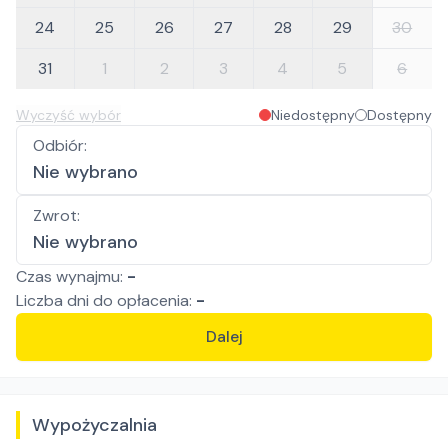
24
25
26
27
28
29
30
31
1
2
3
4
5
6
Wyczyść wybór
Niedostępny
Dostępny
Odbiór
:
Nie wybrano
Zwrot
:
Nie wybrano
Czas wynajmu:
-
Liczba
dni
do opłacenia:
-
Dalej
Wypożyczalnia