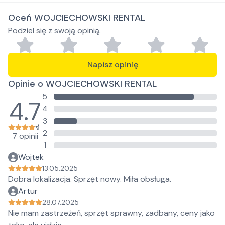
Oceń WOJCIECHOWSKI RENTAL
Podziel się z swoją opinią.
Napisz opinię
Opinie o WOJCIECHOWSKI RENTAL
5
4.7
4
3
2
7 opinii
1
Wojtek
13.05.2025
Dobra lokalizacja. Sprzęt nowy. Miła obsługa.
Artur
28.07.2025
Nie mam zastrzeżeń, sprzęt sprawny, zadbany, ceny jako