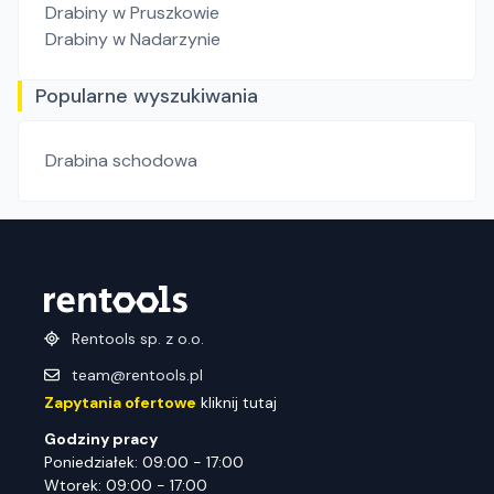
Drabiny
w Pruszkowie
Drabiny
w Nadarzynie
Popularne wyszukiwania
Drabina schodowa
Rentools sp. z o.o.
team@rentools.pl
Zapytania ofertowe
kliknij tutaj
Godziny pracy
Poniedziałek: 09:00 - 17:00
Wtorek: 09:00 - 17:00