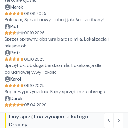
tako, ale ujdzie.
Marek
08.08.2025
Polecam, Sprzęt nowy, dobrej jakości i zadbany!
Piotr
06.10.2025
Sprzęt sprawny, obsługa bardzo miła. Lokalizacja i
miejsce ok
Piotr
06.10.2025
Sprzęt ok, obsługa bardzo miła. Lokalizacja dla
południowej Wwy i okolic
Karol
06.10.2025
Super wypożyczalnia. Fajny sprzęt i miła obsługa.
Darek
05.04.2026
Inny sprzęt na wynajem z kategorii
Drabiny