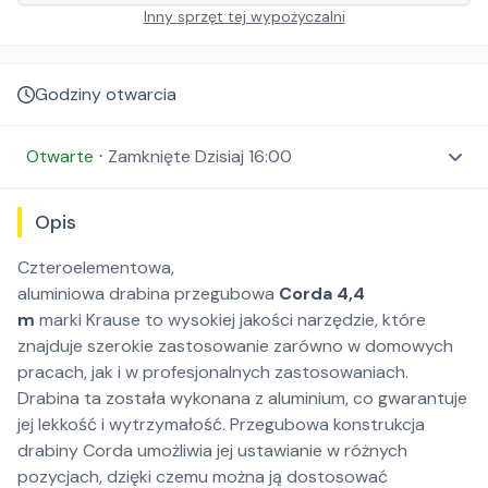
Inny sprzęt tej wypożyczalni
Godziny otwarcia
Otwarte
⋅
Zamknięte
Dzisiaj 16:00
Opis
Czteroelementowa,
aluminiowa drabina przegubowa
Corda 4,4
m
marki Krause to wysokiej jakości narzędzie, które
znajduje szerokie zastosowanie zarówno w domowych
pracach, jak i w profesjonalnych zastosowaniach.
Drabina ta została wykonana z aluminium, co gwarantuje
jej lekkość i wytrzymałość. Przegubowa konstrukcja
drabiny Corda umożliwia jej ustawianie w różnych
pozycjach, dzięki czemu można ją dostosować