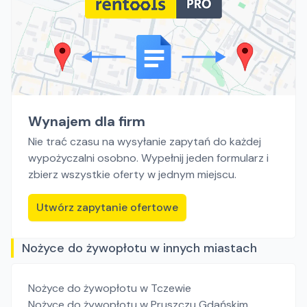
Wynajem dla firm
Nie trać czasu na wysyłanie zapytań do każdej
wypożyczalni osobno. Wypełnij jeden formularz i
zbierz wszystkie oferty w jednym miejscu.
Utwórz zapytanie ofertowe
Nożyce do żywopłotu w innych miastach
Nożyce do żywopłotu
w Tczewie
Nożyce do żywopłotu
w Pruszczu Gdańskim