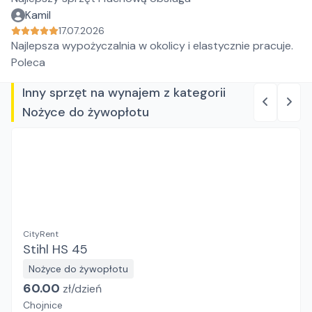
Kamil
17.07.2026
Najlepsza wypożyczalnia w okolicy i elastycznie pracuje.
Poleca
Inny sprzęt na wynajem z kategorii
Nożyce do żywopłotu
CityRent
Stihl HS 45
Nożyce do żywopłotu
60.00
zł/
dzień
Chojnice