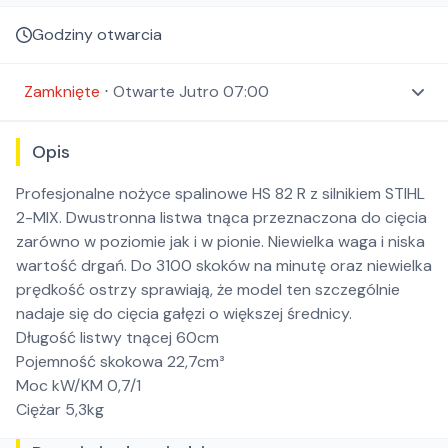
Godziny otwarcia
Zamknięte
⋅
Otwarte
Jutro 07:00
Opis
Profesjonalne nożyce spalinowe HS 82 R z silnikiem STIHL
2-MIX. Dwustronna listwa tnąca przeznaczona do cięcia
zarówno w poziomie jak i w pionie. Niewielka waga i niska
wartość drgań. Do 3100 skoków na minutę oraz niewielka
prędkość ostrzy sprawiają, że model ten szczególnie
nadaje się do cięcia gałęzi o większej średnicy.
Długość listwy tnącej 60cm
Pojemność skokowa 22,7cm³
Moc kW/KM 0,7/1
Ciężar 5,3kg