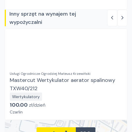
Inny sprzęt na wynajem tej
wypożyczalni
Usługi Ogrodnicze Ogrodziej Mateusz Krzewiński
Mastercut Wertykulator aerator spalinowy
TXW40/212
Wertykulatory
100.00
zł/
dzień
Czarlin