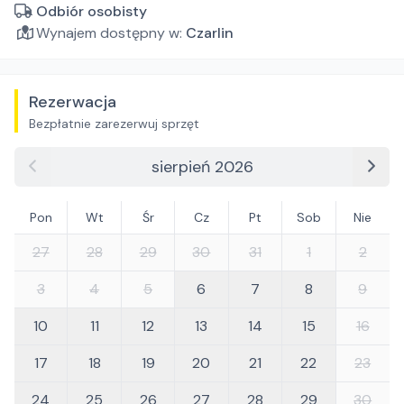
Odbiór osobisty
Wynajem dostępny w:
Czarlin
Rezerwacja
Bezpłatnie zarezerwuj sprzęt
sierpień 2026
Pon
Wt
Śr
Cz
Pt
Sob
Nie
27
28
29
30
31
1
2
3
4
5
6
7
8
9
10
11
12
13
14
15
16
17
18
19
20
21
22
23
24
25
26
27
28
29
30