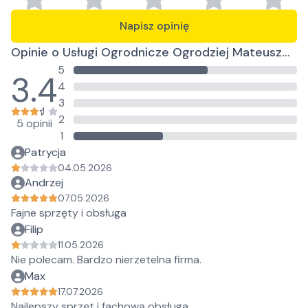
Napisz opinię
Opinie o Usługi Ogrodnicze Ogrodziej Mateusz
5
Krzewiński
3.4
4
3
2
5 opinii
1
Patrycja
04.05.2026
Andrzej
07.05.2026
Fajne sprzęty i obsługa
Filip
11.05.2026
Nie polecam. Bardzo nierzetelna firma.
Max
17.07.2026
Najlepszy sprzęt i fachową obsługa