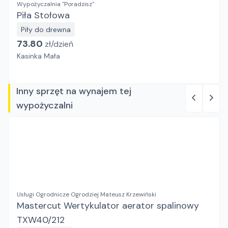
Wypożyczalnia "Poradzisz"
Piła Stołowa
Piły do drewna
73.80
zł/
dzień
Kasinka Mała
Inny sprzęt na wynajem tej
wypożyczalni
Usługi Ogrodnicze Ogrodziej Mateusz Krzewiński
Mastercut Wertykulator aerator spalinowy
TXW40/212