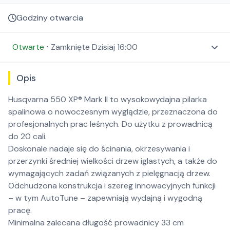
Godziny otwarcia
Otwarte
⋅
Zamknięte
Dzisiaj 16:00
Opis
Husqvarna 550 XP® Mark II to wysokowydajna pilarka
spalinowa o nowoczesnym wyglądzie, przeznaczona do
profesjonalnych prac leśnych. Do użytku z prowadnicą
do 20 cali.
Doskonale nadaje się do ścinania, okrzesywania i
przerzynki średniej wielkości drzew iglastych, a także do
wymagających zadań związanych z pielęgnacją drzew.
Odchudzona konstrukcja i szereg innowacyjnych funkcji
– w tym AutoTune – zapewniają wydajną i wygodną
pracę.
Minimalna zalecana długość prowadnicy 33 cm