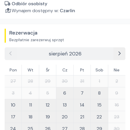
Odbiór osobisty
Wynajem dostępny w:
Czarlin
Rezerwacja
Bezpłatnie zarezerwuj sprzęt
sierpień 2026
Pon
Wt
Śr
Cz
Pt
Sob
Nie
27
28
29
30
31
1
2
3
4
5
6
7
8
9
10
11
12
13
14
15
16
17
18
19
20
21
22
23
24
25
26
27
28
29
30