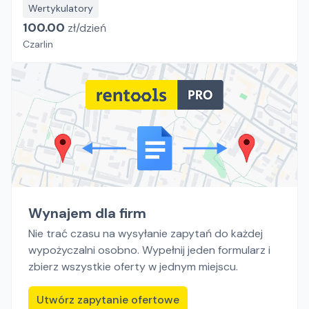
Wertykulatory
100.00
zł/
dzień
Czarlin
Wynajem dla firm
Nie trać czasu na wysyłanie zapytań do każdej
wypożyczalni osobno. Wypełnij jeden formularz i
zbierz wszystkie oferty w jednym miejscu.
Utwórz zapytanie ofertowe