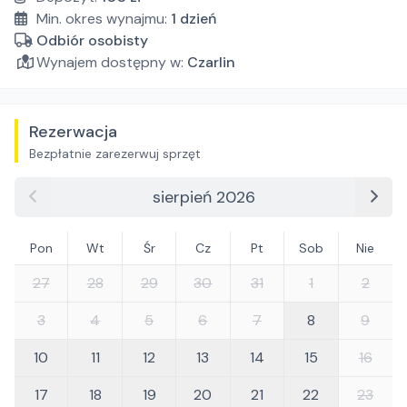
Min. okres wynajmu:
1
dzień
Odbiór osobisty
Wynajem dostępny w:
Czarlin
Rezerwacja
Bezpłatnie zarezerwuj sprzęt
sierpień 2026
Pon
Wt
Śr
Cz
Pt
Sob
Nie
27
28
29
30
31
1
2
3
4
5
6
7
8
9
10
11
12
13
14
15
16
17
18
19
20
21
22
23