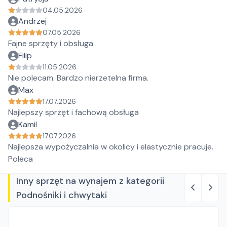
04.05.2026
Andrzej
07.05.2026
Fajne sprzęty i obsługa
Filip
11.05.2026
Nie polecam. Bardzo nierzetelna firma.
Max
17.07.2026
Najlepszy sprzęt i fachową obsługa
Kamil
17.07.2026
Najlepsza wypożyczalnia w okolicy i elastycznie pracuje.
Poleca
Inny sprzęt na wynajem z kategorii
Podnośniki i chwytaki