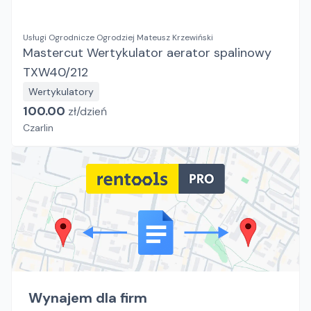
Usługi Ogrodnicze Ogrodziej Mateusz Krzewiński
Mastercut Wertykulator aerator spalinowy
TXW40/212
Wertykulatory
100.00
zł/
dzień
Czarlin
Wynajem dla firm