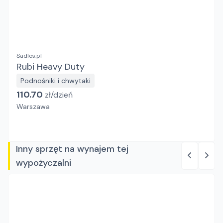
Sadlos.pl
Rubi Heavy Duty
Podnośniki i chwytaki
110.70
zł/
dzień
Warszawa
Inny sprzęt na wynajem tej
wypożyczalni