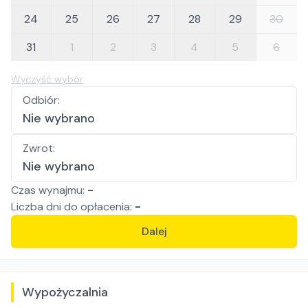
24
25
26
27
28
29
30
31
1
2
3
4
5
6
Wyczyść wybór
Odbiór
:
Nie wybrano
Zwrot
:
Nie wybrano
Czas wynajmu:
-
Liczba
dni
do opłacenia:
-
Dalej
Wypożyczalnia