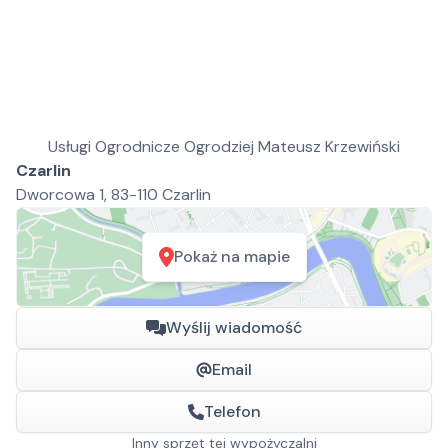
Usługi Ogrodnicze Ogrodziej Mateusz Krzewiński
Czarlin
Dworcowa 1, 83-110 Czarlin
Pokaż na mapie
Wyślij wiadomość
Email
Telefon
Inny sprzęt tej wypożyczalni