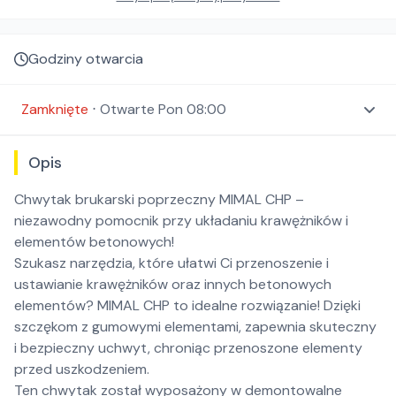
Godziny otwarcia
Zamknięte
⋅
Otwarte
Pon 08:00
Opis
Chwytak brukarski poprzeczny MIMAL CHP –
niezawodny pomocnik przy układaniu krawężników i
elementów betonowych!
Szukasz narzędzia, które ułatwi Ci przenoszenie i
ustawianie krawężników oraz innych betonowych
elementów? MIMAL CHP to idealne rozwiązanie! Dzięki
szczękom z gumowymi elementami, zapewnia skuteczny
i bezpieczny uchwyt, chroniąc przenoszone elementy
przed uszkodzeniem.
Ten chwytak został wyposażony w demontowalne