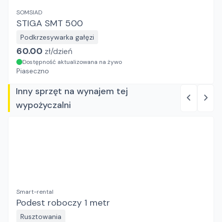
SOMSIAD
STIGA SMT 500
Podkrzesywarka gałęzi
60.00
zł/
dzień
Dostępność aktualizowana na żywo
Piaseczno
Inny sprzęt na wynajem tej
wypożyczalni
Smart-rental
Podest roboczy 1 metr
Rusztowania