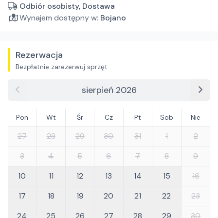
Odbiór osobisty, Dostawa
Wynajem dostępny w:
Bojano
Rezerwacja
Bezpłatnie zarezerwuj sprzęt
sierpień 2026
Pon
Wt
Śr
Cz
Pt
Sob
Nie
27
28
29
30
31
1
2
3
4
5
6
7
8
9
10
11
12
13
14
15
16
17
18
19
20
21
22
23
24
25
26
27
28
29
30