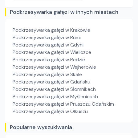
Podkrzesywarka gałęzi w innych miastach
Podkrzesywarka gałęzi
w Krakowie
Podkrzesywarka gałęzi
w Rumi
Podkrzesywarka gałęzi
w Gdyni
Podkrzesywarka gałęzi
w Wieliczce
Podkrzesywarka gałęzi
w Redzie
Podkrzesywarka gałęzi
w Wejherowie
Podkrzesywarka gałęzi
w Skale
Podkrzesywarka gałęzi
w Gdańsku
Podkrzesywarka gałęzi
w Słomnikach
Podkrzesywarka gałęzi
w Myślenicach
Podkrzesywarka gałęzi
w Pruszczu Gdańskim
Podkrzesywarka gałęzi
w Olkuszu
Popularne wyszukiwania