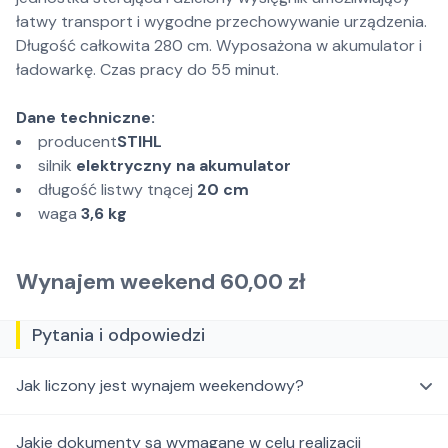
łatwy transport i wygodne przechowywanie urządzenia.
Długość całkowita 280 cm. Wyposażona w akumulator i
ładowarkę. Czas pracy do 55 minut.
Dane techniczne:
producent
STIHL
silnik
elektryczny na akumulator
długość listwy tnącej
20 cm
waga
3,6 kg
Wynajem weekend 60,00 zł
Pytania i odpowiedzi
Jak liczony jest wynajem weekendowy?
Jakie dokumenty są wymagane w celu realizacji