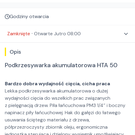
Godziny otwarcia
Zamknięte
⋅
Otwarte
Jutro 08:00
Opis
Podkrzesywarka akumulatorowa HTA 50
Bardzo dobra wydajność cięcia, cicha praca
Lekka podkrzesywarka akumulatorowa o dużej
wydajności cięcia do wszelkich prac związanych
z pielęgnacją drzew. Piła łańcuchowa PM3 1/4″ i boczny
napinacz piły łańcuchowej. Hak do gałęzi do łatwego
usuwania ściętego materiału z drzewa,
półprzezroczysty zbiornik oleju, ergonomiczna
jednostka sterująca i dzielony wysięgnik umożliwiający