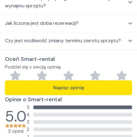
wynajmu sprzętu?
Jak liczona jest doba rezerwacji?
Czy jest możliwość zmiany terminu zwrotu sprzętu?
Oceń Smart-rental
Podziel się z swoją opinią.
Napisz opinię
Opinie o Smart-rental
5
5.0
4
3
2
3 opinii
1