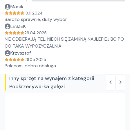
Marek
19.11.2024
Bardzo sprawnie, duży wybór
LESZEK
29.04.2025
NIE ODBIERAJĄ TEL. NIECH SIĘ ZAMKNĄ NAJLEPIEJ BO PO
CO TAKA WYPOZYCZALNIA
Krzysztof
26.05.2025
Polecam, dobra obsługa
Inny sprzęt na wynajem z kategorii
Podkrzesywarka gałęzi