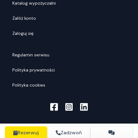
Katalog wypożyczalni
Załóż konto
Zaloguj się
Regulamin serwisu
Polityka prywatności
Polityka cookies
Rezerwuj
Zadzwoń
© Rentools
2026
. Wszelkie prawa zastrzeżone.