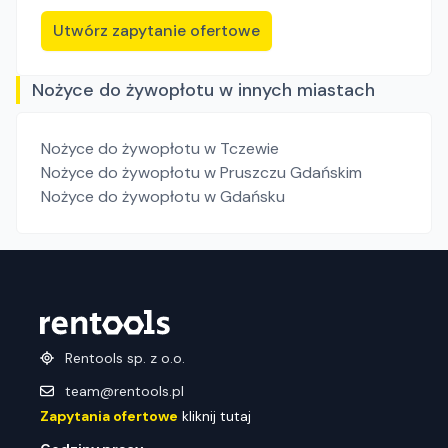
Utwórz zapytanie ofertowe
Nożyce do żywopłotu w innych miastach
Nożyce do żywopłotu
w Tczewie
Nożyce do żywopłotu
w Pruszczu Gdańskim
Nożyce do żywopłotu
w Gdańsku
Rentools sp. z o.o.
team@rentools.pl
Zapytania ofertowe
kliknij tutaj