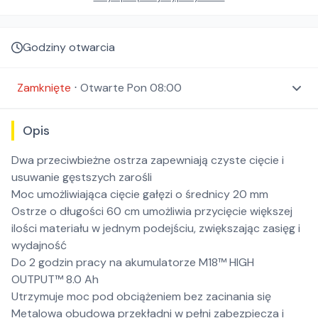
Godziny otwarcia
Zamknięte
⋅
Otwarte
Pon 08:00
Opis
Dwa przeciwbieżne ostrza zapewniają czyste cięcie i
usuwanie gęstszych zarośli
Moc umożliwiająca cięcie gałęzi o średnicy 20 mm
Ostrze o długości 60 cm umożliwia przycięcie większej
ilości materiału w jednym podejściu, zwiększając zasięg i
wydajność
Do 2 godzin pracy na akumulatorze M18™ HIGH
OUTPUT™ 8.0 Ah
Utrzymuje moc pod obciążeniem bez zacinania się
Metalowa obudowa przekładni w pełni zabezpiecza i