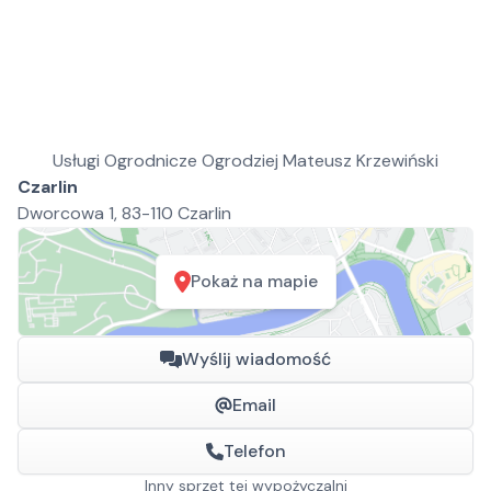
Usługi Ogrodnicze Ogrodziej Mateusz Krzewiński
Czarlin
Dworcowa 1, 83-110 Czarlin
Pokaż na mapie
Wyślij wiadomość
Email
Telefon
Inny sprzęt tej wypożyczalni