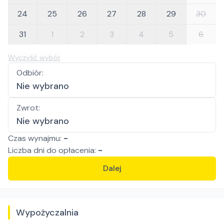
24
25
26
27
28
29
30
31
1
2
3
4
5
6
Wyczyść wybór
Odbiór
:
Nie wybrano
Zwrot
:
Nie wybrano
Czas wynajmu:
-
Liczba
dni
do opłacenia:
-
Dalej
Wypożyczalnia