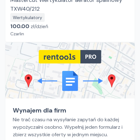
Mastercut Wertykulator aerator spalinowy
TXW40/212
Wertykulatory
100.00
zł/
dzień
Czarlin
Wynajem dla firm
Nie trać czasu na wysyłanie zapytań do każdej
wypożyczalni osobno. Wypełnij jeden formularz i
zbierz wszystkie oferty w jednym miejscu.