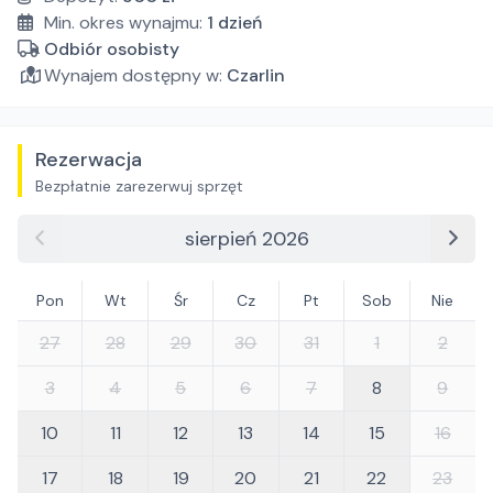
Min. okres wynajmu:
1
dzień
Odbiór osobisty
Wynajem dostępny w:
Czarlin
Rezerwacja
Bezpłatnie zarezerwuj sprzęt
sierpień 2026
Pon
Wt
Śr
Cz
Pt
Sob
Nie
27
28
29
30
31
1
2
3
4
5
6
7
8
9
10
11
12
13
14
15
16
17
18
19
20
21
22
23