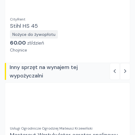
CityRent
Stihl HS 45
Nożyce do żywopłotu
60.00
zł/
dzień
Chojnice
Inny sprzęt na wynajem tej
wypożyczalni
Usługi Ogrodnicze Ogrodziej Mateusz Krzewiński