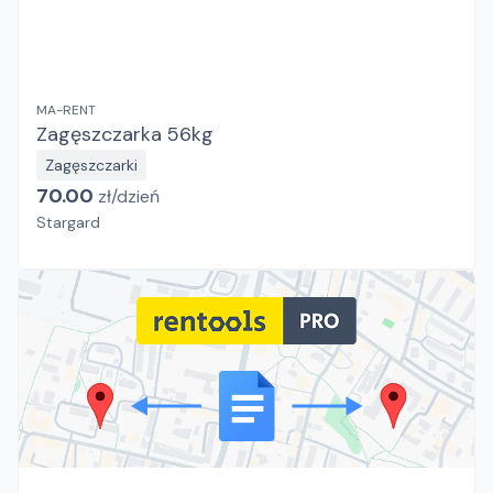
MA-RENT
Zagęszczarka 56kg
Zagęszczarki
70.00
zł/
dzień
Stargard