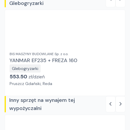
Glebogryzarki
BIS MASZYNY BUDOWLANE Sp. z o.o.
YANMAR EF235 + FREZA 160
Glebogryzarki
553.50
zł/
dzień
Pruszcz Gdański, Reda
Inny sprzęt na wynajem tej
wypożyczalni