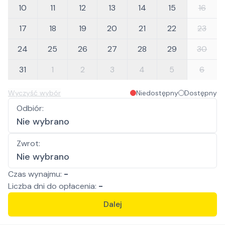
10
11
12
13
14
15
16
17
18
19
20
21
22
23
24
25
26
27
28
29
30
31
1
2
3
4
5
6
Wyczyść wybór
Niedostępny
Dostępny
Odbiór
:
Nie wybrano
Zwrot
:
Nie wybrano
Czas wynajmu:
-
Liczba
dni
do opłacenia:
-
Dalej