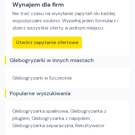
Wynajem dla firm
Nie trać czasu na wysyłanie zapytań do każdej
wypożyczalni osobno. Wypełnij jeden formularz i
zbierz wszystkie oferty w jednym miejscu.
Utwórz zapytanie ofertowe
Glebogryzarki w innych miastach
Glebogryzarki
w Szczecinie
Popularne wyszukiwania
Glebogryzarka spalinowa
,
Glebogryzarka z
pługiem
,
Glebogryzarka z napędem
,
Glebogryzarka separacyjna
,
Rekultywator