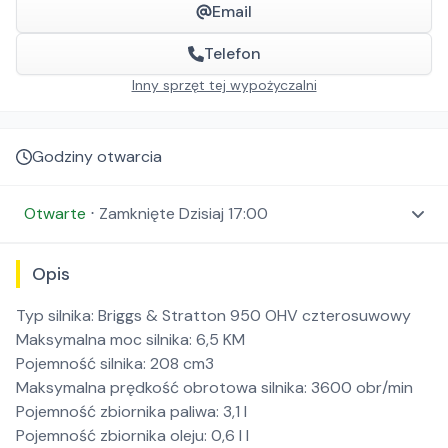
Email
Telefon
Inny sprzęt tej wypożyczalni
Godziny otwarcia
Otwarte
⋅
Zamknięte
Dzisiaj 17:00
Opis
Typ silnika: Briggs & Stratton 950 OHV czterosuwowy
Maksymalna moc silnika: 6,5 KM
Pojemność silnika: 208 cm3
Maksymalna prędkość obrotowa silnika: 3600 obr/min
Pojemność zbiornika paliwa: 3,1 l
Pojemność zbiornika oleju: 0,6 l I