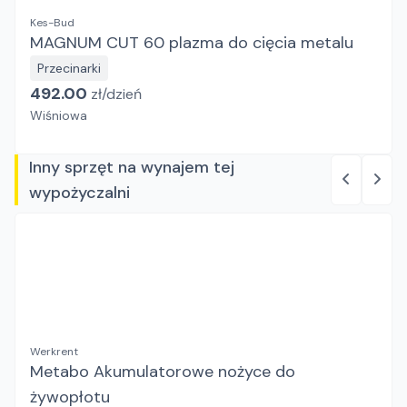
Kes-Bud
MAGNUM CUT 60 plazma do cięcia metalu
Przecinarki
492.00
zł/
dzień
Wiśniowa
Inny sprzęt na wynajem tej
wypożyczalni
Werkrent
Metabo Akumulatorowe nożyce do
żywopłotu