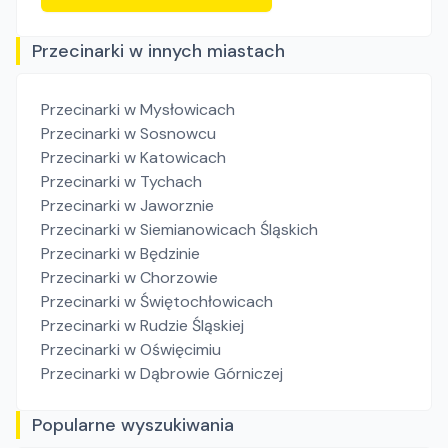
Przecinarki w innych miastach
Przecinarki
w Mysłowicach
Przecinarki
w Sosnowcu
Przecinarki
w Katowicach
Przecinarki
w Tychach
Przecinarki
w Jaworznie
Przecinarki
w Siemianowicach Śląskich
Przecinarki
w Będzinie
Przecinarki
w Chorzowie
Przecinarki
w Świętochłowicach
Przecinarki
w Rudzie Śląskiej
Przecinarki
w Oświęcimiu
Przecinarki
w Dąbrowie Górniczej
Popularne wyszukiwania