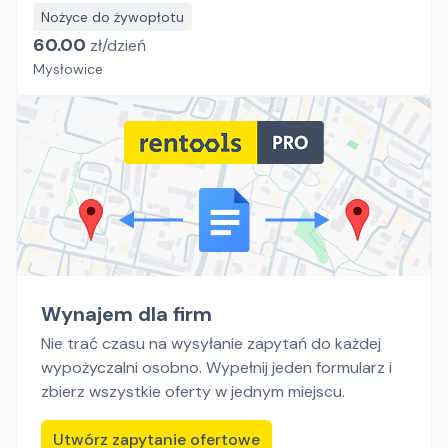
Nożyce do żywopłotu
60.00
zł/
dzień
Mysłowice
Wynajem dla firm
Nie trać czasu na wysyłanie zapytań do każdej
wypożyczalni osobno. Wypełnij jeden formularz i
zbierz wszystkie oferty w jednym miejscu.
Utwórz zapytanie ofertowe