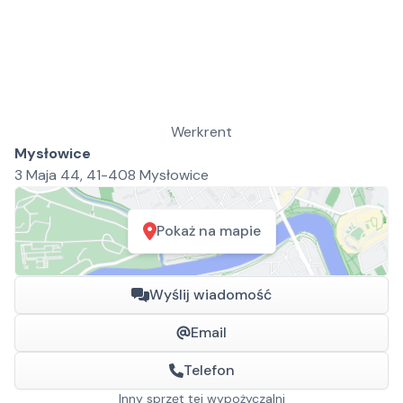
Werkrent
Mysłowice
3 Maja 44, 41-408 Mysłowice
Pokaż na mapie
Wyślij wiadomość
Email
Telefon
Inny sprzęt tej wypożyczalni