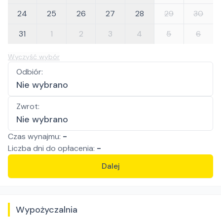
24
25
26
27
28
29
30
31
1
2
3
4
5
6
Wyczyść wybór
Odbiór
:
Nie wybrano
Zwrot
:
Nie wybrano
Czas wynajmu:
-
Liczba
dni
do opłacenia:
-
Dalej
Wypożyczalnia