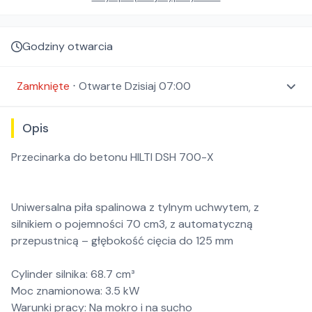
Godziny otwarcia
Zamknięte
⋅
Otwarte
Dzisiaj 07:00
Opis
Przecinarka do betonu HILTI DSH 700-X
Uniwersalna piła spalinowa z tylnym uchwytem, z
silnikiem o pojemności 70 cm3, z automatyczną
przepustnicą – głębokość cięcia do 125 mm
Cylinder silnika: 68.7 cm³
Moc znamionowa: 3.5 kW
Warunki pracy: Na mokro i na sucho