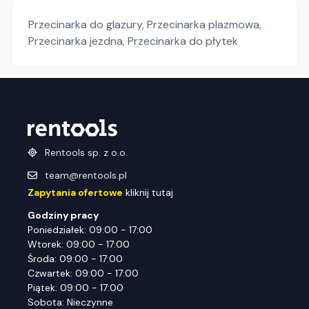
Przecinarka do glazury
,
Przecinarka plazmowa
,
Przecinarka jezdna
,
Przecinarka do płytek
Rentools sp. z o.o.
team@rentools.pl
Zapytania ofertowe
kliknij tutaj
Godziny pracy
Poniedziałek: 09:00 - 17:00
Wtorek: 09:00 - 17:00
Środa: 09:00 - 17:00
Czwartek: 09:00 - 17:00
Piątek: 09:00 - 17:00
Sobota: Nieczynne