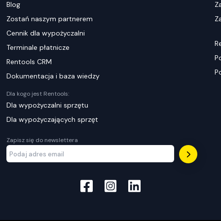
Blog
Z
Zostań naszym partnerem
Za
Cennik dla wypożyczalni
R
Terminale płatnicze
P
Rentools CRM
P
Dokumentacja i baza wiedzy
Dla kogo jest Rentools:
Dla wypożyczalni sprzętu
Dla wypożyczających sprzęt
Zapisz się do newslettera