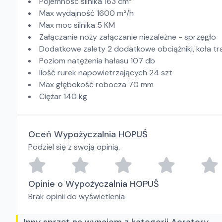
Pojemność silnika 163 cm³
Max wydajność 1600 m²/h
Max moc silnika 5 KM
Załączanie noży załączanie niezależne - sprzęgło
Dodatkowe zalety 2 dodatkowe obciążniki, koła t
Poziom natężenia hałasu 107 db
Ilość rurek napowietrzających 24 szt
Max głębokość robocza 70 mm
Ciężar 140 kg
Oceń Wypożyczalnia HOPUŚ
Podziel się z swoją opinią.
Opinie o Wypożyczalnia HOPUŚ
Brak opinii do wyświetlenia