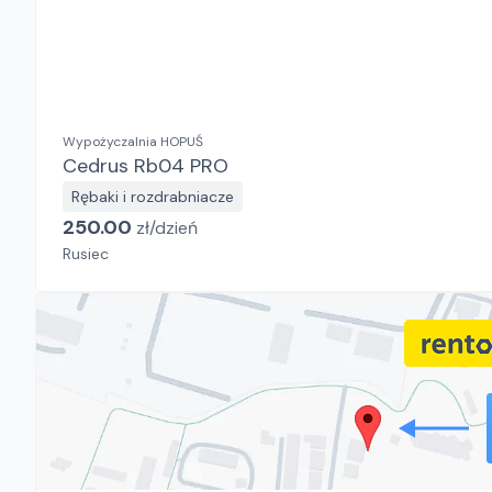
Wypożyczalnia HOPUŚ
Cedrus Rb04 PRO
Rębaki i rozdrabniacze
250.00
zł/
dzień
Rusiec