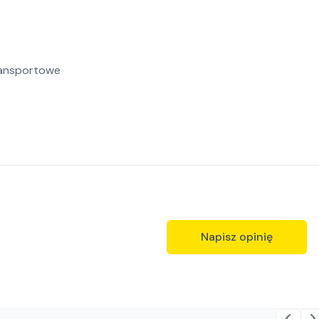
ransportowe
Napisz opinię