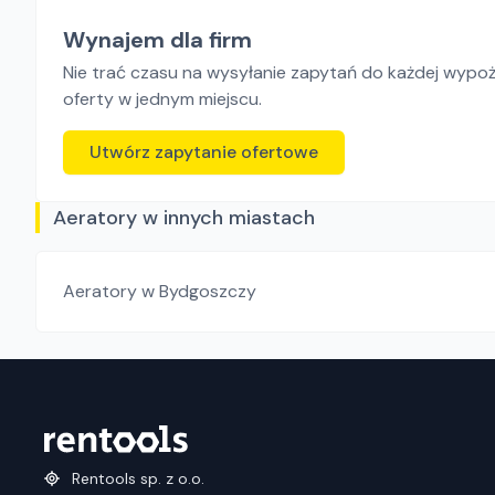
Wynajem dla firm
Nie trać czasu na wysyłanie zapytań do każdej wypoży
oferty w jednym miejscu.
Utwórz zapytanie ofertowe
Aeratory w innych miastach
Aeratory
w Bydgoszczy
Rentools sp. z o.o.