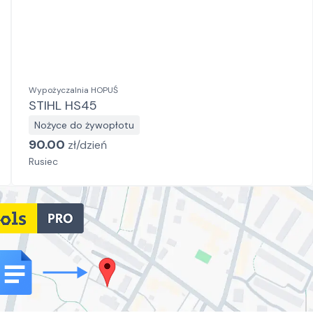
Wypożyczalnia HOPUŚ
STIHL HS45
Nożyce do żywopłotu
90.00
zł/
dzień
Rusiec