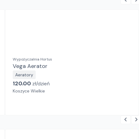
Wypożyczalnia Hortus
Vega Aerator
Aeratory
120.00
zł/
dzień
Koszyce Wielkie