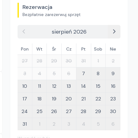
Rezerwacja
Bezpłatnie zarezerwuj sprzęt
sierpień 2026
Pon
Wt
Śr
Cz
Pt
Sob
Nie
27
28
29
30
31
1
2
3
4
5
6
7
8
9
10
11
12
13
14
15
16
17
18
19
20
21
22
23
24
25
26
27
28
29
30
31
1
2
3
4
5
6