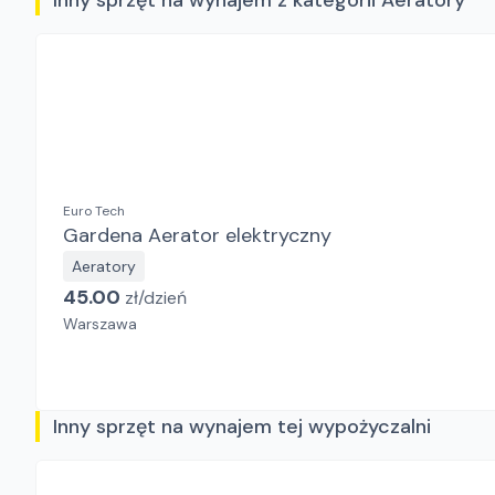
Inny sprzęt na wynajem z kategorii Aeratory
Euro Tech
Gardena Aerator elektryczny
Aeratory
45.00
zł/
dzień
Warszawa
Inny sprzęt na wynajem tej wypożyczalni