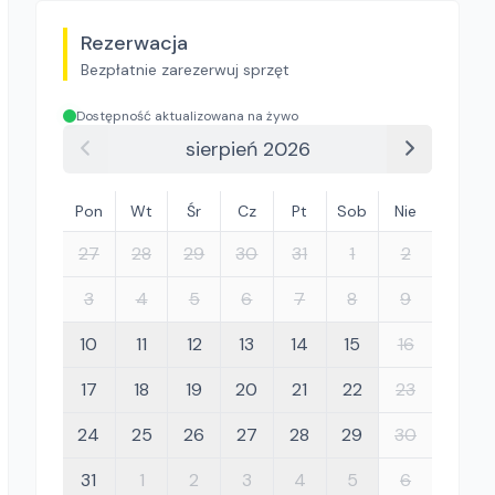
Rezerwacja
Bezpłatnie zarezerwuj sprzęt
Dostępność aktualizowana na żywo
sierpień 2026
Pon
Wt
Śr
Cz
Pt
Sob
Nie
27
28
29
30
31
1
2
3
4
5
6
7
8
9
10
11
12
13
14
15
16
17
18
19
20
21
22
23
24
25
26
27
28
29
30
31
1
2
3
4
5
6