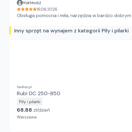
mateusz
16.06.2026
Obsługa pomocna i miła, narzędzia w bardzo dobrym
Inny sprzęt na wynajem z kategorii Piły i pilarki
Sadlos.pl
Rubi DC 250-850
Piły i pilarki
68.88
zł/
dzień
Warszawa