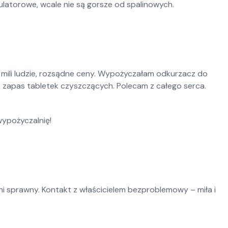
ulatorowe, wcale nie są gorsze od spalinowych.
 mili ludzie, rozsądne ceny. Wypożyczałam odkurzacz do
z zapas tabletek czyszczących. Polecam z całego serca.
wypożyczalnię!
ni sprawny. Kontakt z właścicielem bezproblemowy – miła i