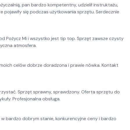
czalnią, pan bardzo kompetentny, udzielił instruktażu,
re pojawiły się podczas użytkowania sprzętu. Serdecznie
d Pożycz Mi i wszystko jest tip top. Sprzęt zawsze czysty
tyczna atmosfera.
moich celów dobrze doradzona i prawie nówka. Kontakt
rzystać. Sprzęt sprawny, sprawdzony. Oferta sprzętu do
kuły. Profesjonalna obsługa.
y w bardzo dobrym stanie, konkurencyjne ceny i bardzo