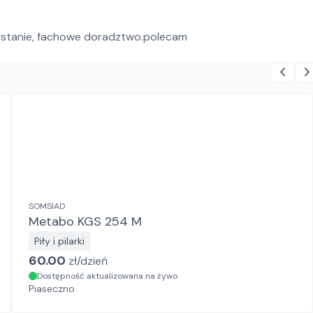
 stanie, fachowe doradztwo.polecam
SOMSIAD
Metabo KGS 254 M
Piły i pilarki
60.00
zł/
dzień
Dostępność aktualizowana na żywo
Piaseczno