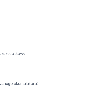
 bezszczotkowy
owanego akumulatora)