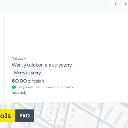
Pożycz Mi
Wertykulator elektryczny
Wertykulatory
60.00
zł/
dzień
Dostępność aktualizowana na żywo
Gdańsk