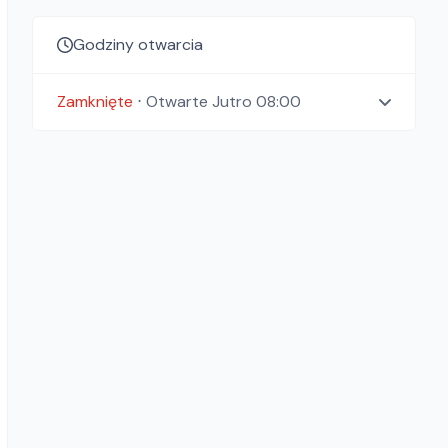
Godziny otwarcia
Zamknięte
⋅
Otwarte
Jutro 08:00