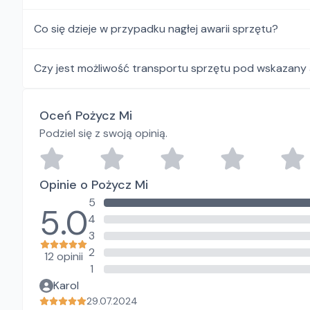
Co się dzieje w przypadku nagłej awarii sprzętu?
Czy jest możliwość transportu sprzętu pod wskazany
Oceń Pożycz Mi
Podziel się z swoją opinią.
Opinie o Pożycz Mi
5
5.0
4
3
2
12 opinii
1
Karol
29.07.2024