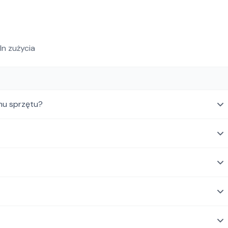
ln zużycia
mu sprzętu?