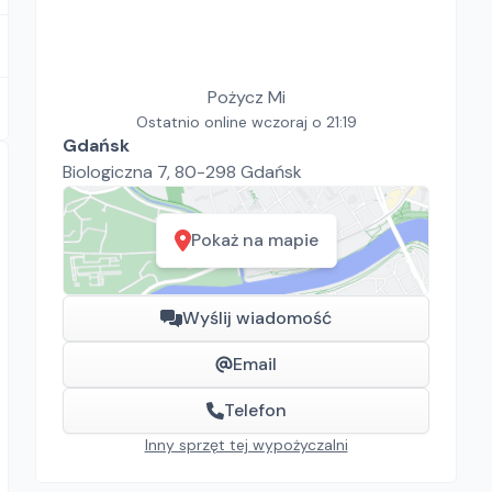
Pożycz Mi
Ostatnio online wczoraj o 21:19
Gdańsk
Biologiczna 7, 80-298 Gdańsk
Pokaż na mapie
Wyślij wiadomość
Email
Telefon
Inny sprzęt tej wypożyczalni