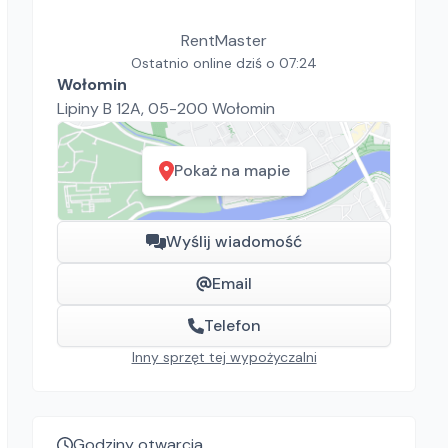
RentMaster
Ostatnio online dziś o 07:24
Wołomin
Lipiny B 12A, 05-200 Wołomin
Pokaż na mapie
Wyślij wiadomość
Email
Telefon
Inny sprzęt tej wypożyczalni
Godziny otwarcia