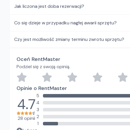
Jak liczona jest doba rezerwacji?
Co się dzieje w przypadku nagłej awarii sprzętu?
Czy jest możliwość zmiany terminu zwrotu sprzętu?
Oceń RentMaster
Podziel się z swoją opinią.
Opinie o RentMaster
5
4.7
4
3
2
28 opinii
1