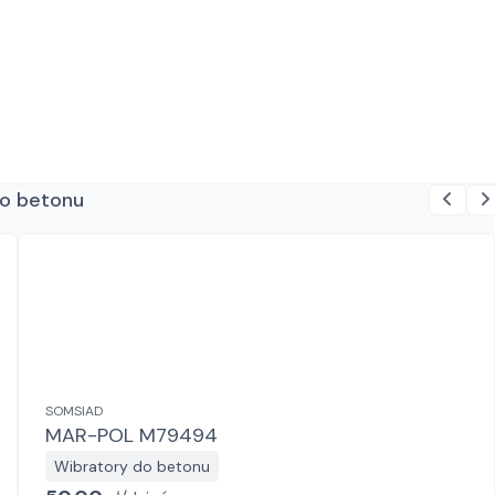
do betonu
SOMSIAD
MAR-POL M79494
Wibratory do betonu