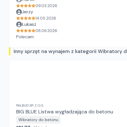
09.03.2026
Jerzy
14.05.2026
Łukasz
08.06.2026
Polecam
Inny sprzęt na wynajem z kategorii Wibratory 
PALBUD SP. Z O.O.
BIG BLUE Listwa wygładzająca do betonu
Wibratory do betonu