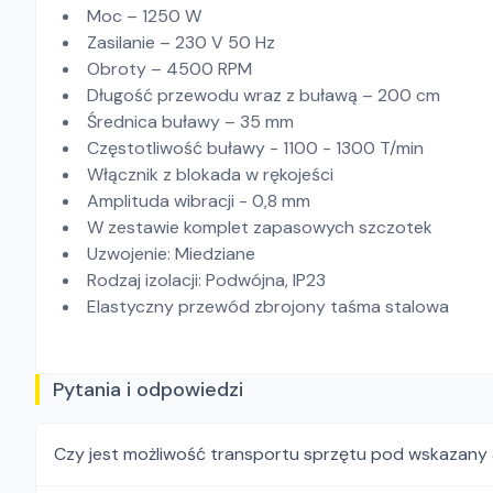
Moc – 1250 W
Zasilanie – 230 V 50 Hz
Obroty – 4500 RPM
Długość przewodu wraz z buławą – 200 cm
Średnica buławy – 35 mm
Częstotliwość buławy - 1100 - 1300 T/min
Włącznik z blokada w rękojeści
Amplituda wibracji - 0,8 mm
W zestawie komplet zapasowych szczotek
Uzwojenie: Miedziane
Rodzaj izolacji: Podwójna, IP23
Elastyczny przewód zbrojony taśma stalowa
Pytania i odpowiedzi
Czy jest możliwość transportu sprzętu pod wskazany