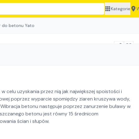
Kategorie
W
r do betonu Yato
celu uzyskania przez nią jak największej spoistości i
nowej poprzez wyparcie spomiędzy ziaren kruszywa wody,
 Wibracja betonu następuje poprzez zanurzenie buławy w
gęszczanego betonu jest równy 15 średnicom
owania ścian i słupów.