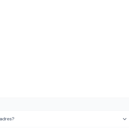
 adres?