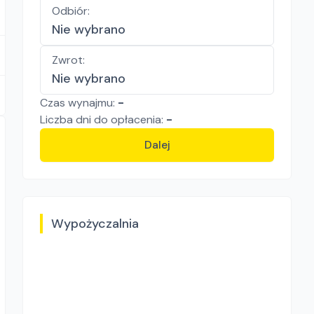
Odbiór
:
Nie wybrano
Zwrot
:
Nie wybrano
Czas wynajmu:
-
Liczba
dni
do opłacenia:
-
Dalej
Wypożyczalnia