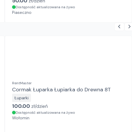
50.00
zł/
dzień
Dostępność aktualizowana na żywo
Piaseczno
RentMaster
Cormak Łuparka Łupiarka do Drewna 8T
Łuparki
100.00
zł/
dzień
Dostępność aktualizowana na żywo
Wołomin