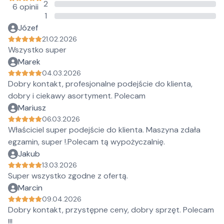
2
6 opinii
1
Józef
21.02.2026
Wszystko super
Marek
04.03.2026
Dobry kontakt, profesjonalne podejście do klienta,
dobry i ciekawy asortyment. Polecam
Mariusz
06.03.2026
Właściciel super podejście do klienta. Maszyna zdała
egzamin, super !.Polecam tą wypożyczalnię.
Jakub
13.03.2026
Super wszystko zgodne z ofertą.
Marcin
09.04.2026
Dobry kontakt, przystępne ceny, dobry sprzęt. Polecam
!!!