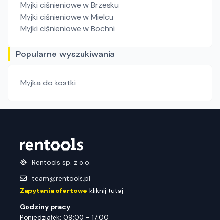
Myjki ciśnieniowe
w Brzesku
Myjki ciśnieniowe
w Mielcu
Myjki ciśnieniowe
w Bochni
Popularne wyszukiwania
Myjka do kostki
Rentools sp. z o.o.
team@rentools.pl
Zapytania ofertowe
kliknij tutaj
Godziny pracy
Poniedziałek: 09:00 - 17:00