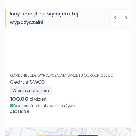
Inny sprzęt na wynajem tej
wypożyczalni
GARDENBUDDY WYPOŻYCZALNIA SPRZĘTU OGRODNICZEGO
Cedrus SW03
Wiertnice do ziemi
100.00
zł/
dzień
Dostępność aktualizowana na żywo
Zaczarnie