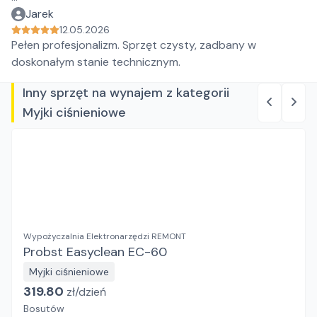
Jarek
12.05.2026
Pełen profesjonalizm. Sprzęt czysty, zadbany w
doskonałym stanie technicznym.
Inny sprzęt na wynajem z kategorii
Myjki ciśnieniowe
Wypożyczalnia Elektronarzędzi REMONT
Probst Easyclean EC-60
Myjki ciśnieniowe
319.80
zł/
dzień
Bosutów