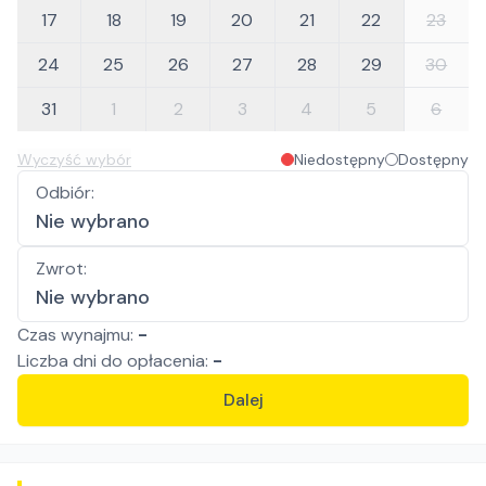
17
18
19
20
21
22
23
24
25
26
27
28
29
30
31
1
2
3
4
5
6
Wyczyść wybór
Niedostępny
Dostępny
Odbiór
:
Nie wybrano
Zwrot
:
Nie wybrano
Czas wynajmu:
-
Liczba
dni
do opłacenia:
-
Dalej