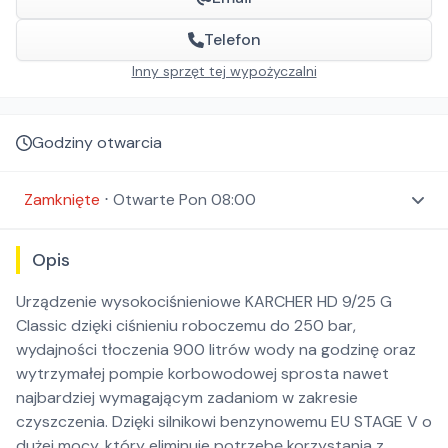
Telefon
Inny sprzęt tej wypożyczalni
Godziny otwarcia
Zamknięte
⋅
Otwarte
Pon 08:00
Opis
Urządzenie wysokociśnieniowe KARCHER HD 9/25 G
Classic dzięki ciśnieniu roboczemu do 250 bar,
wydajności tłoczenia 900 litrów wody na godzinę oraz
wytrzymałej pompie korbowodowej sprosta nawet
najbardziej wymagającym zadaniom w zakresie
czyszczenia. Dzięki silnikowi benzynowemu EU STAGE V o
dużej mocy, który eliminuje potrzebę korzystania z