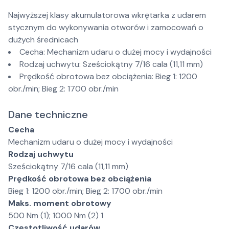
Najwyższej klasy akumulatorowa wkrętarka z udarem
stycznym do wykonywania otworów i zamocowań o
dużych średnicach
Cecha: Mechanizm udaru o dużej mocy i wydajności
Rodzaj uchwytu: Sześciokątny 7/16 cala (11,11 mm)
Prędkość obrotowa bez obciążenia: Bieg 1: 1200
obr./min; Bieg 2: 1700 obr./min
Dane techniczne
Cecha
Mechanizm udaru o dużej mocy i wydajności
Rodzaj uchwytu
Sześciokątny 7/16 cala (11,11 mm)
Prędkość obrotowa bez obciążenia
Bieg 1: 1200 obr./min; Bieg 2: 1700 obr./min
Maks. moment obrotowy
500 Nm (1); 1000 Nm (2) 1
Częstotliwość udarów