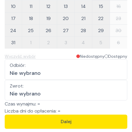
10
11
12
13
14
15
16
17
18
19
20
21
22
23
24
25
26
27
28
29
30
31
1
2
3
4
5
6
Wyczyść wybór
Niedostępny
Dostępny
Odbiór
:
Nie wybrano
Zwrot
:
Nie wybrano
Czas wynajmu:
-
Liczba
dni
do opłacenia:
-
Dalej