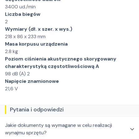
3400 ud./min
Liczba biegów
2
Wymiary (dł. x szer. x wys.)
218 x 86 x 233 mm
Masa korpusu urządzenia
2.8 kg
Poziom ciśnienia akustycznego skorygowany
charakterystyką częstotliwościową A
98 dB (A) 2
Napięcie znamionowe
21,6 V
Pytania i odpowiedzi
Jakie dokumenty są wymagane w celu realizacji
wynajmu sprzętu?