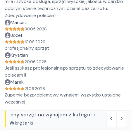
miła i szybka obsługa, sprzęt wysokiej jakości, w bardzo
dobrym stanie technicznym, działał bez zarzutu.
Zdecydowanie polecam!
Mariusz
30.05.2026
Józef
10.06.2026
profesjonalny sprzęt
Krystian
20.06.2026
Jeśli szukasz profesjonalnego sprzętu to zdecydowanie
polecam !!
Marek
21.06.2026
Zupełnie bezproblemowy wynajem, wszystko ustalone
wcześniej
Inny sprzęt na wynajem z kategorii
Wkrętarki