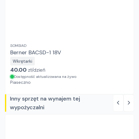
SOMSIAD
Berner BACSD-1 18V
Wkrętarki
40.00
zł/
dzień
Dostępność aktualizowana na żywo
Piaseczno
Inny sprzęt na wynajem tej
wypożyczalni