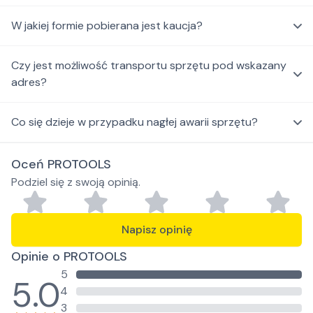
W jakiej formie pobierana jest kaucja?
Czy jest możliwość transportu sprzętu pod wskazany
adres?
Co się dzieje w przypadku nagłej awarii sprzętu?
Oceń PROTOOLS
Podziel się z swoją opinią.
Napisz opinię
Opinie o PROTOOLS
5
5.0
4
3