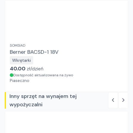
SOMSIAD
Berner BACSD-1 18V
Wkrętarki
40.00
zł/
dzień
Dostępność aktualizowana na żywo
Piaseczno
Inny sprzęt na wynajem tej
wypożyczalni