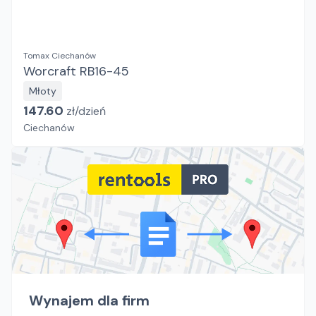
Tomax Ciechanów
Worcraft RB16-45
Młoty
147.60
zł/
dzień
Ciechanów
Wynajem dla firm