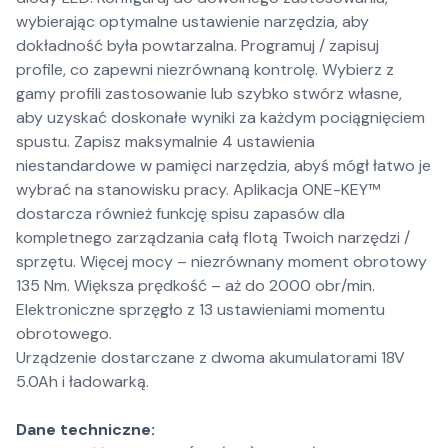
wybierając optymalne ustawienie narzędzia, aby
dokładność była powtarzalna. Programuj / zapisuj
profile, co zapewni niezrównaną kontrolę. Wybierz z
gamy profili zastosowanie lub szybko stwórz własne,
aby uzyskać doskonałe wyniki za każdym pociągnięciem
spustu. Zapisz maksymalnie 4 ustawienia
niestandardowe w pamięci narzędzia, abyś mógł łatwo je
wybrać na stanowisku pracy. Aplikacja ONE-KEY™
dostarcza również funkcję spisu zapasów dla
kompletnego zarządzania całą flotą Twoich narzędzi /
sprzętu. Więcej mocy – niezrównany moment obrotowy
135 Nm. Większa prędkość – aż do 2000 obr/min.
Elektroniczne sprzęgło z 13 ustawieniami momentu
obrotowego.
Urządzenie dostarczane z dwoma akumulatorami 18V
5.0Ah i ładowarką.
Dane techniczne: