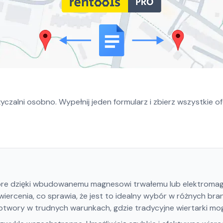
czalni osobno. Wypełnij jeden formularz i zbierz wszystkie o
óre dzięki wbudowanemu magnesowi trwałemu lub elektromag
wiercenia, co sprawia, że jest to idealny wybór w różnych br
otwory w trudnych warunkach, gdzie tradycyjne wiertarki mo