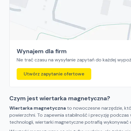
Wynajem dla firm
Nie trać czasu na wysyłanie zapytań do każdej wypoży
Utwórz zapytanie ofertowe
Czym jest wiertarka magnetyczna?
Wiertarka magnetyczna
to nowoczesne narzędzie, kt
powierzchni. To zapewnia stabilność i precyzję podczas 
technologii, wiertarki magnetyczne potrafią wykonywać 