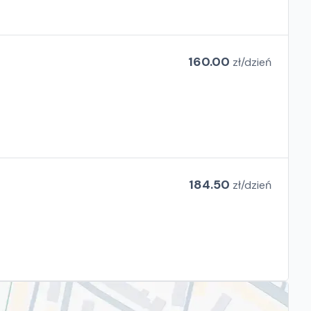
160.00
zł/
dzień
184.50
zł/
dzień