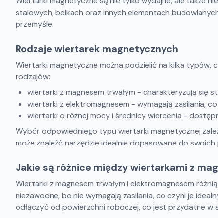
Wiertarki magnetyczne są nie tylko wydajne, ale także 
stalowych, belkach oraz innych elementach budowlanych. 
przemyśle.
Rodzaje wiertarek magnetycznych
Wiertarki magnetyczne można podzielić na kilka typów, 
rodzajów:
wiertarki z magnesem trwałym - charakteryzują się s
wiertarki z elektromagnesem - wymagają zasilania, co
wiertarki o różnej mocy i średnicy wiercenia - dost
Wybór odpowiedniego typu wiertarki magnetycznej zależ
może znaleźć narzędzie idealnie dopasowane do swoich 
Jakie są różnice między wiertarkami z 
Wiertarki z magnesem trwałym i elektromagnesem różnią
niezawodne, bo nie wymagają zasilania, co czyni je ideal
odłączyć od powierzchni roboczej, co jest przydatne w s