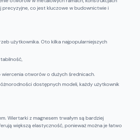
ercenie otworów w metalowych ramach, konstrukcjach
j precyzyjne, co jest kluczowe w budownictwie i
eb użytkownika. Oto kilka najpopularniejszych
tabilność,
do wiercenia otworów o dużych średnicach.
 różnorodności dostępnych modeli, każdy użytkownik
m. Wiertarki z magnesem trwałym są bardziej
oferują większą elastyczność, ponieważ można je łatwo