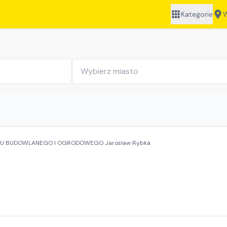
Kategorie
W
ĘTU BUDOWLANEGO I OGRODOWEGO Jaroslaw Rybka