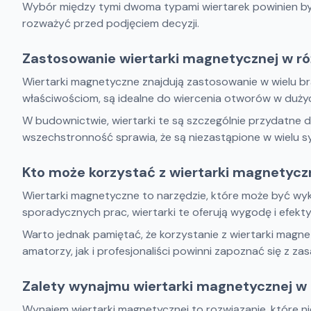
Wybór między tymi dwoma typami wiertarek powinien być
rozważyć przed podjęciem decyzji.
Zastosowanie wiertarki magnetycznej w r
Wiertarki magnetyczne znajdują zastosowanie w wielu b
właściwościom, są idealne do wiercenia otworów w dużyc
W budownictwie, wiertarki te są szczególnie przydatne d
wszechstronność sprawia, że są niezastąpione w wielu s
Kto może korzystać z wiertarki magnetyczn
Wiertarki magnetyczne to narzędzie, które może być wyk
sporadycznych prac, wiertarki te oferują wygodę i efekty
Warto jednak pamiętać, że korzystanie z wiertarki mag
amatorzy, jak i profesjonaliści powinni zapoznać się z z
Zalety wynajmu wiertarki magnetycznej w
Wynajem wiertarki magnetycznej to rozwiązanie, które nie