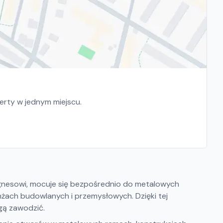
ferty w jednym miejscu.
nesowi, mocuje się bezpośrednio do metalowych
anżach budowlanych i przemysłowych. Dzięki tej
gą zawodzić.