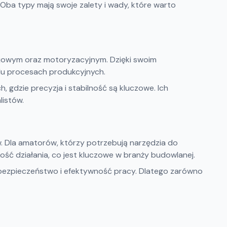
ba typy mają swoje zalety i wady, które warto
ejowym oraz motoryzacyjnym. Dzięki swoim
elu procesach produkcyjnych.
 gdzie precyzja i stabilność są kluczowe. Ich
listów.
. Dla amatorów, którzy potrzebują narzędzia do
kość działania, co jest kluczowe w branży budowlanej.
 bezpieczeństwo i efektywność pracy. Dlatego zarówno