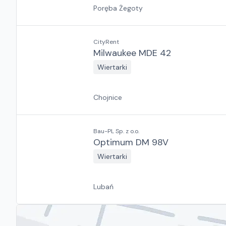
Poręba Żegoty
CityRent
Milwaukee MDE 42
Wiertarki
Chojnice
Bau-PL Sp. z o.o.
Optimum DM 98V
Wiertarki
Lubań