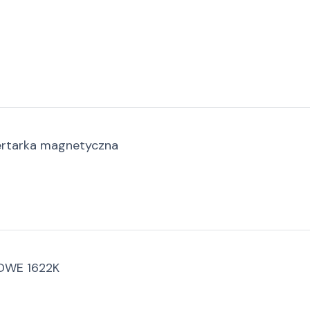
tarka magnetyczna
DWE 1622K