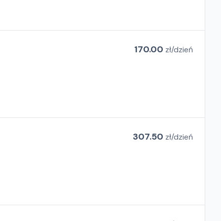
170.00
zł/
dzień
307.50
zł/
dzień