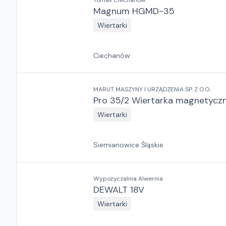
Tomax Ciechanów
Magnum HGMD-35
Wiertarki
Ciechanów
MARUT MASZYNY I URZĄDZENIA SP. Z O.O.
Pro 35/2 Wiertarka magnetycz
Wiertarki
Siemianowice Śląskie
Wypożyczalnia Alwernia
DEWALT 18V
Wiertarki