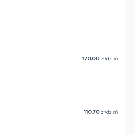
170.00
zł/
dzień
110.70
zł/
dzień