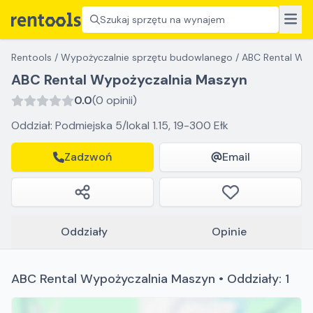
Szukaj sprzętu na wynajem
Rentools
/
Wypożyczalnie sprzętu budowlanego
/
ABC Rental Wy
ABC Rental Wypożyczalnia Maszyn
0.0
(0 opinii)
Oddział: Podmiejska 5/lokal 1.15, 19-300 Ełk
Zadzwoń
Email
Oddziały
Opinie
ABC Rental Wypożyczalnia Maszyn • Oddziały: 1