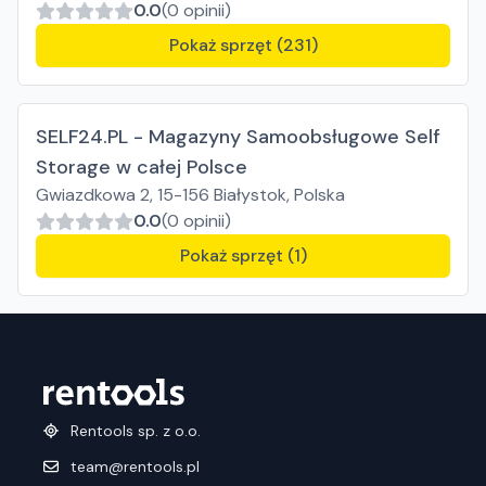
0.0
(0 opinii)
Pokaż sprzęt (231)
SELF24.PL - Magazyny Samoobsługowe Self
Storage w całej Polsce
Gwiazdkowa 2, 15-156 Białystok, Polska
0.0
(0 opinii)
Pokaż sprzęt (1)
Rentools sp. z o.o.
team@rentools.pl