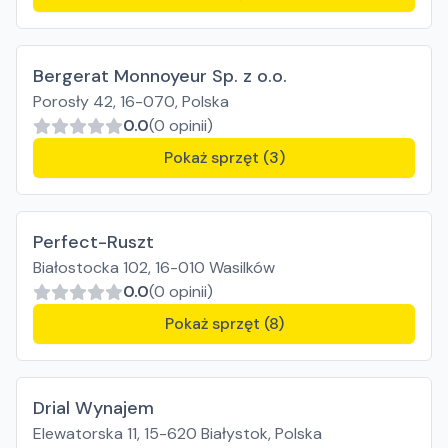
Bergerat Monnoyeur Sp. z o.o.
Porosły 42, 16-070, Polska
0.0
(0 opinii)
Pokaż sprzęt (3)
Perfect-Ruszt
Białostocka 102, 16-010 Wasilków
0.0
(0 opinii)
Pokaż sprzęt (8)
Drial Wynajem
Elewatorska 11, 15-620 Białystok, Polska