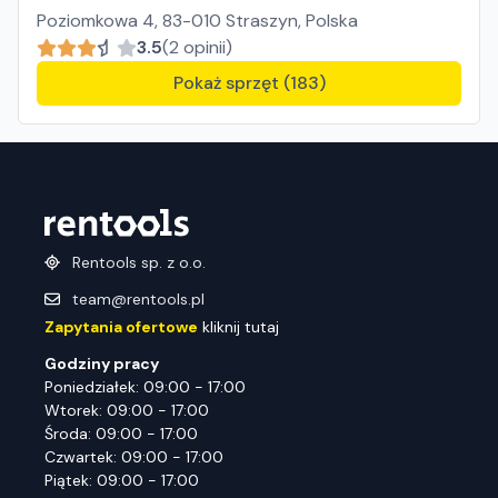
Poziomkowa 4, 83-010 Straszyn, Polska
3.5
(2 opinii)
Pokaż sprzęt (183)
Rentools sp. z o.o.
team@rentools.pl
Zapytania ofertowe
kliknij tutaj
Godziny pracy
Poniedziałek: 09:00 - 17:00
Wtorek: 09:00 - 17:00
Środa: 09:00 - 17:00
Czwartek: 09:00 - 17:00
Piątek: 09:00 - 17:00