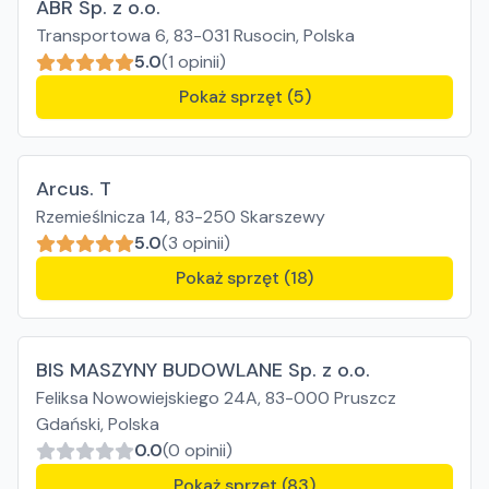
ABR Sp. z o.o.
Transportowa 6, 83-031 Rusocin, Polska
5.0
(1 opinii)
Pokaż sprzęt (5)
Arcus. T
Rzemieślnicza 14, 83-250 Skarszewy
5.0
(3 opinii)
Pokaż sprzęt (18)
BIS MASZYNY BUDOWLANE Sp. z o.o.
Feliksa Nowowiejskiego 24A, 83-000 Pruszcz
Gdański, Polska
0.0
(0 opinii)
Pokaż sprzęt (83)