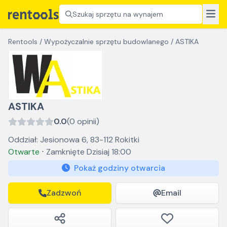
Szukaj sprzętu na wynajem
Rentools
/
Wypożyczalnie sprzętu budowlanego
/
ASTIKA
ASTIKA
0.0
(0 opinii)
Oddział: Jesionowa 6, 83-112 Rokitki
Otwarte
⋅
Zamknięte
Dzisiaj 18:00
Pokaż godziny otwarcia
Zadzwoń
Email