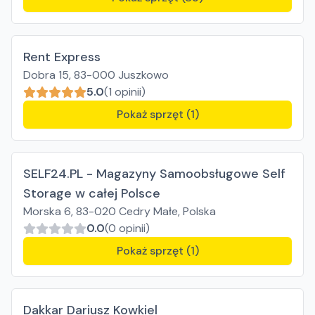
Rent Express
Dobra 15, 83-000 Juszkowo
5.0
(1 opinii)
Pokaż sprzęt (1)
SELF24.PL - Magazyny Samoobsługowe Self
Storage w całej Polsce
Morska 6, 83-020 Cedry Małe, Polska
0.0
(0 opinii)
Pokaż sprzęt (1)
Dakkar Dariusz Kowkiel