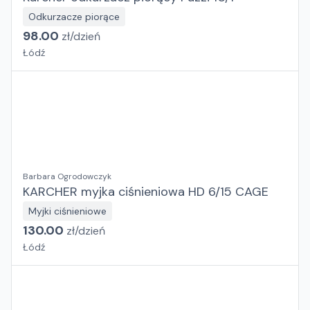
Odkurzacze piorące
98.00
zł/
dzień
Łódź
Barbara Ogrodowczyk
KARCHER myjka ciśnieniowa HD 6/15 CAGE
Myjki ciśnieniowe
130.00
zł/
dzień
Łódź