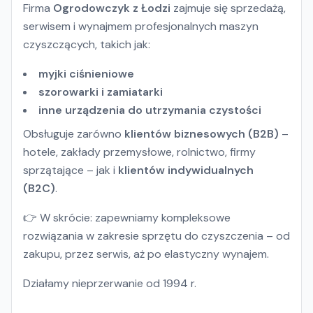
Firma
Ogrodowczyk z Łodzi
zajmuje się sprzedażą,
serwisem i wynajmem profesjonalnych maszyn
czyszczących, takich jak:
myjki ciśnieniowe
szorowarki i zamiatarki
inne urządzenia do utrzymania czystości
Obsługuje zarówno
klientów biznesowych (B2B)
–
hotele, zakłady przemysłowe, rolnictwo, firmy
sprzątające – jak i
klientów indywidualnych
(B2C)
.
👉 W skrócie: zapewniamy kompleksowe
rozwiązania w zakresie sprzętu do czyszczenia – od
zakupu, przez serwis, aż po elastyczny wynajem.
Działamy nieprzerwanie od 1994 r.