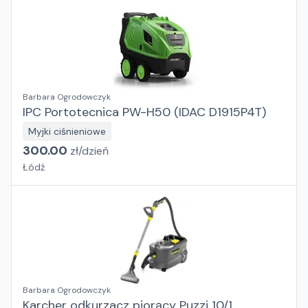
Barbara Ogrodowczyk
IPC Portotecnica PW-H50 (IDAC D1915P4T)
Myjki ciśnieniowe
300.00
zł/
dzień
Łódź
Barbara Ogrodowczyk
Karcher odkurzacz piorący Puzzi 10/1