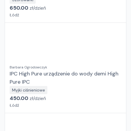
650.00
zł/
dzień
Łódź
Barbara Ogrodowczyk
IPC High Pure urządzenie do wody demi High
Pure IPC
Myjki ciśnieniowe
450.00
zł/
dzień
Łódź