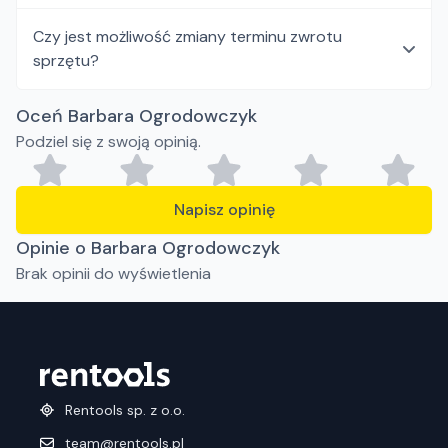
Czy jest możliwość zmiany terminu zwrotu
sprzętu?
Oceń Barbara Ogrodowczyk
Podziel się z swoją opinią.
Napisz opinię
Opinie o Barbara Ogrodowczyk
Brak opinii do wyświetlenia
Rentools sp. z o.o.
team@rentools.pl