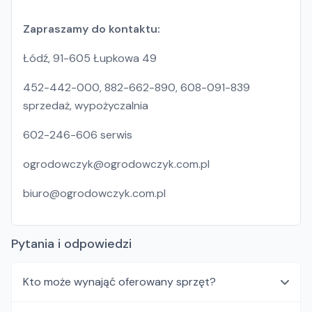
Zapraszamy do kontaktu:
Łódź, 91-605 Łupkowa 49
452-442-000, 882-662-890, 608-091-839
sprzedaż, wypożyczalnia
602-246-606 serwis
ogrodowczyk@ogrodowczyk.com.pl
biuro@ogrodowczyk.com.pl
Pytania i odpowiedzi
Kto może wynająć oferowany sprzęt?