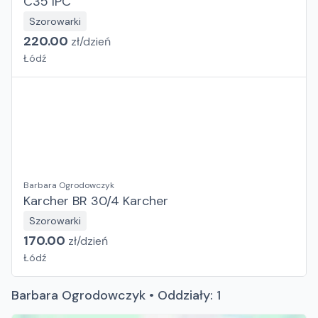
C35 IPC
Szorowarki
220.00
zł/
dzień
Łódź
Barbara Ogrodowczyk
Karcher BR 30/4 Karcher
Szorowarki
170.00
zł/
dzień
Łódź
Barbara Ogrodowczyk • Oddziały: 1