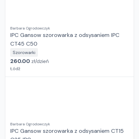
Barbara Ogrodowczyk
IPC Gansow szorowarka z odsysaniem IPC
CT45 C50
Szorowarki
260.00
zł/
dzień
Łódź
Barbara Ogrodowczyk
IPC Gansow szorowarka z odsysaniem CT15