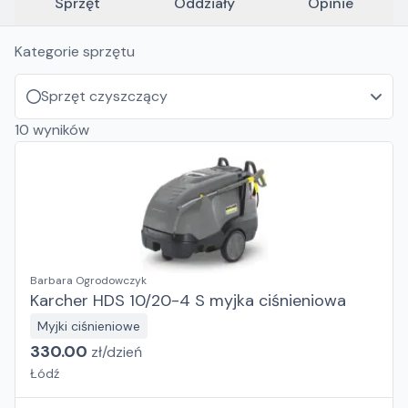
Santoemma
Sprzęt
Oddziały
Opinie
Kategorie sprzętu
Sprzęt czyszczący
10
wyników
Barbara Ogrodowczyk
Karcher HDS 10/20-4 S myjka ciśnieniowa
Myjki ciśnieniowe
330.00
zł/
dzień
Łódź