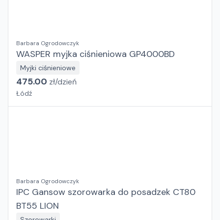
Barbara Ogrodowczyk
WASPER myjka ciśnieniowa GP4000BD
Myjki ciśnieniowe
475.00
zł/
dzień
Łódź
Barbara Ogrodowczyk
IPC Gansow szorowarka do posadzek CT80
BT55 LION
Szorowarki