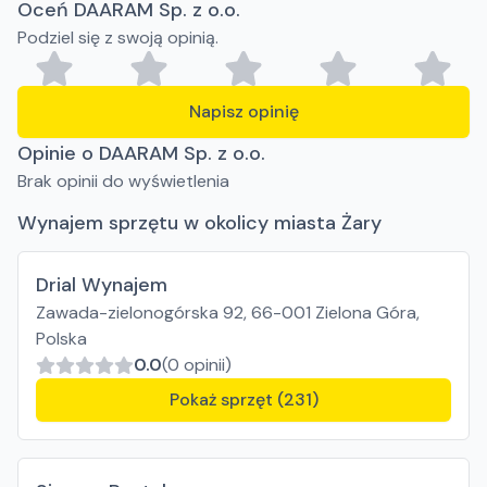
Oceń DAARAM Sp. z o.o.
Podziel się z swoją opinią.
Napisz opinię
Opinie o DAARAM Sp. z o.o.
Brak opinii do wyświetlenia
Wynajem sprzętu w okolicy miasta Żary
Drial Wynajem
Zawada-zielonogórska 92, 66-001 Zielona Góra,
Polska
0.0
(0 opinii)
Pokaż sprzęt (231)