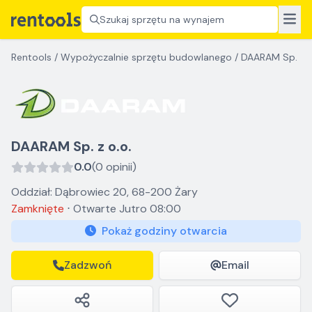
Szukaj sprzętu na wynajem
Rentools
/
Wypożyczalnie sprzętu budowlanego
/
DAARAM Sp. z o
DAARAM Sp. z o.o.
0.0
(0 opinii)
Oddział: Dąbrowiec 20, 68-200 Żary
Zamknięte
⋅
Otwarte
Jutro 08:00
Pokaż godziny otwarcia
Zadzwoń
Email