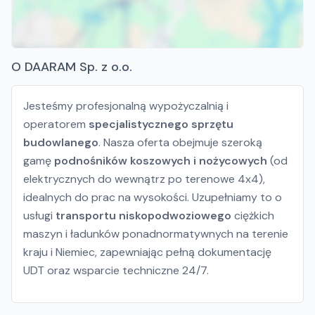
O DAARAM Sp. z o.o.
Jesteśmy profesjonalną wypożyczalnią i
operatorem
specjalistycznego sprzętu
budowlanego
. Nasza oferta obejmuje szeroką
gamę
podnośników koszowych i nożycowych
(od
elektrycznych do wewnątrz po terenowe 4x4),
idealnych do prac na wysokości. Uzupełniamy to o
usługi
transportu niskopodwoziowego
ciężkich
maszyn i ładunków ponadnormatywnych na terenie
kraju i Niemiec, zapewniając pełną dokumentację
UDT oraz wsparcie techniczne 24/7.