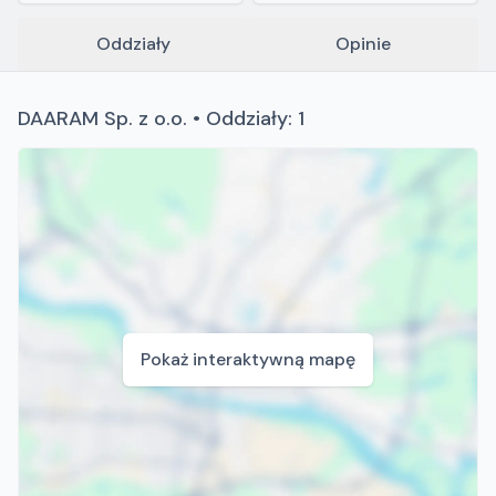
Oddziały
Opinie
DAARAM Sp. z o.o. • Oddziały: 1
Pokaż interaktywną mapę