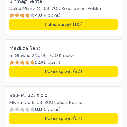
Sinmag Rental
Dolne Młyny 42, 59-700 Bolesławiec, Polska
4.0
(4 opinii)
Pokaż sprzęt (115)
Meduza Rent
ul. Główna 2/D, 59-700 Kruszyn
5.0
(6 opinii)
Pokaż sprzęt (82)
Bau-PL Sp. z o.o.
Młynarska 6, 59-800 Lubań, Polska
0.0
(0 opinii)
Pokaż sprzęt (57)