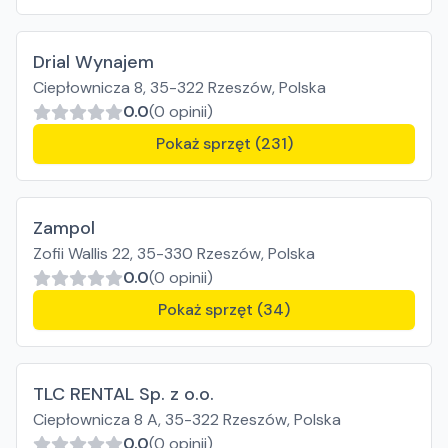
Drial Wynajem
Ciepłownicza 8, 35-322 Rzeszów, Polska
0.0
(0 opinii)
Pokaż sprzęt (231)
Zampol
Zofii Wallis 22, 35-330 Rzeszów, Polska
0.0
(0 opinii)
Pokaż sprzęt (34)
TLC RENTAL Sp. z o.o.
Ciepłownicza 8 A, 35-322 Rzeszów, Polska
0.0
(0 opinii)