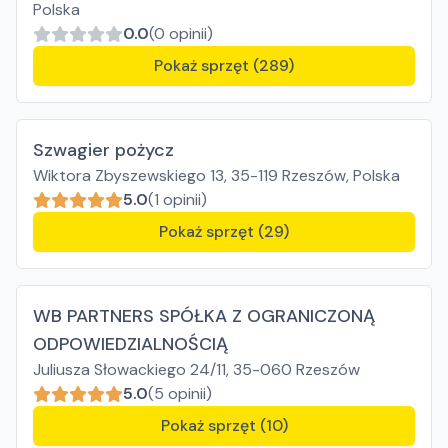
Polska
0.0
(0 opinii)
Pokaż sprzęt (289)
Szwagier pożycz
Wiktora Zbyszewskiego 13, 35-119 Rzeszów, Polska
5.0
(1 opinii)
Pokaż sprzęt (29)
WB PARTNERS SPÓŁKA Z OGRANICZONĄ
ODPOWIEDZIALNOŚCIĄ
Juliusza Słowackiego 24/11, 35-060 Rzeszów
5.0
(5 opinii)
Pokaż sprzęt (10)