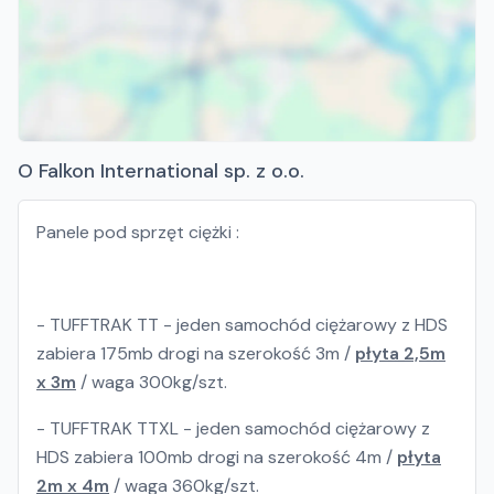
O Falkon International sp. z o.o.
Panele pod sprzęt ciężki :
- TUFFTRAK TT - jeden samochód ciężarowy z HDS
zabiera 175mb drogi na szerokość 3m /
płyta 2,5m
x 3m
/ waga 300kg/szt.
- TUFFTRAK TTXL - jeden samochód ciężarowy z
HDS zabiera 100mb drogi na szerokość 4m /
płyta
2m x 4m
/ waga 360kg/szt.