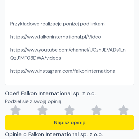
Przykładowe realizacje poniżej pod linkami:
https://www.falkoninternational.pl/Video
https://www.youtube.com/channel/UCzhJEVADs1Ln
QzJ1MF03DWA/videos
https://www.instagram.com/falkoninternationa
Oceń Falkon International sp. z o.o.
Podziel się z swoją opinią.
Napisz opinię
Opinie o Falkon International sp. z o.o.