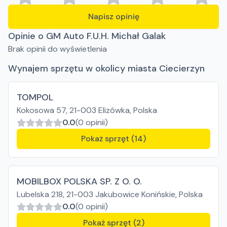
Napisz opinię
Opinie o GM Auto F.U.H. Michał Galak
Brak opinii do wyświetlenia
Wynajem sprzętu w okolicy miasta Ciecierzyn
TOMPOL
Kokosowa 57, 21-003 Elizówka, Polska
0.0
(0 opinii)
Pokaż sprzęt (14)
MOBILBOX POLSKA SP. Z O. O.
Lubelska 218, 21-003 Jakubowice Konińskie, Polska
0.0
(0 opinii)
Pokaż sprzęt (2)