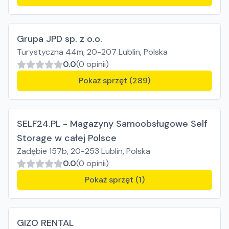
Grupa JPD sp. z o.o.
Turystyczna 44m, 20-207 Lublin, Polska
0.0
(0 opinii)
Pokaż sprzęt (289)
SELF24.PL - Magazyny Samoobsługowe Self
Storage w całej Polsce
Zadębie 157b, 20-253 Lublin, Polska
0.0
(0 opinii)
Pokaż sprzęt (1)
GIZO RENTAL