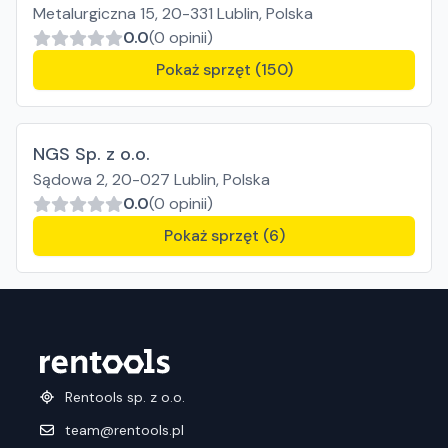
Metalurgiczna 15, 20-331 Lublin, Polska
0.0
(0 opinii)
Pokaż sprzęt (150)
NGS Sp. z o.o.
Sądowa 2, 20-027 Lublin, Polska
0.0
(0 opinii)
Pokaż sprzęt (6)
Rentools sp. z o.o.
team@rentools.pl