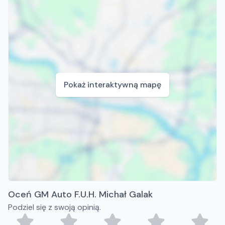
Pokaż interaktywną mapę
Oceń GM Auto F.U.H. Michał Galak
Podziel się z swoją opinią.