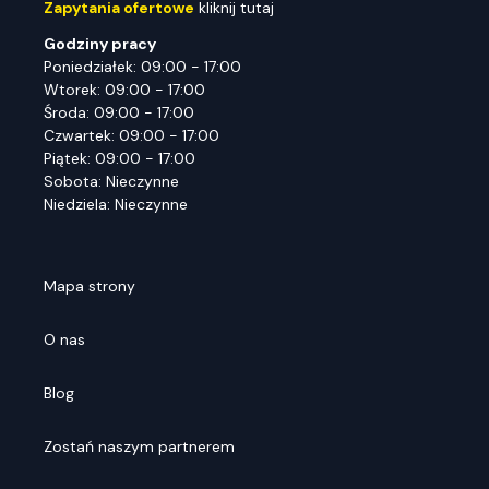
Zapytania ofertowe
kliknij tutaj
Godziny pracy
Poniedziałek: 09:00 - 17:00
Wtorek: 09:00 - 17:00
Środa: 09:00 - 17:00
Czwartek: 09:00 - 17:00
Piątek: 09:00 - 17:00
Sobota: Nieczynne
Niedziela: Nieczynne
Mapa strony
O nas
Blog
Zostań naszym partnerem