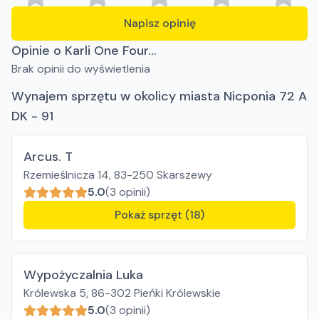
Napisz opinię
Opinie o Karli One Four...
Brak opinii do wyświetlenia
Wynajem sprzętu w okolicy miasta Nicponia 72 A
DK - 91
Arcus. T
Rzemieślnicza 14, 83-250 Skarszewy
5.0
(3 opinii)
Pokaż sprzęt (18)
Wypożyczalnia Luka
Królewska 5, 86-302 Pieńki Królewskie
5.0
(3 opinii)