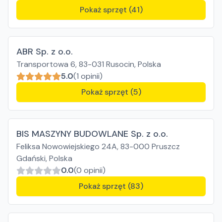
Pokaż sprzęt (41)
ABR Sp. z o.o.
Transportowa 6, 83-031 Rusocin, Polska
5.0
(1 opinii)
Pokaż sprzęt (5)
BIS MASZYNY BUDOWLANE Sp. z o.o.
Feliksa Nowowiejskiego 24A, 83-000 Pruszcz
Gdański, Polska
0.0
(0 opinii)
Pokaż sprzęt (83)