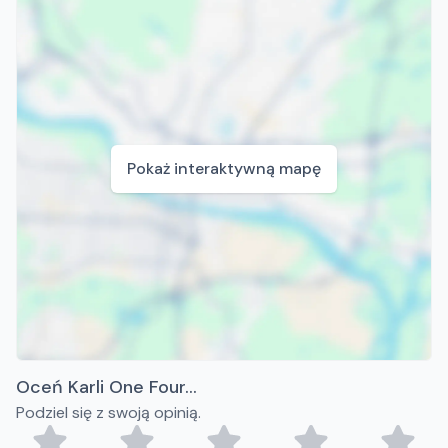
Pokaż interaktywną mapę
Oceń Karli One Four...
Podziel się z swoją opinią.