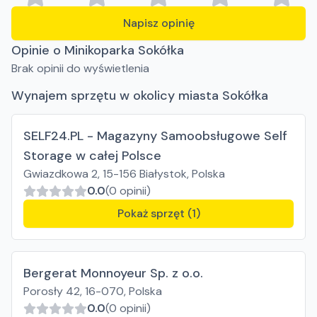
Napisz opinię
Opinie o Minikoparka Sokółka
Brak opinii do wyświetlenia
Wynajem sprzętu w okolicy miasta Sokółka
SELF24.PL - Magazyny Samoobsługowe Self
Storage w całej Polsce
Gwiazdkowa 2, 15-156 Białystok, Polska
0.0
(0 opinii)
Pokaż sprzęt (1)
Bergerat Monnoyeur Sp. z o.o.
Porosły 42, 16-070, Polska
0.0
(0 opinii)