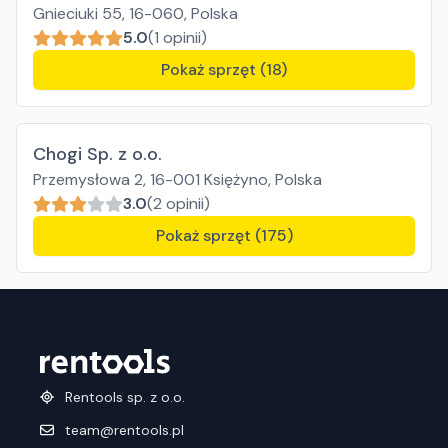
Gnieciuki 55, 16-060, Polska
5.0
(1 opinii)
Pokaż sprzęt (18)
Chogi Sp. z o.o.
Przemysłowa 2, 16-001 Księżyno, Polska
3.0
(2 opinii)
Pokaż sprzęt (175)
Rentools sp. z o.o.
team@rentools.pl