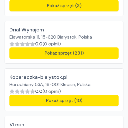
Pokaż sprzęt (3)
Drial Wynajem
Elewatorska 11, 15-620 Białystok, Polska
0.0
(0 opinii)
Pokaż sprzęt (231)
Kopareczka-bialystok.pl
Horodniany 53A, 16-001 Kleosin, Polska
0.0
(0 opinii)
Pokaż sprzęt (10)
Vtech