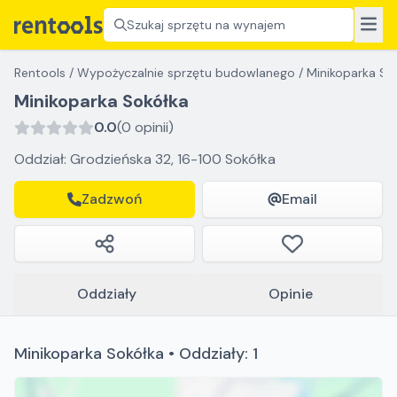
Szukaj sprzętu na wynajem
Rentools
/
Wypożyczalnie sprzętu budowlanego
/
Minikoparka So
Minikoparka Sokółka
0.0
(0 opinii)
Oddział: Grodzieńska 32, 16-100 Sokółka
Zadzwoń
Email
Oddziały
Opinie
Minikoparka Sokółka • Oddziały: 1