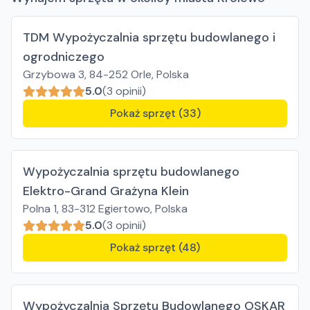
TDM Wypożyczalnia sprzętu budowlanego i
ogrodniczego
Grzybowa 3, 84-252 Orle, Polska
5.0
(3 opinii)
Pokaż sprzęt (33)
Wypożyczalnia sprzętu budowlanego
Elektro-Grand Grażyna Klein
Polna 1, 83-312 Egiertowo, Polska
5.0
(3 opinii)
Pokaż sprzęt (48)
Wypożyczalnia Sprzętu Budowlanego OSKAR