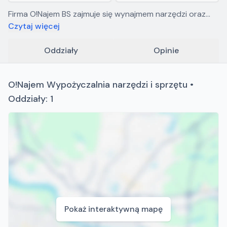
Firma O!Najem BS zajmuje się wynajmem narzędzi oraz
sprzętu dla leśnictwa.
Czytaj więcej
Oddziały
Opinie
O!Najem Wypożyczalnia narzędzi i sprzętu •
Oddziały: 1
Pokaż interaktywną mapę