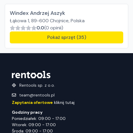
Windex Andrzej Aszyk
Łąkowa 1, 89-600 Chojnice, Polska
0.0
(0 opinii)
Pokaż sprzęt (35)
Rentools sp. z o.o.
team@rentools.pl
Zapytania ofertowe
kliknij tutaj
Godziny pracy
Poniedziałek: 09:00 - 17:00
Wtorek: 09:00 - 17:00
Środa: 09:00 - 17:00