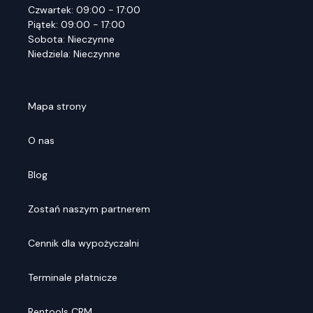
Czwartek: 09:00 - 17:00
Piątek: 09:00 - 17:00
Sobota: Nieczynne
Niedziela: Nieczynne
Mapa strony
O nas
Blog
Zostań naszym partnerem
Cennik dla wypożyczalni
Terminale płatnicze
Rentools CRM