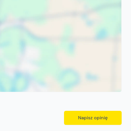
Napisz opinię