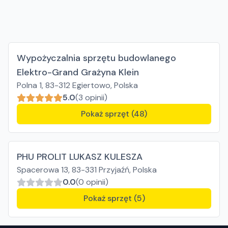
Wypożyczalnia sprzętu budowlanego
Elektro-Grand Grażyna Klein
Polna 1, 83-312 Egiertowo, Polska
5.0
(3 opinii)
Pokaż sprzęt (48)
PHU PROLIT LUKASZ KULESZA
Spacerowa 13, 83-331 Przyjaźń, Polska
0.0
(0 opinii)
Pokaż sprzęt (5)