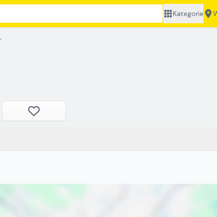
Kategorie
W
r