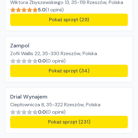
Wiktora Zbyszewskiego 13, 35-119 Rzeszów, Polska
5.0
(1 opinii)
Pokaż sprzęt (29)
Zampol
Zofii Wallis 22, 35-330 Rzeszów, Polska
0.0
(0 opinii)
Pokaż sprzęt (34)
Drial Wynajem
Ciepłownicza 8, 35-322 Rzeszów, Polska
0.0
(0 opinii)
Pokaż sprzęt (231)