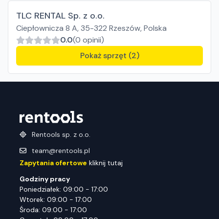
TLC RENTAL Sp. z o.o.
Ciepłownicza 8 A, 35-322 Rzeszów, Polska
0.0
(0 opinii)
Pokaż sprzęt (2)
Rentools sp. z o.o.
team@rentools.pl
Zapytania ofertowe
kliknij tutaj
Godziny pracy
Poniedziałek: 09:00 - 17:00
Wtorek: 09:00 - 17:00
Środa: 09:00 - 17:00