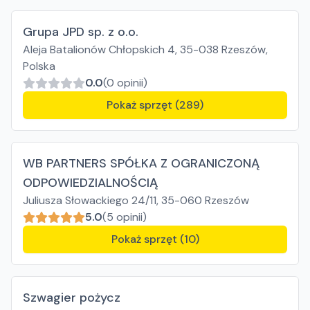
Grupa JPD sp. z o.o.
Aleja Batalionów Chłopskich 4, 35-038 Rzeszów,
Polska
0.0
(0 opinii)
Pokaż sprzęt (289)
WB PARTNERS SPÓŁKA Z OGRANICZONĄ
ODPOWIEDZIALNOŚCIĄ
Juliusza Słowackiego 24/11, 35-060 Rzeszów
5.0
(5 opinii)
Pokaż sprzęt (10)
Szwagier pożycz