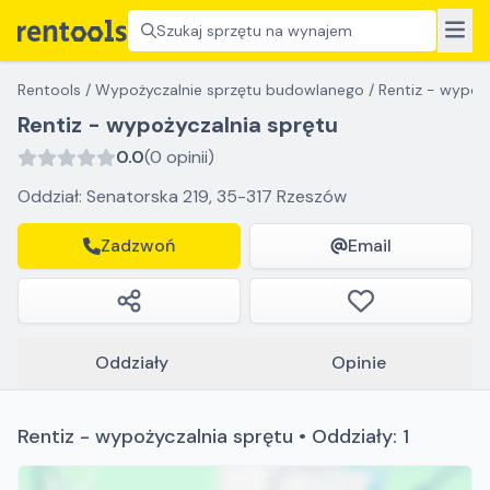
Szukaj sprzętu na wynajem
Rentools
/
Wypożyczalnie sprzętu budowlanego
/
Rentiz - wypoż
Rentiz - wypożyczalnia sprętu
0.0
(0 opinii)
Oddział: Senatorska 219, 35-317 Rzeszów
Zadzwoń
Email
Oddziały
Opinie
Rentiz - wypożyczalnia sprętu • Oddziały: 1