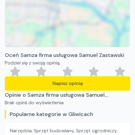
Oceń Samza firma usługowa Samuel Zastawski
Podziel się z swoją opinią.
Napisz opinię
Opinie o Samza firma usługowa Samuel
Brak opinii do wyświetlenia
Zastawski
Popularne kategorie w Gliwicach
Narzędzia
,
Sprzęt budowlany
,
Sprzęt ogrodniczy
,