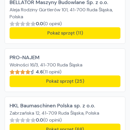
BELLATOR Maszyny Budowlane Sp. z o.o.
Aleja Rodziny Gürtlerów 101, 41-700 Ruda Śląska,
Polska
0.0
(0 opinii)
Pokaż sprzęt (11)
PRO-NAJEM
Wolności 16/3, 41-700 Ruda Śląska
4.6
(11 opinii)
Pokaż sprzęt (25)
HKL Baumaschinen Polska sp. z o.o.
Zabrzańska 12, 41-709 Ruda Śląska, Polska
0.0
(0 opinii)
Pokaż sprzęt (68)