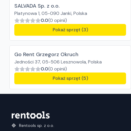
SALVADA Sp. z o.o.
Platynowa 1, 05-090 Janki, Polska
0.0
(0 opinii)
Pokaż sprzęt (3)
Go Rent Grzegorz Okruch
Jedności 37, 05-506 Lesznowola, Polska
0.0
(0 opinii)
Pokaż sprzęt (5)
Rentools sp. z o.o.