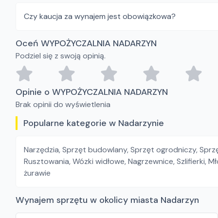
Czy kaucja za wynajem jest obowiązkowa?
Oceń WYPOŻYCZALNIA NADARZYN
Podziel się z swoją opinią.
Opinie o WYPOŻYCZALNIA NADARZYN
Brak opinii do wyświetlenia
Popularne kategorie w Nadarzynie
Narzędzia
,
Sprzęt budowlany
,
Sprzęt ogrodniczy
,
Sprz
Rusztowania
,
Wózki widłowe
,
Nagrzewnice
,
Szlifierki
,
Mł
żurawie
Wynajem sprzętu w okolicy miasta Nadarzyn