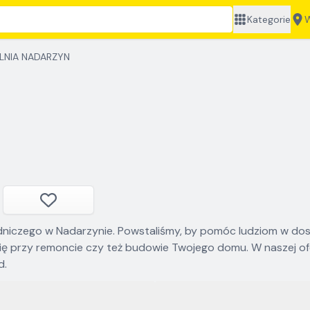
Kategorie
W
NIA NADARZYN
iczego w Nadarzynie. Powstaliśmy, by pomóc ludziom w dost
się przy remoncie czy też budowie Twojego domu. W naszej o
d.