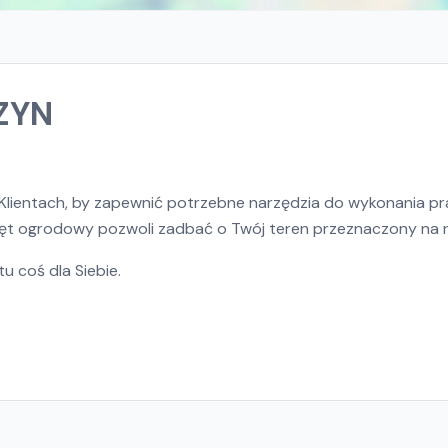
ZYN
Klientach, by zapewnić potrzebne narzędzia do wykonania p
rzęt ogrodowy pozwoli zadbać o Twój teren przeznaczony na 
u coś dla Siebie.