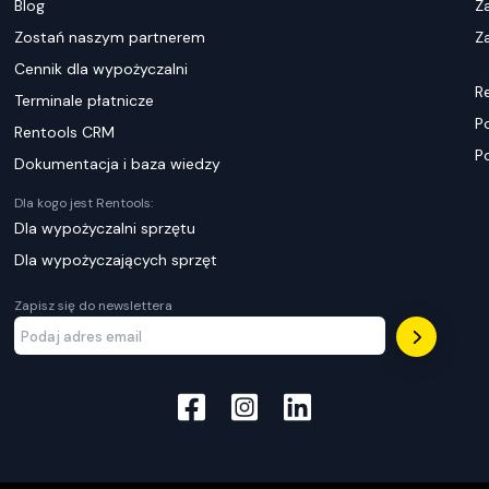
Blog
Z
Zostań naszym partnerem
Za
Cennik dla wypożyczalni
R
Terminale płatnicze
P
Rentools CRM
P
Dokumentacja i baza wiedzy
Dla kogo jest Rentools:
Dla wypożyczalni sprzętu
Dla wypożyczających sprzęt
Zapisz się do newslettera