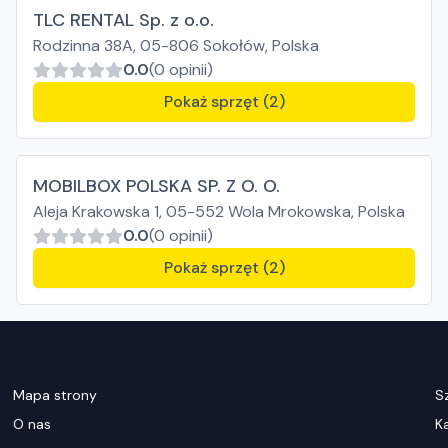
TLC RENTAL Sp. z o.o.
Rodzinna 38A, 05-806 Sokołów, Polska
0.0
(0 opinii)
Pokaż sprzęt (2)
MOBILBOX POLSKA SP. Z O. O.
Aleja Krakowska 1, 05-552 Wola Mrokowska, Polska
0.0
(0 opinii)
Pokaż sprzęt (2)
Mapa strony
S
O nas
K