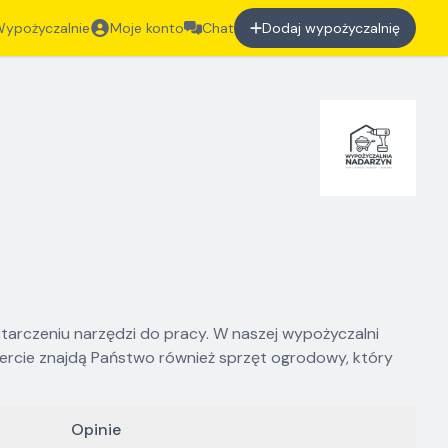
ypożyczalnie
Moje konto
Chat
Dodaj wypożyczalnię
arczeniu narzędzi do pracy. W naszej wypożyczalni
fercie znajdą Państwo również sprzęt ogrodowy, który
Opinie