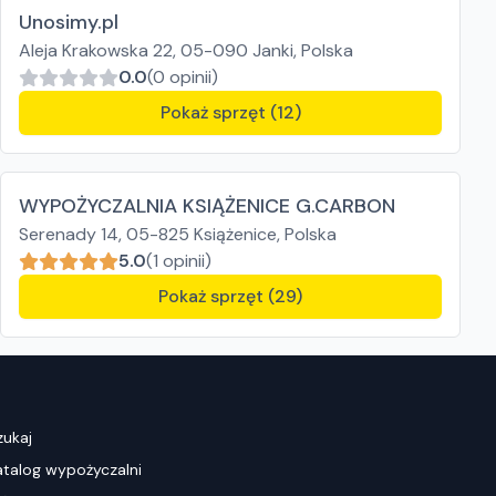
Unosimy.pl
Aleja Krakowska 22, 05-090 Janki, Polska
0.0
(0 opinii)
Pokaż sprzęt (12)
WYPOŻYCZALNIA KSIĄŻENICE G.CARBON
Serenady 14, 05-825 Książenice, Polska
5.0
(1 opinii)
Pokaż sprzęt (29)
zukaj
atalog wypożyczalni