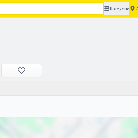
Kategorie
W