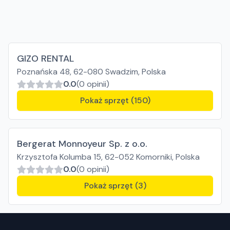
GIZO RENTAL
Poznańska 48, 62-080 Swadzim, Polska
0.0
(0 opinii)
Pokaż sprzęt (150)
Bergerat Monnoyeur Sp. z o.o.
Krzysztofa Kolumba 15, 62-052 Komorniki, Polska
0.0
(0 opinii)
Pokaż sprzęt (3)