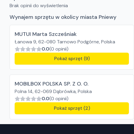
Brak opinii do wyświetlenia
Wynajem sprzętu w okolicy miasta Pniewy
MUTUI Marta Szcześniak
Łanowa 9, 62-080 Tarnowo Podgórne, Polska
0.0
(0 opinii)
Pokaż sprzęt (9)
MOBILBOX POLSKA SP. Z O. O.
Polna 14, 62-069 Dąbrówka, Polska
0.0
(0 opinii)
Pokaż sprzęt (2)