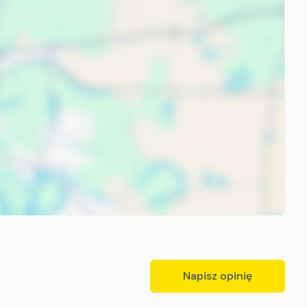
Napisz opinię