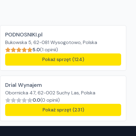
PODNOSNIKI.pl
Bukowska 5, 62-081 Wysogotowo, Polska
5.0
(1 opinii)
Pokaż sprzęt (124)
Drial Wynajem
Obornicka 47, 62-002 Suchy Las, Polska
0.0
(0 opinii)
Pokaż sprzęt (231)