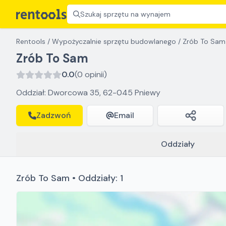
Szukaj sprzętu na wynajem
Rentools
/
Wypożyczalnie sprzętu budowlanego
/
Zrób To Sam
Zrób To Sam
0.0
(0 opinii)
Oddział: Dworcowa 35, 62-045 Pniewy
Zadzwoń
Email
Oddziały
Zrób To Sam • Oddziały: 1