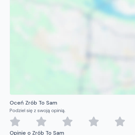
Oceń Zrób To Sam
Podziel się z swoją opinią.
Opinie o Zrób To Sam