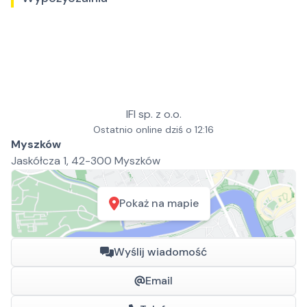
IFI sp. z o.o.
Ostatnio online dziś o 12:16
Myszków
Jaskółcza 1, 42-300 Myszków
Pokaż na mapie
Wyślij wiadomość
Email