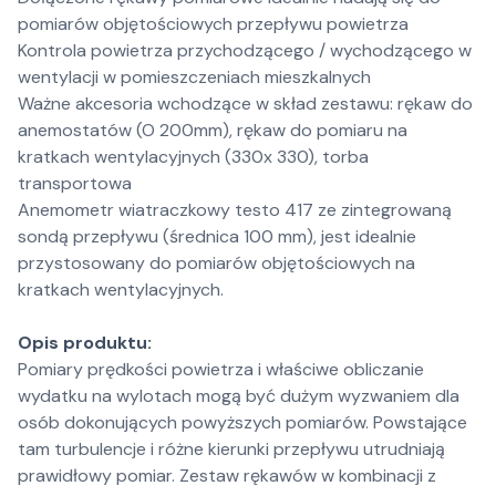
pomiarów objętościowych przepływu powietrza
Kontrola powietrza przychodzącego / wychodzącego w
wentylacji w pomieszczeniach mieszkalnych
Ważne akcesoria wchodzące w skład zestawu: rękaw do
anemostatów (O 200mm), rękaw do pomiaru na
kratkach wentylacyjnych (330x 330), torba
transportowa
Anemometr wiatraczkowy testo 417 ze zintegrowaną
sondą przepływu (średnica 100 mm), jest idealnie
przystosowany do pomiarów objętościowych na
kratkach wentylacyjnych.
Opis produktu:
Pomiary prędkości powietrza i właściwe obliczanie
wydatku na wylotach mogą być dużym wyzwaniem dla
osób dokonujących powyższych pomiarów. Powstające
tam turbulencje i różne kierunki przepływu utrudniają
prawidłowy pomiar. Zestaw rękawów w kombinacji z