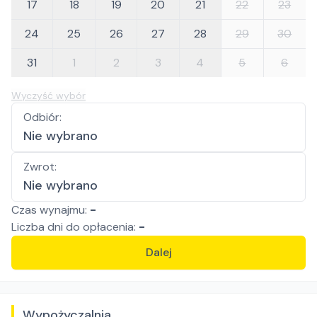
17
18
19
20
21
22
23
24
25
26
27
28
29
30
31
1
2
3
4
5
6
Wyczyść wybór
Odbiór
:
Nie wybrano
Zwrot
:
Nie wybrano
Czas wynajmu:
-
Liczba
dni
do opłacenia:
-
Dalej
Wypożyczalnia