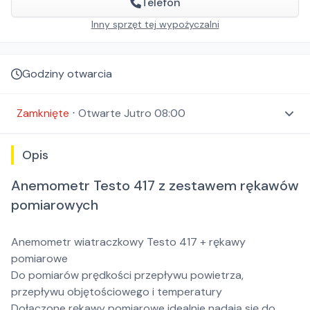
Telefon
Inny sprzęt tej wypożyczalni
Godziny otwarcia
Zamknięte
⋅
Otwarte
Jutro 08:00
Opis
Anemometr Testo 417 z zestawem rękawów
pomiarowych
Anemometr wiatraczkowy Testo 417 + rękawy
pomiarowe
Do pomiarów prędkości przepływu powietrza,
przepływu objętościowego i temperatury
Dołączone rękawy pomiarowe idealnie nadają się do