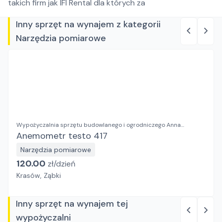
takich firm jak IFI Rental dla których za
Inny sprzęt na wynajem z kategorii
Narzędzia pomiarowe
Wypożyczalnia sprzętu budowlanego i ogrodniczego Anna
Kosieradzka
Anemometr testo 417
Narzędzia pomiarowe
120.00
zł/
dzień
Krasów, Ząbki
Inny sprzęt na wynajem tej
wypożyczalni