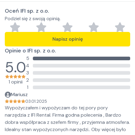
Oceń IFI sp. z o.o.
Podziel się z swoją opinią.
Napisz opinię
Opinie o IFI sp. z o.o.
5
5.0
4
3
2
1 opinii
1
Mariusz
03.01.2025
Wypożyczałem i wypożyczam do tej pory pory
narzędzia z IFI Rental. Firma godna polecenia , Bardzo
dobra współpraca z szefem firmy , przyjemna atmosfera.
Idealny stan wypożyczonych narzędzi.. Oby więcej było