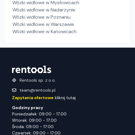
Wózki widłowe
w Mysłowicach
Wózki widłowe
w Nadarzynie
Wózki widłowe
w Poznaniu
Wózki widłowe
w Warszawie
Wózki widłowe
w Katowicach
Rentools sp. z o.o.
team@rentools.pl
Zapytania ofertowe
kliknij tutaj
Godziny pracy
Poniedziałek: 09:00 - 17:00
Wtorek: 09:00 - 17:00
Środa: 09:00 - 17:00
Czwartek: 09:00 - 17:00