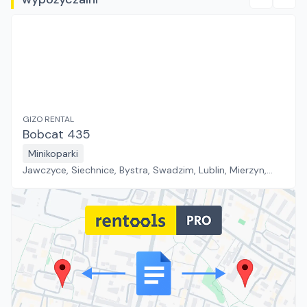
GIZO RENTAL
Bobcat 435
Minikoparki
Jawczyce, Siechnice, Bystra, Swadzim, Lublin, Mierzyn,
Złotoria, Bogumiłów, Tychy