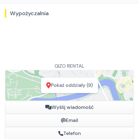
Wypożyczalnia
GIZO RENTAL
Pokaż oddziały (9)
Wyślij wiadomość
Email
Telefon