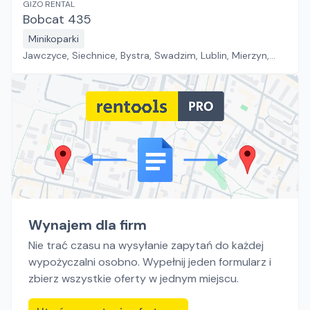
GIZO RENTAL
Bobcat 435
Minikoparki
Jawczyce, Siechnice, Bystra, Swadzim, Lublin, Mierzyn,
Złotoria, Bogumiłów, Tychy
Wynajem dla firm
Nie trać czasu na wysyłanie zapytań do każdej
wypożyczalni osobno. Wypełnij jeden formularz i
zbierz wszystkie oferty w jednym miejscu.