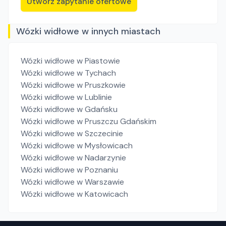
Utwórz zapytanie ofertowe
Wózki widłowe w innych miastach
Wózki widłowe
w Piastowie
Wózki widłowe
w Tychach
Wózki widłowe
w Pruszkowie
Wózki widłowe
w Lublinie
Wózki widłowe
w Gdańsku
Wózki widłowe
w Pruszczu Gdańskim
Wózki widłowe
w Szczecinie
Wózki widłowe
w Mysłowicach
Wózki widłowe
w Nadarzynie
Wózki widłowe
w Poznaniu
Wózki widłowe
w Warszawie
Wózki widłowe
w Katowicach