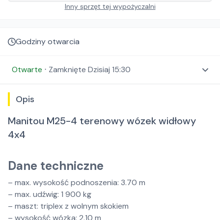
Inny sprzęt tej wypożyczalni
Godziny otwarcia
Otwarte
⋅
Zamknięte
Dzisiaj 15:30
Opis
Manitou M25-4 terenowy wózek widłowy
4x4
Dane techniczne
– max. wysokość podnoszenia: 3.70 m
– max. udźwig: 1 900 kg
– maszt: triplex z wolnym skokiem
– wysokość wózka: 2.10 m