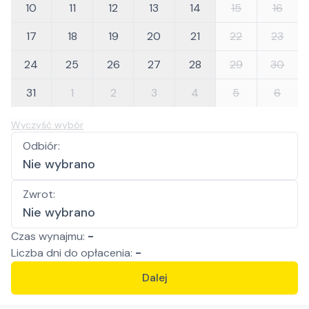
10
11
12
13
14
15
16
17
18
19
20
21
22
23
24
25
26
27
28
29
30
31
1
2
3
4
5
6
Wyczyść wybór
Odbiór
:
Nie wybrano
Zwrot
:
Nie wybrano
Czas wynajmu:
-
Liczba
dni
do opłacenia:
-
Dalej