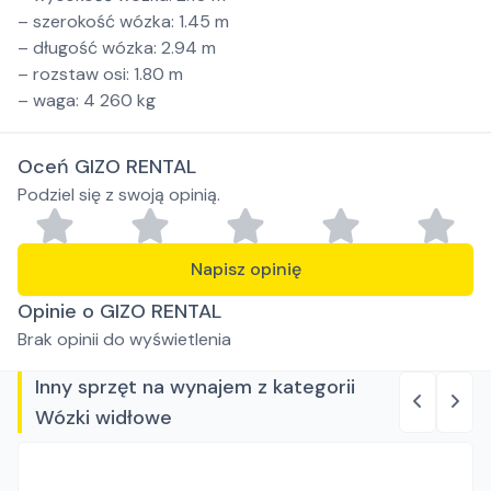
– szerokość wózka: 1.45 m
– długość wózka: 2.94 m
– rozstaw osi: 1.80 m
– waga: 4 260 kg
Oceń GIZO RENTAL
Podziel się z swoją opinią.
Napisz opinię
Opinie o GIZO RENTAL
Brak opinii do wyświetlenia
Inny sprzęt na wynajem z kategorii
Wózki widłowe