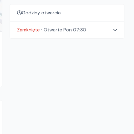
Godziny otwarcia
Zamknięte
⋅
Otwarte
Pon 07:30