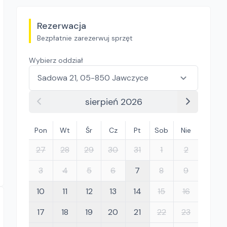
Rezerwacja
Bezpłatnie zarezerwuj sprzęt
Wybierz oddział
sierpień 2026
Pon
Wt
Śr
Cz
Pt
Sob
Nie
27
28
29
30
31
1
2
3
4
5
6
7
8
9
10
11
12
13
14
15
16
17
18
19
20
21
22
23