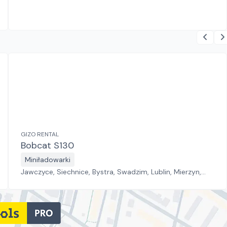
GIZO RENTAL
Bobcat S130
Miniładowarki
Jawczyce, Siechnice, Bystra, Swadzim, Lublin, Mierzyn,
Złotoria, Bogumiłów, Tychy