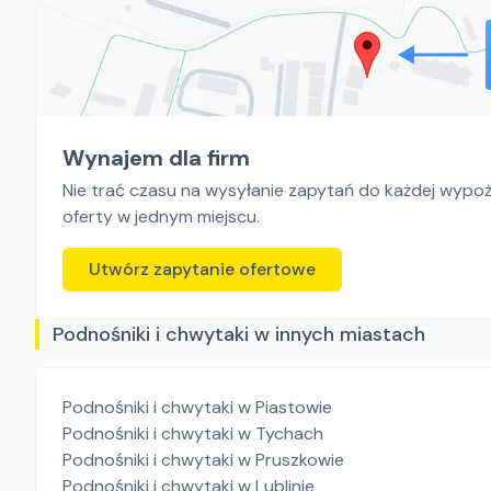
Wynajem dla firm
Nie trać czasu na wysyłanie zapytań do każdej wypoży
oferty w jednym miejscu.
Utwórz zapytanie ofertowe
Podnośniki i chwytaki w innych miastach
Podnośniki i chwytaki
w Piastowie
Podnośniki i chwytaki
w Tychach
Podnośniki i chwytaki
w Pruszkowie
Podnośniki i chwytaki
w Lublinie