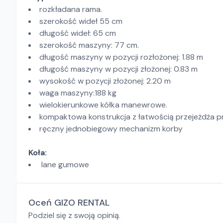
rozkładana rama.
szerokość wideł 55 cm
długość wideł: 65 cm
szerokość maszyny: 77 cm.
długość maszyny w pozycji rozłożonej: 1.88 m
długość maszyny w pozycji złożonej: 0.83 m
wysokość w pozycji złożonej: 2.20 m
waga maszyny:188 kg
wielokierunkowe kółka manewrowe.
kompaktowa konstrukcja z łatwością przejeżdża pr
ręczny jednobiegowy mechanizm korby
Koła:
lane gumowe
Oceń GIZO RENTAL
Podziel się z swoją opinią.