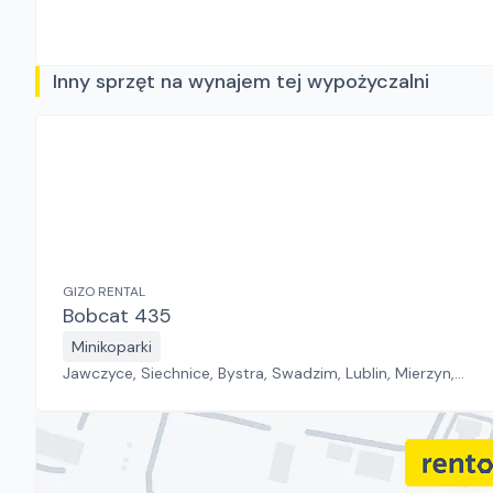
Inny sprzęt na wynajem tej wypożyczalni
GIZO RENTAL
Bobcat 435
Minikoparki
Jawczyce, Siechnice, Bystra, Swadzim, Lublin, Mierzyn,
Złotoria, Bogumiłów, Tychy