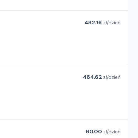
482.16
zł/
dzień
484.62
zł/
dzień
60.00
zł/
dzień