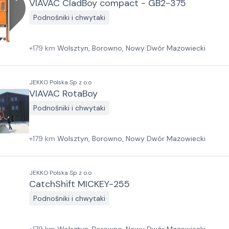
VIAVAC CladBoy compact - GB2-375
Podnośniki i chwytaki
+
179
km
Wolsztyn, Borowno, Nowy Dwór Mazowiecki
JEKKO Polska Sp z o.o
VIAVAC RotaBoy
Podnośniki i chwytaki
+
179
km
Wolsztyn, Borowno, Nowy Dwór Mazowiecki
JEKKO Polska Sp z o.o
CatchShift MICKEY-255
Podnośniki i chwytaki