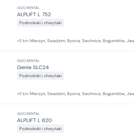
GIZO RENTAL
ALPLIFT L 752
Podnośniki i chwytaki
+
11
km
Mierzyn, Swadzim, Bystra, Siechnice, Bogumiłów, Jawc
GIZO RENTAL
Genie SLC24
Podnośniki i chwytaki
+
11
km
Mierzyn, Swadzim, Bystra, Siechnice, Bogumiłów, Jawc
GIZO RENTAL
ALPLIFT L 620
Podnośniki i chwytaki