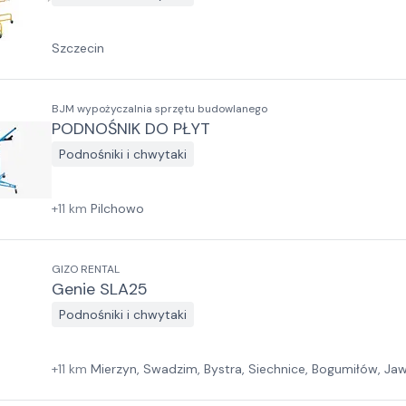
Szczecin
BJM wypożyczalnia sprzętu budowlanego
PODNOŚNIK DO PŁYT
Podnośniki i chwytaki
+
11
km
Pilchowo
GIZO RENTAL
Genie SLA25
Podnośniki i chwytaki
+
11
km
Mierzyn, Swadzim, Bystra, Siechnice, Bogumiłów, Jawc