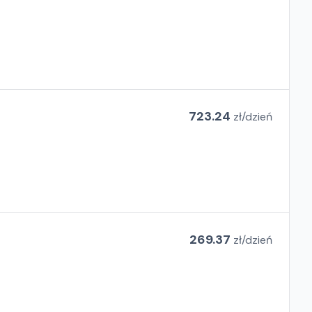
723.24
zł/
dzień
269.37
zł/
dzień