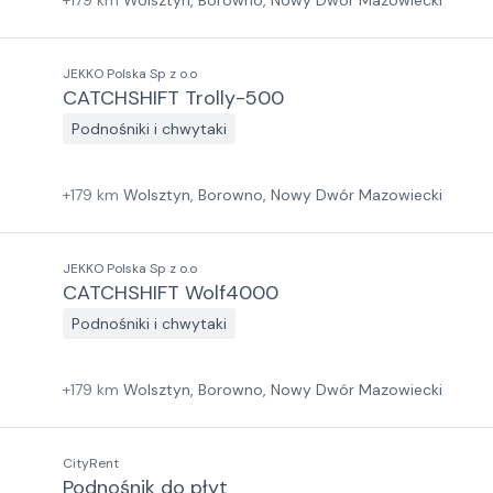
+
179
km
Wolsztyn, Borowno, Nowy Dwór Mazowiecki
JEKKO Polska Sp z o.o
CATCHSHIFT Trolly-500
Podnośniki i chwytaki
+
179
km
Wolsztyn, Borowno, Nowy Dwór Mazowiecki
JEKKO Polska Sp z o.o
CATCHSHIFT Wolf4000
Podnośniki i chwytaki
+
179
km
Wolsztyn, Borowno, Nowy Dwór Mazowiecki
CityRent
Podnośnik do płyt