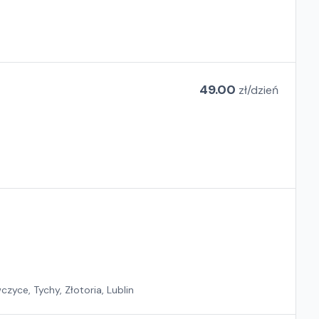
49.00
zł/
dzień
zyce, Tychy, Złotoria, Lublin