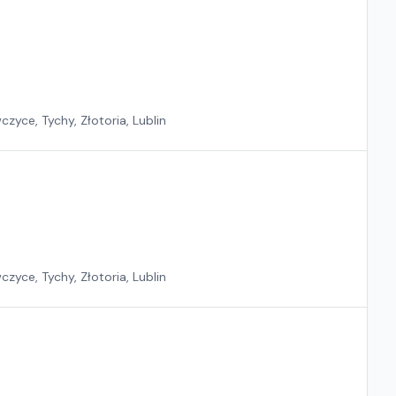
zyce, Tychy, Złotoria, Lublin
zyce, Tychy, Złotoria, Lublin