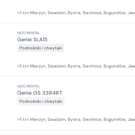
+
11
km
Mierzyn, Swadzim, Bystra, Siechnice, Bogumiłów, Jawc
GIZO RENTAL
Genie SLA15
Podnośniki i chwytaki
+
11
km
Mierzyn, Swadzim, Bystra, Siechnice, Bogumiłów, Jawc
GIZO RENTAL
Genie GS 3384RT
Podnośniki i chwytaki
+
11
km
Mierzyn, Swadzim, Bystra, Siechnice, Bogumiłów, Jawc