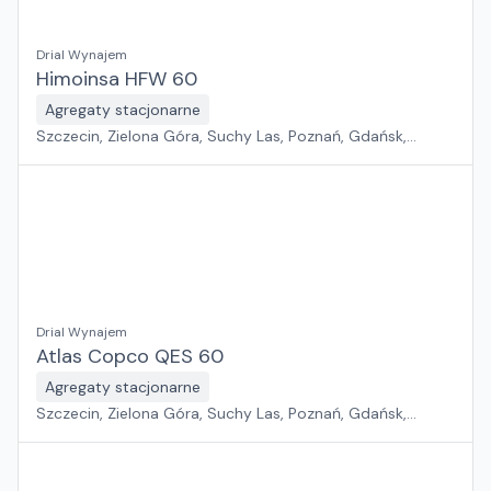
Drial Wynajem
Himoinsa HFW 60
Agregaty stacjonarne
Szczecin, Zielona Góra, Suchy Las, Poznań, Gdańsk,
Jawor, Wrocław, Płock, Pabianice, Rawa Mazowiecka,
Warszawa, Sosnowiec, Kraków, Białystok, Rzeszów
Drial Wynajem
Atlas Copco QES 60
Agregaty stacjonarne
Szczecin, Zielona Góra, Suchy Las, Poznań, Gdańsk,
Jawor, Wrocław, Płock, Pabianice, Rawa Mazowiecka,
Warszawa, Sosnowiec, Kraków, Białystok, Rzeszów