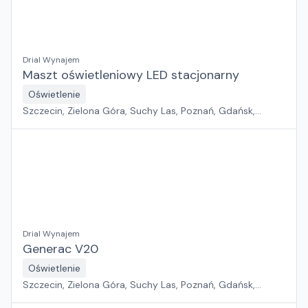
Drial Wynajem
Maszt oświetleniowy LED stacjonarny
Oświetlenie
Szczecin, Zielona Góra, Suchy Las, Poznań, Gdańsk,
Jawor, Wrocław, Płock, Pabianice, Rawa Mazowiecka,
Warszawa, Sosnowiec, Kraków, Białystok, Rzeszów
Drial Wynajem
Generac V20
Oświetlenie
Szczecin, Zielona Góra, Suchy Las, Poznań, Gdańsk,
Jawor, Wrocław, Płock, Pabianice, Rawa Mazowiecka,