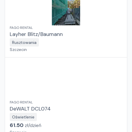
FAGO RENTAL
Layher Blitz/Baumann
Rusztowania
Szczecin
FAGO RENTAL
DeWALT DCL074
Oświetlenie
61.50
zł/
dzień