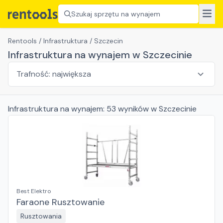
Szukaj sprzętu na wynajem
Rentools
/
Infrastruktura
/
Szczecin
Infrastruktura na wynajem w Szczecinie
Infrastruktura
na wynajem:
53
wyników
w Szczecinie
Best Elektro
Faraone Rusztowanie
Rusztowania