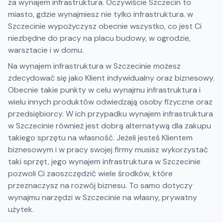
za wynajem infrastruktura. Oczywiście Szczecin to
miasto, gdzie wynajmiesz nie tylko infrastruktura. w
Szczecinie wypożyczysz obecnie wszystko, co jest Ci
niezbędne do pracy na placu budowy, w ogrodzie,
warsztacie i w domu.
Na wynajem infrastruktura w Szczecinie możesz
zdecydować się jako Klient indywidualny oraz biznesowy.
Obecnie takie punkty w celu wynajmu infrastruktura i
wielu innych produktów odwiedzają osoby fizyczne oraz
przedsiębiorcy. W ich przypadku wynajem infrastruktura
w Szczecinie również jest dobrą alternatywą dla zakupu
takiego sprzętu na własność. Jeżeli jesteś Klientem
biznesowym i w pracy swojej firmy musisz wykorzystać
taki sprzęt, jego wynajem infrastruktura w Szczecinie
pozwoli Ci zaoszczędzić wiele środków, które
przeznaczysz na rozwój biznesu. To samo dotyczy
wynajmu narzędzi w Szczecinie na własny, prywatny
użytek.