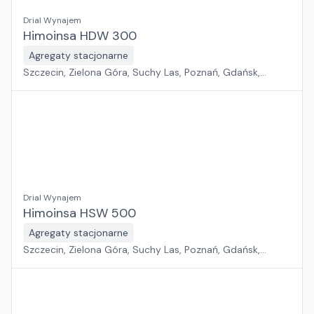
Drial Wynajem
Himoinsa HDW 300
Agregaty stacjonarne
Szczecin, Zielona Góra, Suchy Las, Poznań, Gdańsk,
Jawor, Wrocław, Płock, Pabianice, Rawa Mazowiecka,
Warszawa, Sosnowiec, Kraków, Białystok, Rzeszów
Drial Wynajem
Himoinsa HSW 500
Agregaty stacjonarne
Szczecin, Zielona Góra, Suchy Las, Poznań, Gdańsk,
Jawor, Wrocław, Płock, Pabianice, Rawa Mazowiecka,
Warszawa, Sosnowiec, Kraków, Białystok, Rzeszów