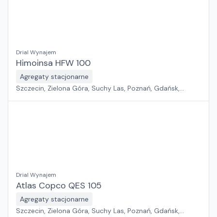
Drial Wynajem
Himoinsa HFW 100
Agregaty stacjonarne
Szczecin, Zielona Góra, Suchy Las, Poznań, Gdańsk,
Jawor, Wrocław, Płock, Pabianice, Rawa Mazowiecka,
Warszawa, Sosnowiec, Kraków, Białystok, Rzeszów
Drial Wynajem
Atlas Copco QES 105
Agregaty stacjonarne
Szczecin, Zielona Góra, Suchy Las, Poznań, Gdańsk,