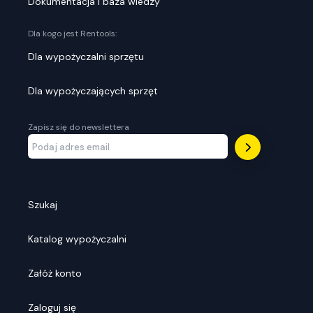
Dokumentacja i baza wiedzy
Dla kogo jest Rentools:
Dla wypożyczalni sprzętu
Dla wypożyczających sprzęt
Zapisz się do newslettera
Szukaj
Katalog wypożyczalni
Załóż konto
Zaloguj się