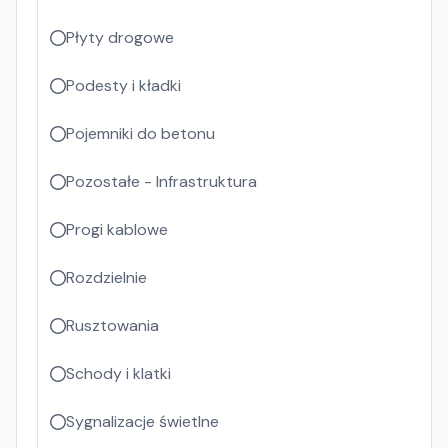
Płyty drogowe
Podesty i kładki
Pojemniki do betonu
Pozostałe - Infrastruktura
Progi kablowe
Rozdzielnie
Rusztowania
Schody i klatki
Sygnalizacje świetlne