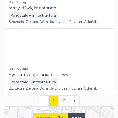
Drial Wynajem
Maty dźwiękochłonne
Pozostałe - Infrastruktura
Szczecin, Zielona Góra, Suchy Las, Poznań, Gdańsk,
Jawor, Wrocław, Płock, Pabianice, Rawa Mazowiecka,
Warszawa, Sosnowiec, Kraków, Białystok, Rzeszów
Drial Wynajem
System załączania rezerwy
Pozostałe - Infrastruktura
Szczecin, Zielona Góra, Suchy Las, Poznań, Gdańsk,
Jawor, Wrocław, Płock, Pabianice, Rawa Mazowiecka,
Warszawa, Sosnowiec, Kraków, Białystok, Rzeszów
‹
1
2
›