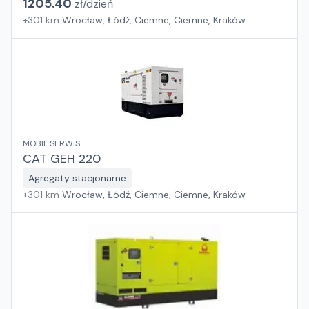
1205.40
zł/
dzień
+
301
km
Wrocław, Łódź, Ciemne, Ciemne, Kraków
MOBIL SERWIS
CAT GEH 220
Agregaty stacjonarne
+
301
km
Wrocław, Łódź, Ciemne, Ciemne, Kraków