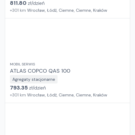
811.80
zł/
dzień
+
301
km
Wrocław, Łódź, Ciemne, Ciemne, Kraków
MOBIL SERWIS
ATLAS COPCO QAS 100
Agregaty stacjonarne
793.35
zł/
dzień
+
301
km
Wrocław, Łódź, Ciemne, Ciemne, Kraków