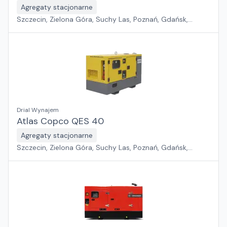
Agregaty stacjonarne
Szczecin, Zielona Góra, Suchy Las, Poznań, Gdańsk,
Jawor, Wrocław, Płock, Pabianice, Rawa Mazowiecka,
Warszawa, Sosnowiec, Kraków, Białystok, Rzeszów
Drial Wynajem
Atlas Copco QES 40
Agregaty stacjonarne
Szczecin, Zielona Góra, Suchy Las, Poznań, Gdańsk,
Jawor, Wrocław, Płock, Pabianice, Rawa Mazowiecka,
Warszawa, Sosnowiec, Kraków, Białystok, Rzeszów