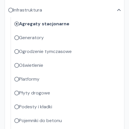
Infrastruktura
Agregaty stacjonarne
Generatory
Ogrodzenie tymczasowe
Oświetlenie
Platformy
Płyty drogowe
Podesty i kładki
Pojemniki do betonu