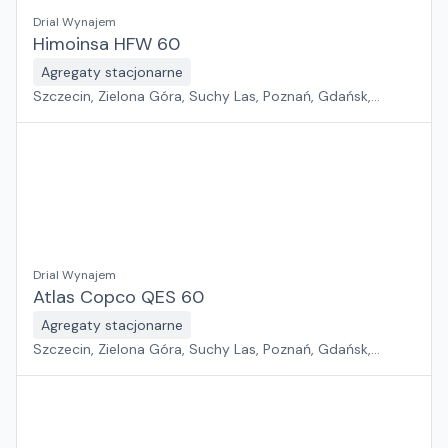
Drial Wynajem
Himoinsa HFW 60
Agregaty stacjonarne
Szczecin, Zielona Góra, Suchy Las, Poznań, Gdańsk,
Jawor, Wrocław, Płock, Pabianice, Rawa Mazowiecka,
Warszawa, Sosnowiec, Kraków, Białystok, Rzeszów
Drial Wynajem
Atlas Copco QES 60
Agregaty stacjonarne
Szczecin, Zielona Góra, Suchy Las, Poznań, Gdańsk,
Jawor, Wrocław, Płock, Pabianice, Rawa Mazowiecka,
Warszawa, Sosnowiec, Kraków, Białystok, Rzeszów