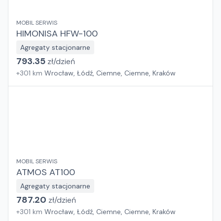
MOBIL SERWIS
HIMONISA HFW-100
Agregaty stacjonarne
793.35
zł/
dzień
+
301
km
Wrocław, Łódź, Ciemne, Ciemne, Kraków
MOBIL SERWIS
ATMOS AT100
Agregaty stacjonarne
787.20
zł/
dzień
+
301
km
Wrocław, Łódź, Ciemne, Ciemne, Kraków