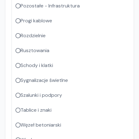
Pozostałe - Infrastruktura
Progi kablowe
Rozdzielnie
Rusztowania
Schody i klatki
Sygnalizacje świetlne
Szalunki i podpory
Tablice i znaki
Węzeł betoniarski