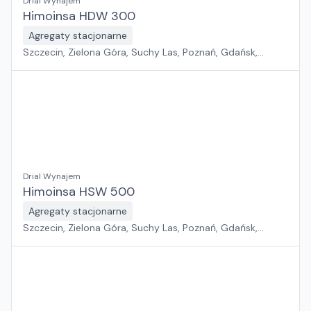
Drial Wynajem
Himoinsa HDW 300
Agregaty stacjonarne
Szczecin, Zielona Góra, Suchy Las, Poznań, Gdańsk,
Jawor, Wrocław, Płock, Pabianice, Rawa Mazowiecka,
Warszawa, Sosnowiec, Kraków, Białystok, Rzeszów
Drial Wynajem
Himoinsa HSW 500
Agregaty stacjonarne
Szczecin, Zielona Góra, Suchy Las, Poznań, Gdańsk,
Jawor, Wrocław, Płock, Pabianice, Rawa Mazowiecka,
Warszawa, Sosnowiec, Kraków, Białystok, Rzeszów