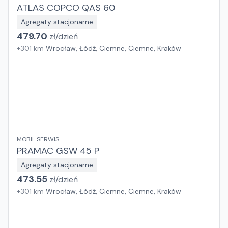
ATLAS COPCO QAS 60
Agregaty stacjonarne
479.70
zł/
dzień
+
301
km
Wrocław, Łódź, Ciemne, Ciemne, Kraków
MOBIL SERWIS
PRAMAC GSW 45 P
Agregaty stacjonarne
473.55
zł/
dzień
+
301
km
Wrocław, Łódź, Ciemne, Ciemne, Kraków