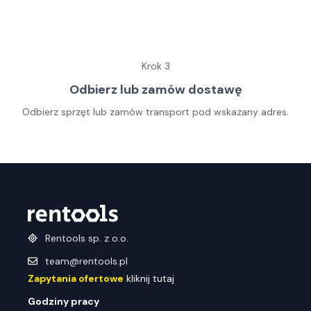
Krok
3
Odbierz lub zamów dostawę
Odbierz sprzęt lub zamów transport pod wskazany adres.
Rentools sp. z o.o.
team@rentools.pl
Zapytania ofertowe
kliknij tutaj
Godziny pracy