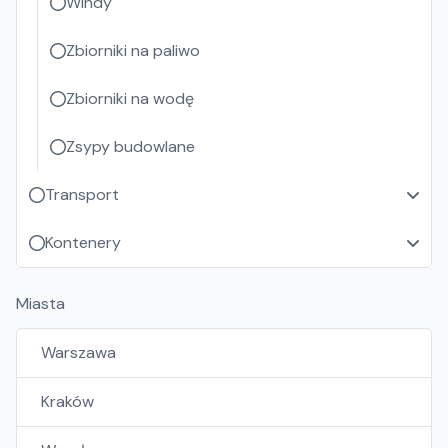
Windy
Zbiorniki na paliwo
Zbiorniki na wodę
Zsypy budowlane
Transport
Kontenery
Miasta
Warszawa
Kraków