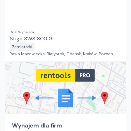
Drial Wynajem
Stiga SWS 800 G
Zamiatarki
Rawa Mazowiecka, Białystok, Gdańsk, Kraków, Poznań,
Rzeszów, Sosnowiec, Szczecin, Warszawa, Wrocław,
Płock, Jawor, Pabianice, Suchy Las, Zielona Góra
Wynajem dla firm