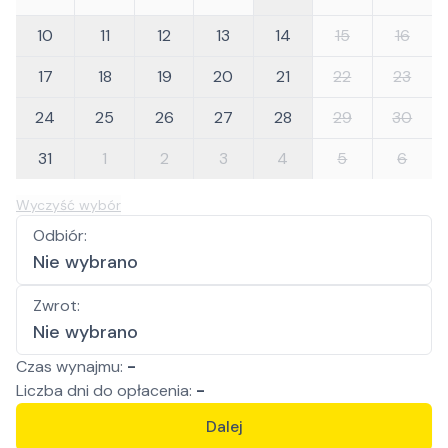
10
11
12
13
14
15
16
17
18
19
20
21
22
23
24
25
26
27
28
29
30
31
1
2
3
4
5
6
Wyczyść wybór
Odbiór
:
Nie wybrano
Zwrot
:
Nie wybrano
Czas wynajmu:
-
Liczba
dni
do opłacenia:
-
Dalej