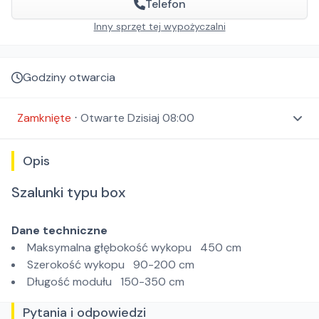
Telefon
Inny sprzęt tej wypożyczalni
Godziny otwarcia
Zamknięte
⋅
Otwarte
Dzisiaj 08:00
Opis
Szalunki typu box
Dane techniczne
Maksymalna głębokość wykopu 450 cm
Szerokość wykopu 90-200 cm
Długość modułu 150-350 cm
Pytania i odpowiedzi