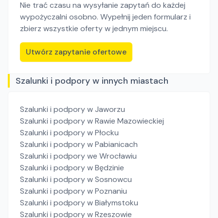
Nie trać czasu na wysyłanie zapytań do każdej
wypożyczalni osobno. Wypełnij jeden formularz i
zbierz wszystkie oferty w jednym miejscu.
Utwórz zapytanie ofertowe
Szalunki i podpory w innych miastach
Szalunki i podpory
w Jaworzu
Szalunki i podpory
w Rawie Mazowieckiej
Szalunki i podpory
w Płocku
Szalunki i podpory
w Pabianicach
Szalunki i podpory
we Wrocławiu
Szalunki i podpory
w Będzinie
Szalunki i podpory
w Sosnowcu
Szalunki i podpory
w Poznaniu
Szalunki i podpory
w Białymstoku
Szalunki i podpory
w Rzeszowie