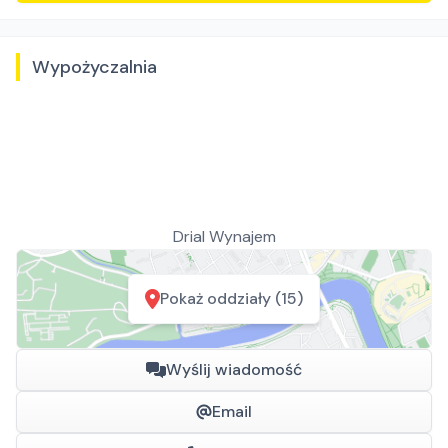
Wypożyczalnia
Drial Wynajem
Pokaż oddziały (15)
Wyślij wiadomość
Email