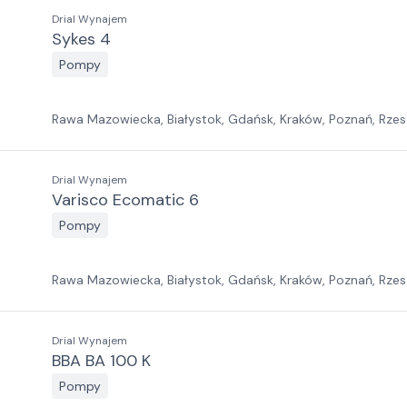
Drial Wynajem
Sykes 4
Pompy
Rawa Mazowiecka, Białystok, Gdańsk, Kraków, Poznań, Rzes
Jawor, Pabianice, Suchy Las, Zielona Góra
Drial Wynajem
Varisco Ecomatic 6
Pompy
Rawa Mazowiecka, Białystok, Gdańsk, Kraków, Poznań, Rzes
Jawor, Pabianice, Suchy Las, Zielona Góra
Drial Wynajem
BBA BA 100 K
Pompy