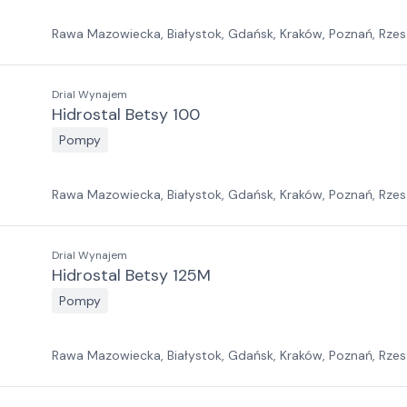
Rawa Mazowiecka, Białystok, Gdańsk, Kraków, Poznań, Rzes
Jawor, Pabianice, Suchy Las, Zielona Góra
Drial Wynajem
Hidrostal Betsy 100
Pompy
Rawa Mazowiecka, Białystok, Gdańsk, Kraków, Poznań, Rzes
Jawor, Pabianice, Suchy Las, Zielona Góra
Drial Wynajem
Hidrostal Betsy 125M
Pompy
Rawa Mazowiecka, Białystok, Gdańsk, Kraków, Poznań, Rzes
Jawor, Pabianice, Suchy Las, Zielona Góra