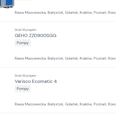
Rawa Mazowiecka, Białystok, Gdańsk, Kraków, Poznań, Rzes
Jawor, Pabianice, Suchy Las, Zielona Góra
Drial Wynajem
GEHO ZZD900SGG
Pompy
Rawa Mazowiecka, Białystok, Gdańsk, Kraków, Poznań, Rzes
Jawor, Pabianice, Suchy Las, Zielona Góra
Drial Wynajem
Varisco Ecomatic 4
Pompy
Rawa Mazowiecka, Białystok, Gdańsk, Kraków, Poznań, Rzes
Jawor, Pabianice, Suchy Las, Zielona Góra