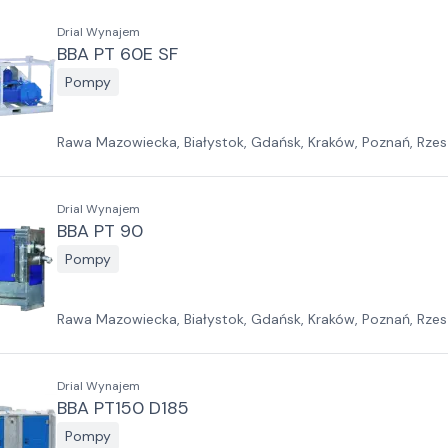
Drial Wynajem
BBA PT 60E SF
Pompy
Rawa Mazowiecka, Białystok, Gdańsk, Kraków, Poznań, Rzes
Jawor, Pabianice, Suchy Las, Zielona Góra
Drial Wynajem
BBA PT 90
Pompy
Rawa Mazowiecka, Białystok, Gdańsk, Kraków, Poznań, Rzes
Jawor, Pabianice, Suchy Las, Zielona Góra
Drial Wynajem
BBA PT150 D185
Pompy