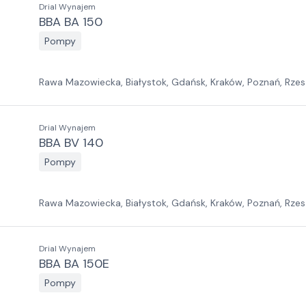
Drial Wynajem
BBA BA 150
Pompy
Rawa Mazowiecka, Białystok, Gdańsk, Kraków, Poznań, Rzes
Jawor, Pabianice, Suchy Las, Zielona Góra
Drial Wynajem
BBA BV 140
Pompy
Rawa Mazowiecka, Białystok, Gdańsk, Kraków, Poznań, Rzes
Jawor, Pabianice, Suchy Las, Zielona Góra
Drial Wynajem
BBA BA 150E
Pompy