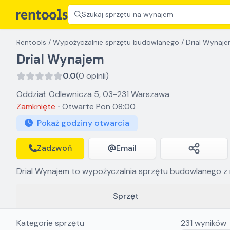
Szukaj sprzętu na wynajem
Rentools
/
Wypożyczalnie sprzętu budowlanego
/
Drial Wynaj
Drial Wynajem
0.0
(0 opinii)
Oddział: Odlewnicza 5, 03-231 Warszawa
Zamknięte
⋅
Otwarte
Pon 08:00
Pokaż godziny otwarcia
Zadzwoń
Email
Drial Wynajem to wypożyczalnia sprzętu budowlanego z naj
Sprzęt
Kategorie sprzętu
231
wyników