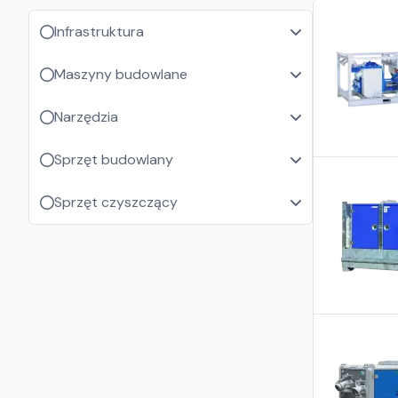
Infrastruktura
Maszyny budowlane
Narzędzia
Sprzęt budowlany
Sprzęt czyszczący