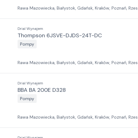
Rawa Mazowiecka, Białystok, Gdańsk, Kraków, Poznań, Rzes
Jawor, Pabianice, Suchy Las, Zielona Góra
Drial Wynajem
Thompson 6JSVE-DJDS-24T-DC
Pompy
Rawa Mazowiecka, Białystok, Gdańsk, Kraków, Poznań, Rzes
Jawor, Pabianice, Suchy Las, Zielona Góra
Drial Wynajem
BBA BA 200E D328
Pompy
Rawa Mazowiecka, Białystok, Gdańsk, Kraków, Poznań, Rzes
Jawor, Pabianice, Suchy Las, Zielona Góra
Drial Wynajem