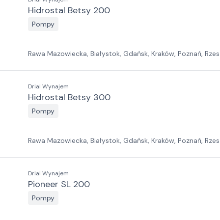
Hidrostal Betsy 200
Pompy
Rawa Mazowiecka, Białystok, Gdańsk, Kraków, Poznań, Rzes
Jawor, Pabianice, Suchy Las, Zielona Góra
Drial Wynajem
Hidrostal Betsy 300
Pompy
Rawa Mazowiecka, Białystok, Gdańsk, Kraków, Poznań, Rzes
Jawor, Pabianice, Suchy Las, Zielona Góra
Drial Wynajem
Pioneer SL 200
Pompy