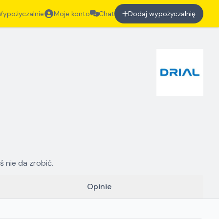
ypożyczalnie
Moje konto
Chat
Dodaj wypożyczalnię
 nie da zrobić.
Opinie