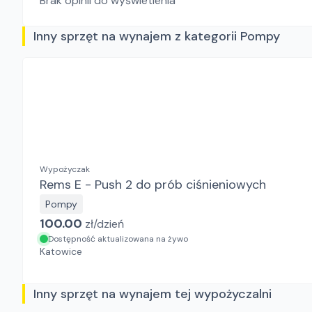
Brak opinii do wyświetlenia
Inny sprzęt na wynajem z kategorii Pompy
Wypożyczak
Rems E - Push 2 do prób ciśnieniowych
Pompy
100.00
zł/
dzień
Dostępność aktualizowana na żywo
Katowice
Inny sprzęt na wynajem tej wypożyczalni