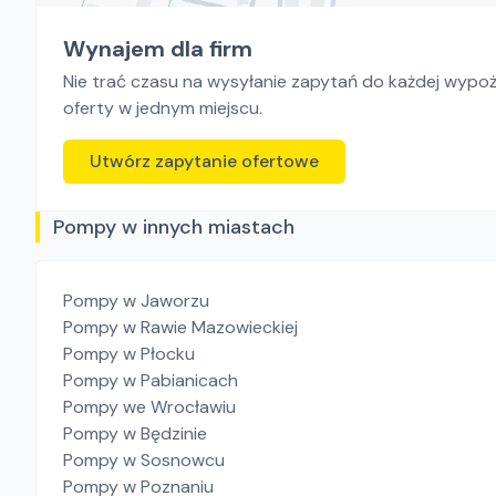
Wynajem dla firm
Nie trać czasu na wysyłanie zapytań do każdej wypoży
oferty w jednym miejscu.
Utwórz zapytanie ofertowe
Pompy w innych miastach
Pompy
w Jaworzu
Pompy
w Rawie Mazowieckiej
Pompy
w Płocku
Pompy
w Pabianicach
Pompy
we Wrocławiu
Pompy
w Będzinie
Pompy
w Sosnowcu
Pompy
w Poznaniu