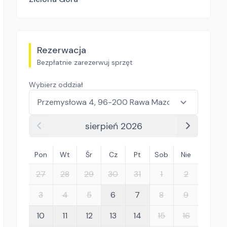
Rezerwacja
Bezpłatnie zarezerwuj sprzęt
Wybierz oddział
sierpień 2026
Pon
Wt
Śr
Cz
Pt
Sob
Nie
27
28
29
30
31
1
2
3
4
5
6
7
8
9
10
11
12
13
14
15
16