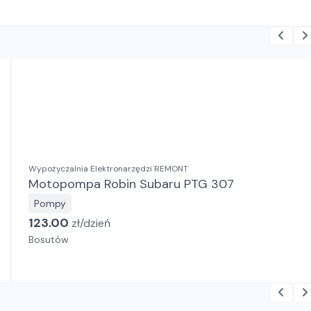
Wypożyczalnia Elektronarzędzi REMONT
Motopompa Robin Subaru PTG 307
Pompy
123.00
zł/
dzień
Bosutów