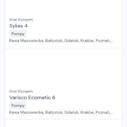
Drial Wynajem
Sykes 4
Pompy
Rawa Mazowiecka, Białystok, Gdańsk, Kraków, Poznań,
Rzeszów, Sosnowiec, Szczecin, Warszawa, Wrocław,
Płock, Jawor, Pabianice, Suchy Las, Zielona Góra
Drial Wynajem
Varisco Ecomatic 6
Pompy
Rawa Mazowiecka, Białystok, Gdańsk, Kraków, Poznań,
Rzeszów, Sosnowiec, Szczecin, Warszawa, Wrocław,
Płock, Jawor, Pabianice, Suchy Las, Zielona Góra