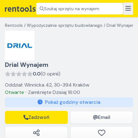
Szukaj sprzętu na wynajem
Rentools
/
Wypożyczalnie sprzętu budowlanego
/
Drial Wynajem
Drial Wynajem
0.0
(0 opinii)
Oddział: Winnicka 42, 30-394 Kraków
Otwarte
⋅
Zamknięte
Dzisiaj 16:00
Pokaż godziny otwarcia
Zadzwoń
Email