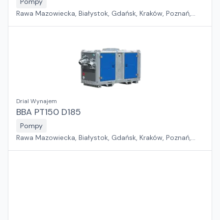
Pompy
Rawa Mazowiecka, Białystok, Gdańsk, Kraków, Poznań,
Rzeszów, Sosnowiec, Szczecin, Warszawa, Wrocław,
Płock, Jawor, Pabianice, Suchy Las, Zielona Góra
Drial Wynajem
BBA PT150 D185
Pompy
Rawa Mazowiecka, Białystok, Gdańsk, Kraków, Poznań,
Rzeszów, Sosnowiec, Szczecin, Warszawa, Wrocław,
Płock, Jawor, Pabianice, Suchy Las, Zielona Góra