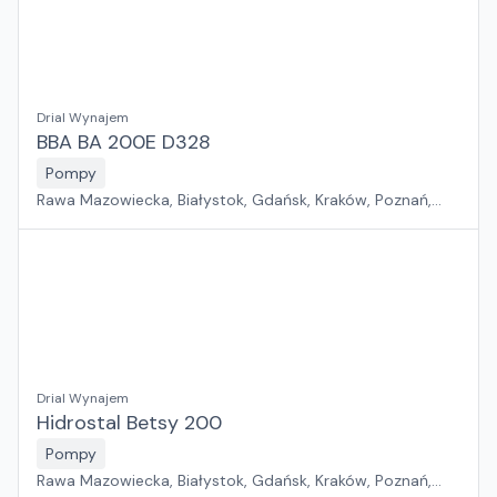
Drial Wynajem
BBA BA 200E D328
Pompy
Rawa Mazowiecka, Białystok, Gdańsk, Kraków, Poznań,
Rzeszów, Sosnowiec, Szczecin, Warszawa, Wrocław,
Płock, Jawor, Pabianice, Suchy Las, Zielona Góra
Drial Wynajem
Hidrostal Betsy 200
Pompy
Rawa Mazowiecka, Białystok, Gdańsk, Kraków, Poznań,