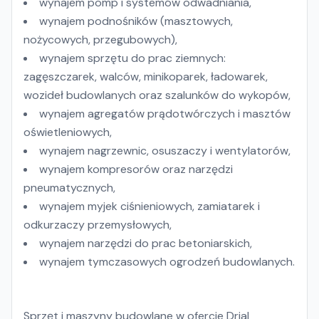
wynajem pomp i systemów odwadniania,
wynajem podnośników (masztowych,
nożycowych, przegubowych),
wynajem sprzętu do prac ziemnych:
zagęszczarek, walców, minikoparek, ładowarek,
wozideł budowlanych oraz szalunków do wykopów,
wynajem agregatów prądotwórczych i masztów
oświetleniowych,
wynajem nagrzewnic, osuszaczy i wentylatorów,
wynajem kompresorów oraz narzędzi
pneumatycznych,
wynajem myjek ciśnieniowych, zamiatarek i
odkurzaczy przemysłowych,
wynajem narzędzi do prac betoniarskich,
wynajem tymczasowych ogrodzeń budowlanych.
Sprzęt i maszyny budowlane w ofercie Drial