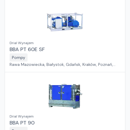
Drial Wynajem
BBA PT 60E SF
Pompy
Rawa Mazowiecka, Białystok, Gdańsk, Kraków, Poznań,
Rzeszów, Sosnowiec, Szczecin, Warszawa, Wrocław,
Płock, Jawor, Pabianice, Suchy Las, Zielona Góra
Drial Wynajem
BBA PT 90