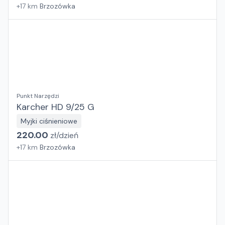
+
17
km
Brzozówka
Punkt Narzędzi
Karcher HD 9/25 G
Myjki ciśnieniowe
220.00
zł/
dzień
+
17
km
Brzozówka