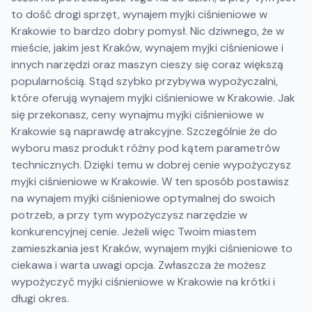
to dość drogi sprzęt, wynajem myjki ciśnieniowe w
Krakowie to bardzo dobry pomysł. Nic dziwnego, że w
mieście, jakim jest Kraków, wynajem myjki ciśnieniowe i
innych narzędzi oraz maszyn cieszy się coraz większą
popularnością. Stąd szybko przybywa wypożyczalni,
które oferują wynajem myjki ciśnieniowe w Krakowie. Jak
się przekonasz, ceny wynajmu myjki ciśnieniowe w
Krakowie są naprawdę atrakcyjne. Szczególnie że do
wyboru masz produkt różny pod kątem parametrów
technicznych. Dzięki temu w dobrej cenie wypożyczysz
myjki ciśnieniowe w Krakowie. W ten sposób postawisz
na wynajem myjki ciśnieniowe optymalnej do swoich
potrzeb, a przy tym wypożyczysz narzędzie w
konkurencyjnej cenie. Jeżeli więc Twoim miastem
zamieszkania jest Kraków, wynajem myjki ciśnieniowe to
ciekawa i warta uwagi opcja. Zwłaszcza że możesz
wypożyczyć myjki ciśnieniowe w Krakowie na krótki i
długi okres.