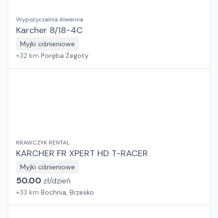
Wypożyczalnia Alwernia
Karcher 8/18-4C
Myjki ciśnieniowe
+
32
km
Poręba Żegoty
KRAWCZYK RENTAL
KARCHER FR XPERT HD T-RACER
Myjki ciśnieniowe
50.00
zł/
dzień
+
33
km
Bochnia, Brzesko