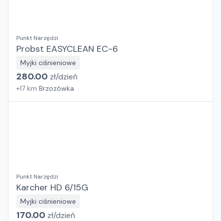
Punkt Narzędzi
Probst EASYCLEAN EC-6
Myjki ciśnieniowe
280.00
zł/
dzień
+
17
km
Brzozówka
Punkt Narzędzi
Karcher HD 6/15G
Myjki ciśnieniowe
170.00
zł/
dzień