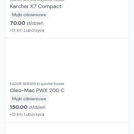
Karcher K7 Compact
Myjki ciśnieniowe
70.00
zł/
dzień
+
13
km
Luborzyca
KADOR SERWIS Krzysztof Rodak
Oleo-Mac PWX 200 C
Myjki ciśnieniowe
150.00
zł/
dzień
+
13
km
Luborzyca