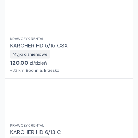
KRAWCZYK RENTAL
KARCHER HD 5/15 CSX
Myjki ciśnieniowe
120.00
zł/
dzień
+
33
km
Bochnia, Brzesko
KRAWCZYK RENTAL
KARCHER HD 6/13 C