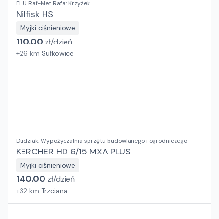
FHU Raf-Met Rafał Krzyżek
Nilfisk HS
Myjki ciśnieniowe
110.00
zł/
dzień
+
26
km
Sułkowice
Dudziak. Wypożyczalnia sprzętu budowlanego i ogrodniczego
KERCHER HD 6/15 MXA PLUS
Myjki ciśnieniowe
140.00
zł/
dzień
+
32
km
Trzciana