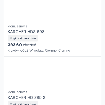
MOBIL SERWIS
KARCHER HDS 698
Myjki ciśnieniowe
393.60
zł/
dzień
Kraków, Łódź, Wrocław, Ciemne, Ciemne
MOBIL SERWIS
KARCHER HD 895 S
Myjki ciśnieniowe