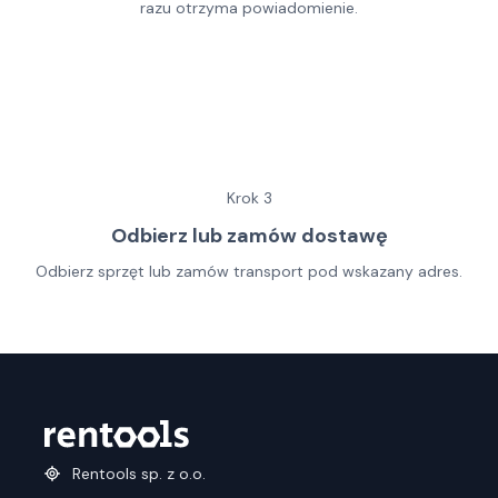
razu otrzyma powiadomienie.
Krok
3
Odbierz lub zamów dostawę
Odbierz sprzęt lub zamów transport pod wskazany adres.
Rentools sp. z o.o.