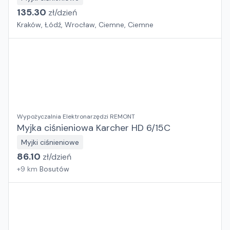
135.30
zł/
dzień
Kraków, Łódź, Wrocław, Ciemne, Ciemne
Wypożyczalnia Elektronarzędzi REMONT
Myjka ciśnieniowa Karcher HD 6/15C
Myjki ciśnieniowe
86.10
zł/
dzień
+
9
km
Bosutów