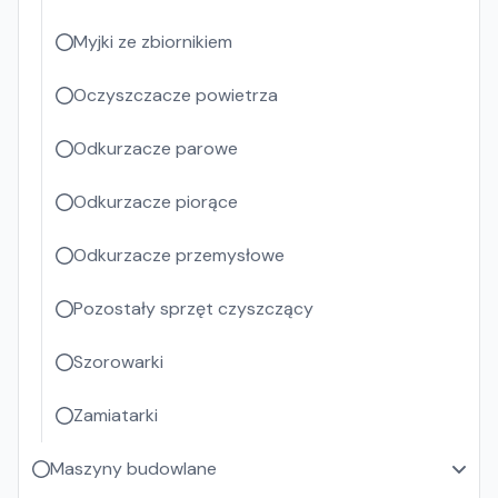
Myjki ze zbiornikiem
Oczyszczacze powietrza
Odkurzacze parowe
Odkurzacze piorące
Odkurzacze przemysłowe
Pozostały sprzęt czyszczący
Szorowarki
Zamiatarki
Maszyny budowlane