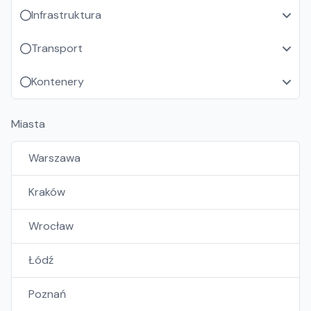
Infrastruktura
Transport
Kontenery
Miasta
Warszawa
Kraków
Wrocław
Łódź
Poznań