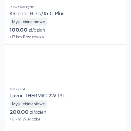
Punkt Narzędzi
Karcher HD 5/15 C Plus
Myjki ciśnieniowe
100.00
zł/
dzień
+
17
km
Brzozówka
MMasz.pl
Lavor THERMIC 2W 13L
Myjki ciśnieniowe
200.00
zł/
dzień
+
6
km
Wieliczka