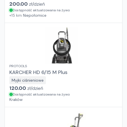
200.00
zł/
dzień
Dostępność aktualizowana na żywo
+
15
km
Niepołomice
PROTOOLS
KARCHER HD 6/15 M Plus
Myjki ciśnieniowe
120.00
zł/
dzień
Dostępność aktualizowana na żywo
Kraków