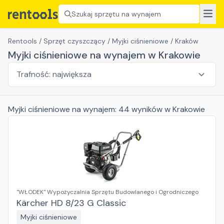
Szukaj sprzętu na wynajem
Rentools
/
Sprzęt czyszczący
/
Myjki ciśnieniowe
/
Kraków
Myjki ciśnieniowe na wynajem w Krakowie
Myjki ciśnieniowe
na wynajem:
44
wyników
w Krakowie
"WŁODEK" Wypożyczalnia Sprzętu Budowlanego i Ogrodniczego
Kärcher HD 8/23 G Classic
Myjki ciśnieniowe