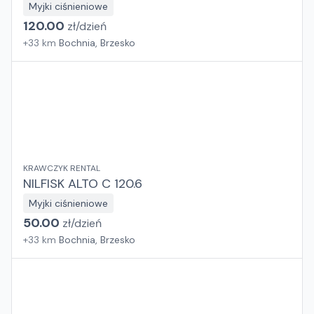
Myjki ciśnieniowe
120.00
zł/
dzień
+
33
km
Bochnia, Brzesko
KRAWCZYK RENTAL
NILFISK ALTO C 120.6
Myjki ciśnieniowe
50.00
zł/
dzień
+
33
km
Bochnia, Brzesko