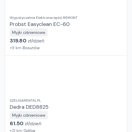
Wypożyczalnia Elektronarzędzi REMONT
Probst Easyclean EC-60
Myjki ciśnieniowe
319.80
zł/
dzień
+
9
km
Bosutów
SZELIGARENTAL.PL
Dedra DED8825
Myjki ciśnieniowe
61.50
zł/
dzień
+
21
km
Gdów