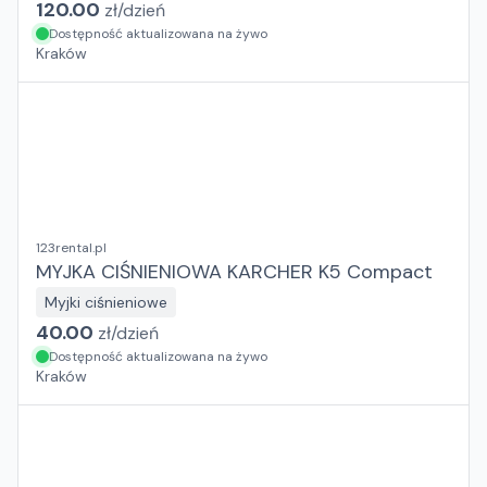
120.00
zł/
dzień
Dostępność aktualizowana na żywo
Kraków
123rental.pl
MYJKA CIŚNIENIOWA KARCHER K5 Compact
Myjki ciśnieniowe
40.00
zł/
dzień
Dostępność aktualizowana na żywo
Kraków