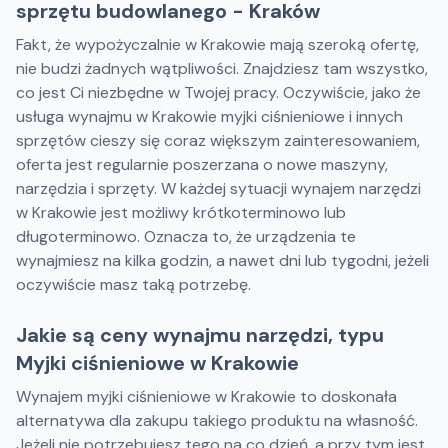
sprzętu budowlanego - Kraków
Fakt, że wypożyczalnie w Krakowie mają szeroką ofertę,
nie budzi żadnych wątpliwości. Znajdziesz tam wszystko,
co jest Ci niezbędne w Twojej pracy. Oczywiście, jako że
usługa wynajmu w Krakowie myjki ciśnieniowe i innych
sprzętów cieszy się coraz większym zainteresowaniem,
oferta jest regularnie poszerzana o nowe maszyny,
narzędzia i sprzęty. W każdej sytuacji wynajem narzędzi
w Krakowie jest możliwy krótkoterminowo lub
długoterminowo. Oznacza to, że urządzenia te
wynajmiesz na kilka godzin, a nawet dni lub tygodni, jeżeli
oczywiście masz taką potrzebę.
Jakie są ceny wynajmu narzędzi, typu
Myjki ciśnieniowe w Krakowie
Wynajem myjki ciśnieniowe w Krakowie to doskonała
alternatywa dla zakupu takiego produktu na własność.
Jeżeli nie potrzebujesz tego na co dzień, a przy tym jest