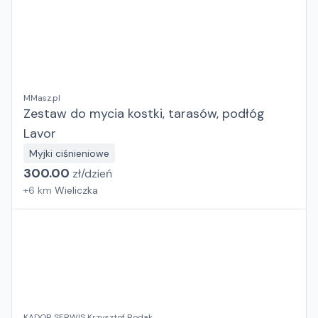
MMasz.pl
Zestaw do mycia kostki, tarasów, podłóg
Lavor
Myjki ciśnieniowe
300.00
zł/
dzień
+
6
km
Wieliczka
KADOR SERWIS Krzysztof Rodak