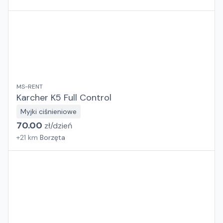
MS-RENT
Karcher K5 Full Control
Myjki ciśnieniowe
70.00
zł/
dzień
+
21
km
Borzęta