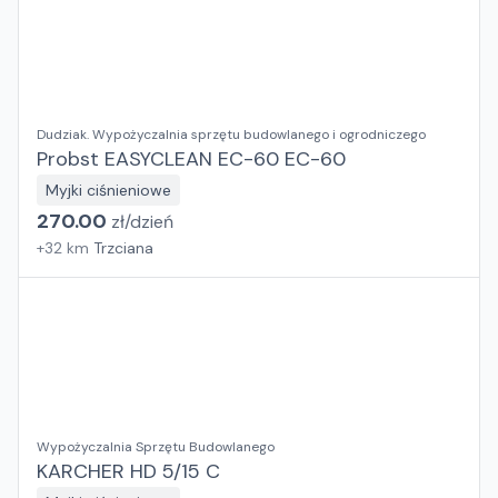
Dudziak. Wypożyczalnia sprzętu budowlanego i ogrodniczego
Probst EASYCLEAN EC-60 EC-60
Myjki ciśnieniowe
270.00
zł/
dzień
+
32
km
Trzciana
Wypożyczalnia Sprzętu Budowlanego
KARCHER HD 5/15 C