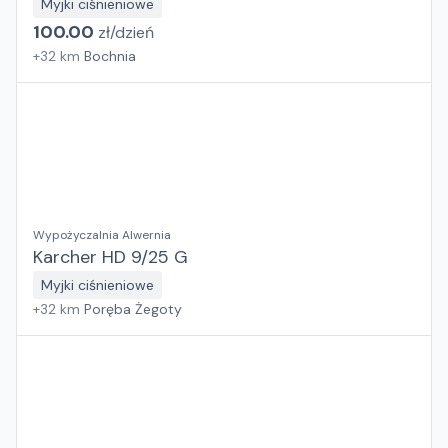
Myjki ciśnieniowe
100.00
zł/
dzień
+
32
km
Bochnia
Wypożyczalnia Alwernia
Karcher HD 9/25 G
Myjki ciśnieniowe
+
32
km
Poręba Żegoty