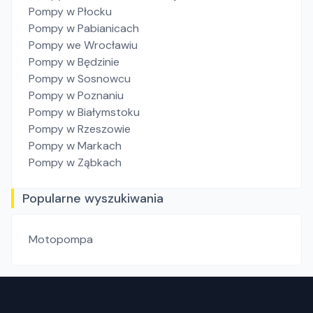
Pompy
w Płocku
Pompy
w Pabianicach
Pompy
we Wrocławiu
Pompy
w Będzinie
Pompy
w Sosnowcu
Pompy
w Poznaniu
Pompy
w Białymstoku
Pompy
w Rzeszowie
Pompy
w Markach
Pompy
w Ząbkach
Popularne wyszukiwania
Motopompa