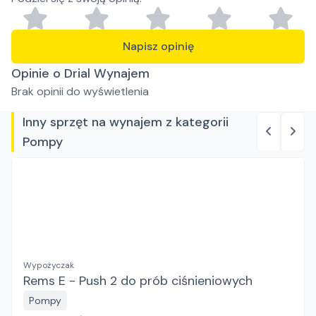
Napisz opinię
Opinie o Drial Wynajem
Brak opinii do wyświetlenia
Inny sprzęt na wynajem z kategorii
Pompy
Wypożyczak
Rems E - Push 2 do prób ciśnieniowych
Pompy