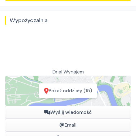
Wypożyczalnia
Drial Wynajem
Pokaż oddziały (15)
Wyślij wiadomość
Email