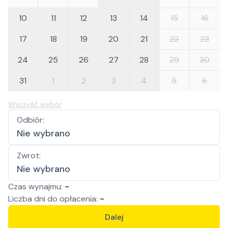
10
11
12
13
14
15
16
17
18
19
20
21
22
23
24
25
26
27
28
29
30
31
1
2
3
4
5
6
Wyczyść wybór
Odbiór
:
Nie wybrano
Zwrot
:
Nie wybrano
Czas wynajmu:
-
Liczba
dni
do opłacenia:
-
Dalej