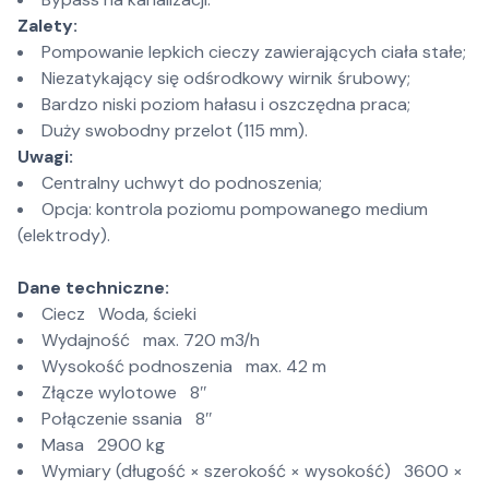
Zalety:
Pompowanie lepkich cieczy zawierających ciała stałe;
Niezatykający się odśrodkowy wirnik śrubowy;
Bardzo niski poziom hałasu i oszczędna praca;
Duży swobodny przelot (115 mm).
Uwagi:
Centralny uchwyt do podnoszenia;
Opcja: kontrola poziomu pompowanego medium
(elektrody).
Dane techniczne:
Ciecz Woda, ścieki
Wydajność max. 720 m3/h
Wysokość podnoszenia max. 42 m
Złącze wylotowe 8″
Połączenie ssania 8″
Masa 2900 kg
Wymiary (długość × szerokość × wysokość) 3600 ×