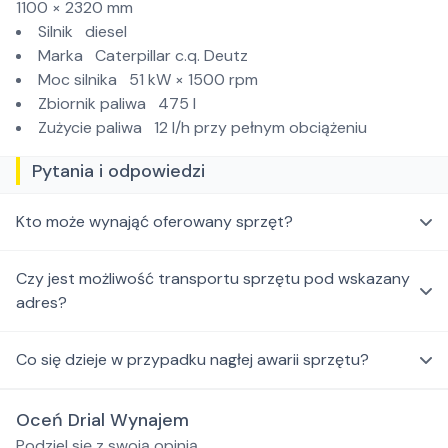
1100 × 2320 mm
Silnik diesel
Marka Caterpillar c.q. Deutz
Moc silnika 51 kW × 1500 rpm
Zbiornik paliwa 475 l
Zużycie paliwa 12 l/h przy pełnym obciążeniu
Pytania i odpowiedzi
Kto może wynająć oferowany sprzęt?
Czy jest możliwość transportu sprzętu pod wskazany
adres?
Co się dzieje w przypadku nagłej awarii sprzętu?
Oceń Drial Wynajem
Podziel się z swoją opinią.