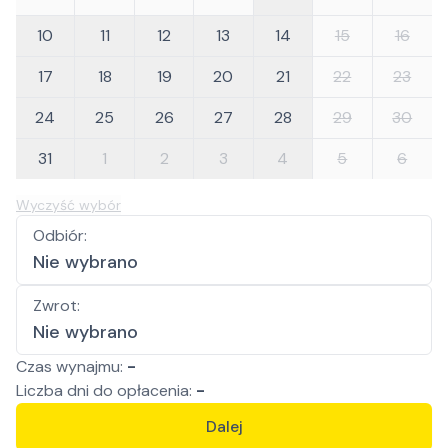
10
11
12
13
14
15
16
17
18
19
20
21
22
23
24
25
26
27
28
29
30
31
1
2
3
4
5
6
Wyczyść wybór
Odbiór
:
Nie wybrano
Zwrot
:
Nie wybrano
Czas wynajmu:
-
Liczba
dni
do opłacenia:
-
Dalej