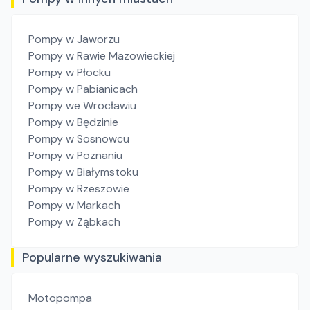
Pompy
w Jaworzu
Pompy
w Rawie Mazowieckiej
Pompy
w Płocku
Pompy
w Pabianicach
Pompy
we Wrocławiu
Pompy
w Będzinie
Pompy
w Sosnowcu
Pompy
w Poznaniu
Pompy
w Białymstoku
Pompy
w Rzeszowie
Pompy
w Markach
Pompy
w Ząbkach
Popularne wyszukiwania
Motopompa