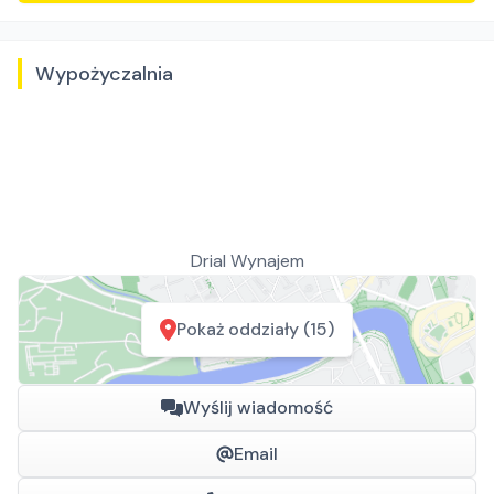
Wypożyczalnia
Drial Wynajem
Pokaż oddziały (15)
Wyślij wiadomość
Email