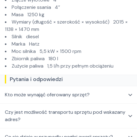
Połączenie ssania 4″
Masa 1250 kg
Wymiary (długość × szerokość × wysokość) 2015 ×
1138 × 1470 mm
Silnik diesel
Marka Hatz
Moc silnika 5,5 kW × 1500 rpm
Zbiornik paliwa 180 l
Zużycie paliwa 1,5 l/h przy pełnym obciążeniu
Pytania i odpowiedzi
Kto może wynająć oferowany sprzęt?
Czy jest możliwość transportu sprzętu pod wskazany
adres?
Co się dzieje w przypadku nagłej awarii sprzętu?