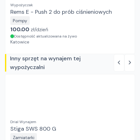
Wypożyczak
Rems E - Push 2 do prób ciśnieniowych
Pompy
100.00
zł/
dzień
Dostępność aktualizowana na żywo
Katowice
Inny sprzęt na wynajem tej
wypożyczalni
Drial Wynajem
Stiga SWS 800 G
Zamiatarki