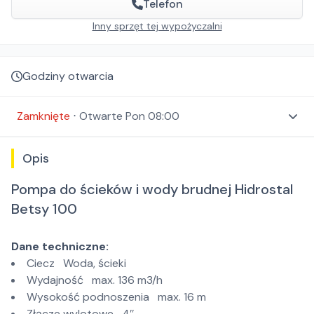
Telefon
Inny sprzęt tej wypożyczalni
Godziny otwarcia
Zamknięte
⋅
Otwarte
Pon 08:00
Opis
Pompa do ścieków i wody brudnej Hidrostal
Betsy 100
Dane techniczne:
Ciecz Woda, ścieki
Wydajność max. 136 m3/h
Wysokość podnoszenia max. 16 m
Złącze wylotowe 4″