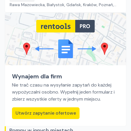
Rawa Mazowiecka, Białystok, Gdańsk, Kraków, Poznań,
Rzeszów, Sosnowiec, Szczecin, Warszawa, Wrocław,
Płock, Jawor, Pabianice, Suchy Las, Zielona Góra
Wynajem dla firm
Nie trać czasu na wysyłanie zapytań do każdej
wypożyczalni osobno. Wypełnij jeden formularz i
zbierz wszystkie oferty w jednym miejscu.
Utwórz zapytanie ofertowe
Pompy w innych miastach