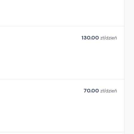
130.00
zł/
dzień
70.00
zł/
dzień