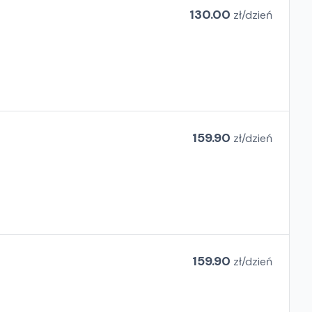
130.00
zł/
dzień
159.90
zł/
dzień
159.90
zł/
dzień