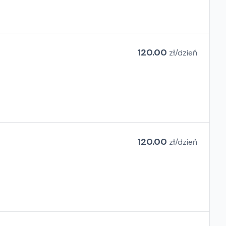
120.00
zł/
dzień
120.00
zł/
dzień