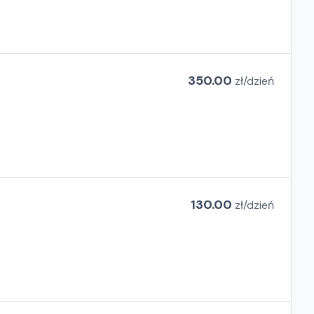
350.00
zł/
dzień
130.00
zł/
dzień