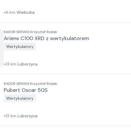
+
6
km
Wieliczka
KADOR SERWIS Krzysztof Rodak
Ariens C100 XRD z wertykulatorem
Wertykulatory
+
13
km
Luborzyca
KADOR SERWIS Krzysztof Rodak
Pubert Oscar 50S
Wertykulatory
+
13
km
Luborzyca