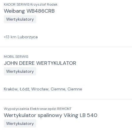
KADOR SERWIS Krzysztof Rodak
Weibang WB486CRB
Wertykulatory
+
13
km
Luborzyca
MOBIL SERWIS
JOHN DEERE WERTYKULATOR
Wertykulatory
Kraków, Łódź, Wrocław, Ciemne, Ciemne
Wypożyczalnia Elektronarzędzi REMONT
Wertykulator spalinowy Viking LB 540
Wertykulatory