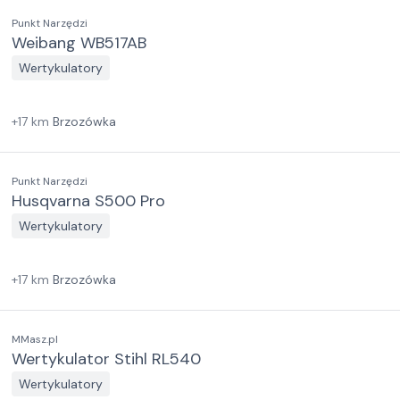
Punkt Narzędzi
Weibang WB517AB
Wertykulatory
+
17
km
Brzozówka
Punkt Narzędzi
Husqvarna S500 Pro
Wertykulatory
+
17
km
Brzozówka
MMasz.pl
Wertykulator Stihl RL540
Wertykulatory