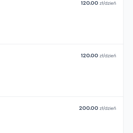
120.00
zł/
dzień
120.00
zł/
dzień
200.00
zł/
dzień