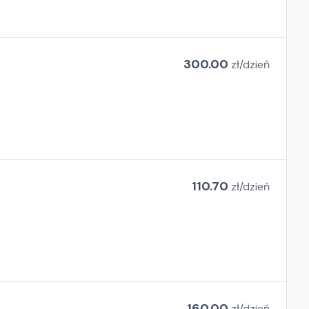
300.00
zł/
dzień
110.70
zł/
dzień
160.00
zł/
dzień