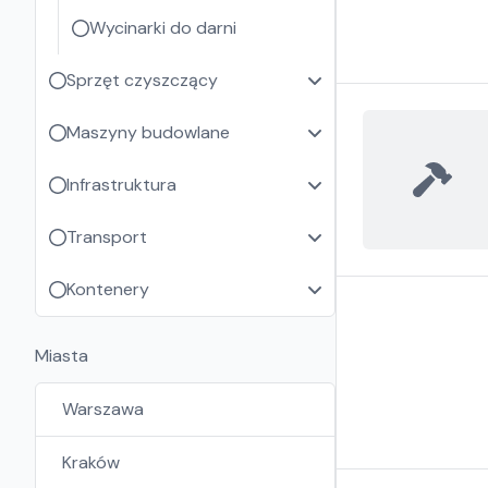
Wycinarki do darni
Sprzęt czyszczący
Maszyny budowlane
Infrastruktura
Transport
Kontenery
Miasta
Warszawa
Kraków