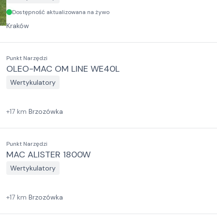
Dostępność aktualizowana na żywo
Kraków
Punkt Narzędzi
OLEO-MAC OM LINE WE40L
Wertykulatory
+
17
km
Brzozówka
Punkt Narzędzi
MAC ALISTER 1800W
Wertykulatory
+
17
km
Brzozówka