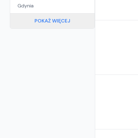
Gdynia
POKAŻ WIĘCEJ