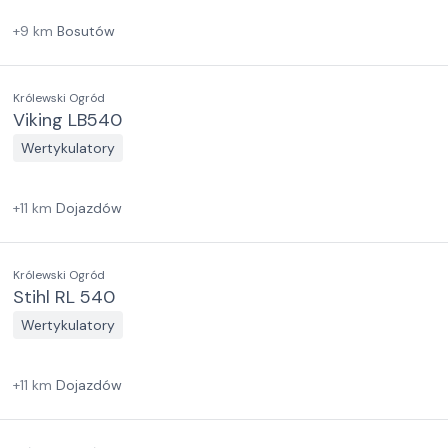
+
9
km
Bosutów
Królewski Ogród
Viking LB540
Wertykulatory
+
11
km
Dojazdów
Królewski Ogród
Stihl RL 540
Wertykulatory
+
11
km
Dojazdów