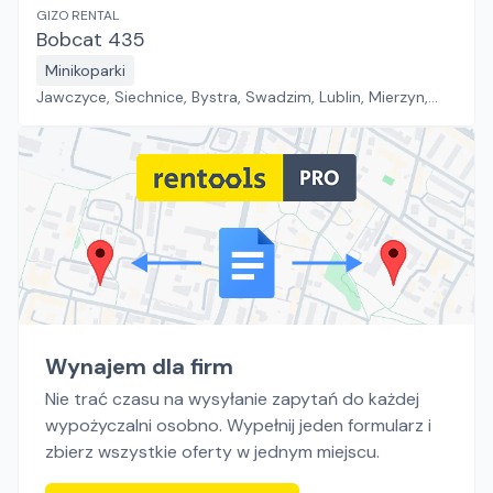
GIZO RENTAL
Bobcat 435
Minikoparki
Jawczyce, Siechnice, Bystra, Swadzim, Lublin, Mierzyn,
Złotoria, Bogumiłów, Tychy
Wynajem dla firm
Nie trać czasu na wysyłanie zapytań do każdej
wypożyczalni osobno. Wypełnij jeden formularz i
zbierz wszystkie oferty w jednym miejscu.