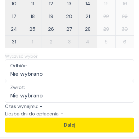
10
11
12
13
14
15
16
17
18
19
20
21
22
23
24
25
26
27
28
29
30
31
1
2
3
4
5
6
Wyczyść wybór
Odbiór
:
Nie wybrano
Zwrot
:
Nie wybrano
Czas wynajmu:
-
Liczba
dni
do opłacenia:
-
Dalej