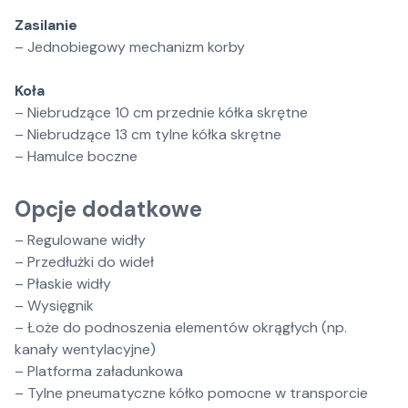
Zasilanie
– Jednobiegowy mechanizm korby
Koła
– Niebrudzące 10 cm przednie kółka skrętne
– Niebrudzące 13 cm tylne kółka skrętne
– Hamulce boczne
Opcje dodatkowe
– Regulowane widły
– Przedłużki do wideł
– Płaskie widły
– Wysięgnik
– Łoże do podnoszenia elementów okrągłych (np.
kanały wentylacyjne)
– Platforma załadunkowa
– Tylne pneumatyczne kółko pomocne w transporcie