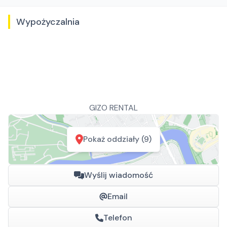
Wypożyczalnia
GIZO RENTAL
Pokaż oddziały (9)
Wyślij wiadomość
Email
Telefon