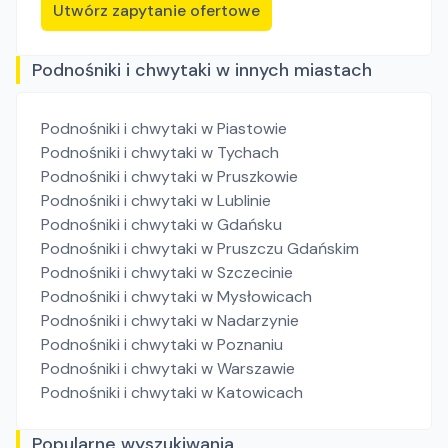
Utwórz zapytanie ofertowe
Podnośniki i chwytaki w innych miastach
Podnośniki i chwytaki
w Piastowie
Podnośniki i chwytaki
w Tychach
Podnośniki i chwytaki
w Pruszkowie
Podnośniki i chwytaki
w Lublinie
Podnośniki i chwytaki
w Gdańsku
Podnośniki i chwytaki
w Pruszczu Gdańskim
Podnośniki i chwytaki
w Szczecinie
Podnośniki i chwytaki
w Mysłowicach
Podnośniki i chwytaki
w Nadarzynie
Podnośniki i chwytaki
w Poznaniu
Podnośniki i chwytaki
w Warszawie
Podnośniki i chwytaki
w Katowicach
Popularne wyszukiwania