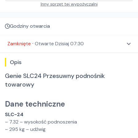
Inny sprzęt tej wypożyczalni
Godziny otwarcia
Zamknięte
⋅
Otwarte
Dzisiaj 07:30
Opis
Genie SLC24 Przesuwny podnośnik
towarowy
Dane techniczne
SLC-24
– 7.32 – wysokość podnoszenia
– 295 kg – udźwig