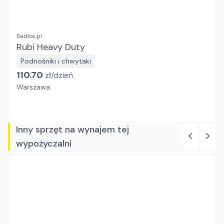
Sadlos.pl
Rubi Heavy Duty
Podnośniki i chwytaki
110.70
zł/
dzień
Warszawa
Inny sprzęt na wynajem tej
wypożyczalni