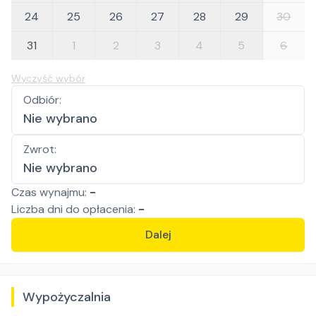
24
25
26
27
28
29
30
31
1
2
3
4
5
6
Wyczyść wybór
Odbiór
:
Nie wybrano
Zwrot
:
Nie wybrano
Czas wynajmu:
-
Liczba
dni
do opłacenia:
-
Dalej
Wypożyczalnia