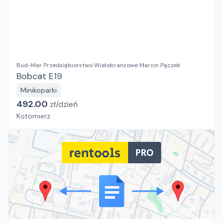
Bud-Mar Przedsiębiorstwo Wielobranżowe Marcin Pączek
Bobcat E19
Minikoparki
492.00
zł/
dzień
Kotomierz