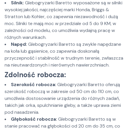
Silnik:
Glebogryzarki Baretto wyposażone są w silniki
wysokiej jakości, najczęściej marki Honda, Briggs &
Stratton lub Kohler, co zapewnia niezawodność i dużą
moc. Silniki te mają moc w przedziale od 5 do 9 KM, w
zależności od modelu, co umożliwia wydajną pracę w
różnych warunkach.
Napęd:
Glebogryzarki Baretto są zwykle napędzane
na koła lub gąsienice, co zapewnia doskonałą
przyczepność i stabilność w trudnym terenie, zwłaszcza
na nieutwardzonych i nierównych nawierzchniach.
Zdolność robocza:
Szerokość robocza:
Glebogryzarki Baretto oferują
szerokość roboczą w zakresie od 50 cm do 110 cm, co
umożliwia dostosowanie urządzenia do różnych zadań,
takich jak orka, spulchnianie gleby, a także uprawa ziemi
pod nasadzenia.
Głębokość robocza:
Glebogryzarki Baretto są w
stanie pracować na głębokości od 20 cm do 35 cm, co