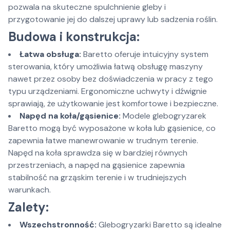
pozwala na skuteczne spulchnienie gleby i
przygotowanie jej do dalszej uprawy lub sadzenia roślin.
Budowa i konstrukcja:
Łatwa obsługa:
Baretto oferuje intuicyjny system
sterowania, który umożliwia łatwą obsługę maszyny
nawet przez osoby bez doświadczenia w pracy z tego
typu urządzeniami. Ergonomiczne uchwyty i dźwignie
sprawiają, że użytkowanie jest komfortowe i bezpieczne.
Napęd na koła/gąsienice:
Modele glebogryzarek
Baretto mogą być wyposażone w koła lub gąsienice, co
zapewnia łatwe manewrowanie w trudnym terenie.
Napęd na koła sprawdza się w bardziej równych
przestrzeniach, a napęd na gąsienice zapewnia
stabilność na grząskim terenie i w trudniejszych
warunkach.
Zalety:
Wszechstronność:
Glebogryzarki Baretto są idealne