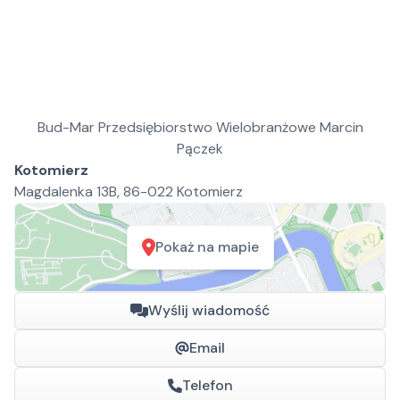
Bud-Mar Przedsiębiorstwo Wielobranżowe Marcin
Pączek
Kotomierz
Magdalenka 13B, 86-022 Kotomierz
Pokaż na mapie
Wyślij wiadomość
Email
Telefon