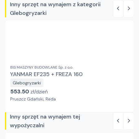
Inny sprzęt na wynajem z kategorii
Glebogryzarki
BIS MASZYNY BUDOWLANE Sp. z o.o.
YANMAR EF235 + FREZA 160
Glebogryzarki
553.50
zł/
dzień
Pruszcz Gdański, Reda
Inny sprzęt na wynajem tej
wypożyczalni