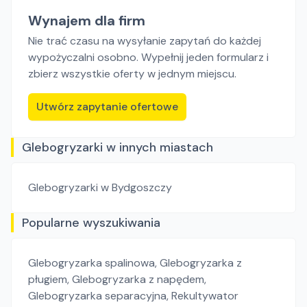
Wynajem dla firm
Nie trać czasu na wysyłanie zapytań do każdej
wypożyczalni osobno. Wypełnij jeden formularz i
zbierz wszystkie oferty w jednym miejscu.
Utwórz zapytanie ofertowe
Glebogryzarki w innych miastach
Glebogryzarki
w Bydgoszczy
Popularne wyszukiwania
Glebogryzarka spalinowa
,
Glebogryzarka z
pługiem
,
Glebogryzarka z napędem
,
Glebogryzarka separacyjna
,
Rekultywator