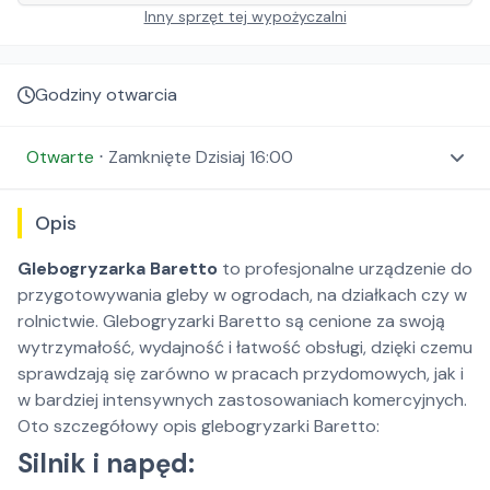
Inny sprzęt tej wypożyczalni
Godziny otwarcia
Otwarte
⋅
Zamknięte
Dzisiaj 16:00
Opis
Glebogryzarka Baretto
to profesjonalne urządzenie do
przygotowywania gleby w ogrodach, na działkach czy w
rolnictwie. Glebogryzarki Baretto są cenione za swoją
wytrzymałość, wydajność i łatwość obsługi, dzięki czemu
sprawdzają się zarówno w pracach przydomowych, jak i
w bardziej intensywnych zastosowaniach komercyjnych.
Oto szczegółowy opis glebogryzarki Baretto:
Silnik i napęd: