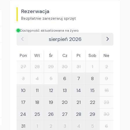
Rezerwacja
Bezpłatnie zarezerwuj sprzęt
Dostępność aktualizowana na żywo
sierpień 2026
Pon
Wt
Śr
Cz
Pt
Sob
Nie
27
28
29
30
31
1
2
3
4
5
6
7
8
9
10
11
12
13
14
15
16
17
18
19
20
21
22
23
24
25
26
27
28
29
30
31
1
2
3
4
5
6