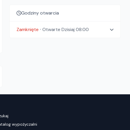
Godziny otwarcia
Zamknięte
⋅
Otwarte
Dzisiaj 08:00
zukaj
atalog wypożyczalni