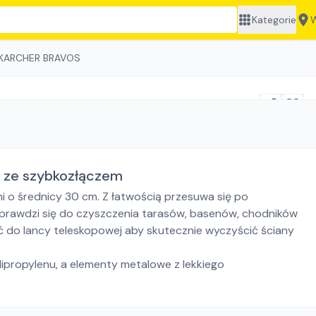
Kategorie
W
KARCHER BRAVOS
h ze szybkozłączem
 o średnicy 30 cm. Z łatwością przesuwa się po
Sprawdzi się do czyszczenia tarasów, basenów, chodników
 do lancy teleskopowej aby skutecznie wyczyścić ściany
propylenu, a elementy metalowe z lekkiego