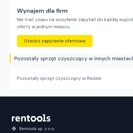
Wynajem dla firm
Nie trać czasu na wysyłanie zapytań do każdej wypoży
oferty w jednym miejscu.
Utwórz zapytanie ofertowe
Pozostały sprzęt czyszczący w innych miastac
Pozostały sprzęt czyszczący
w Redzie
Rentools sp. z o.o.