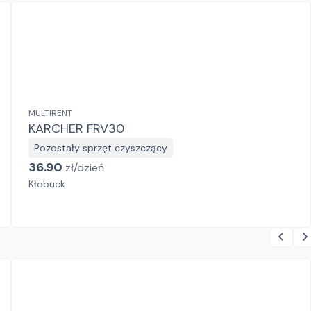
MULTIRENT
KARCHER FRV30
Pozostały sprzęt czyszczący
36.90
zł/
dzień
Kłobuck