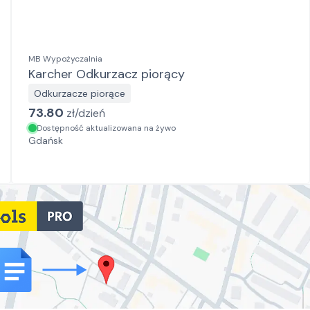
MB Wypożyczalnia
Karcher Odkurzacz piorący
Odkurzacze piorące
73.80
zł/
dzień
Dostępność aktualizowana na żywo
Gdańsk