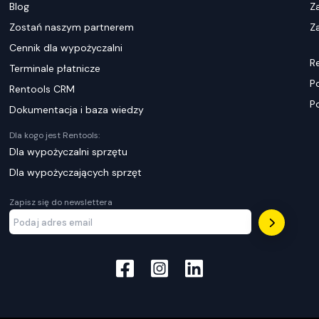
Blog
Z
Zostań naszym partnerem
Za
Cennik dla wypożyczalni
R
Terminale płatnicze
P
Rentools CRM
P
Dokumentacja i baza wiedzy
Dla kogo jest Rentools:
Dla wypożyczalni sprzętu
Dla wypożyczających sprzęt
Zapisz się do newslettera