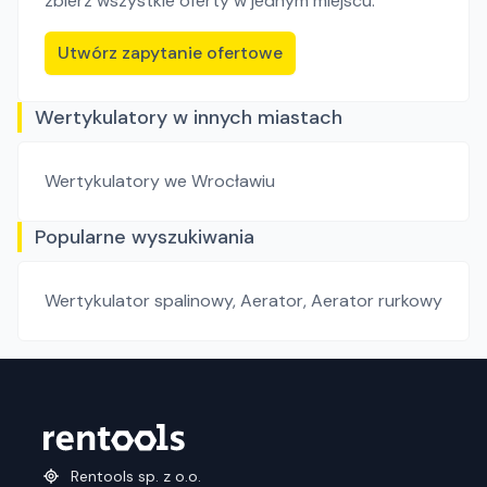
zbierz wszystkie oferty w jednym miejscu.
Utwórz zapytanie ofertowe
Wertykulatory w innych miastach
Wertykulatory
we Wrocławiu
Popularne wyszukiwania
Wertykulator spalinowy
,
Aerator
,
Aerator rurkowy
Rentools sp. z o.o.