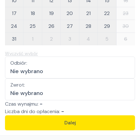
10
11
12
13
14
15
16
17
18
19
20
21
22
23
24
25
26
27
28
29
30
31
1
2
3
4
5
6
Wyczyść wybór
Odbiór
:
Nie wybrano
Zwrot
:
Nie wybrano
Czas wynajmu:
-
Liczba
dni
do opłacenia:
-
Dalej