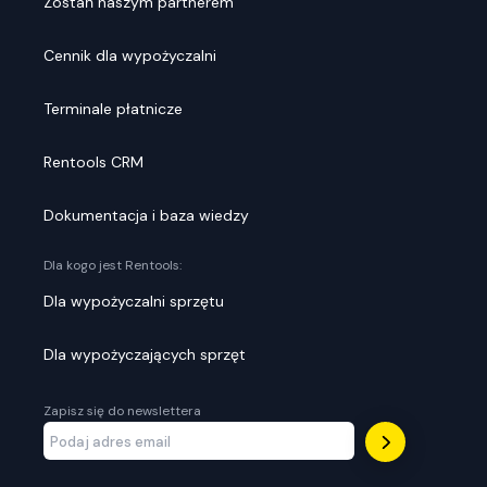
Zostań naszym partnerem
Cennik dla wypożyczalni
Terminale płatnicze
Rentools CRM
Dokumentacja i baza wiedzy
Dla kogo jest Rentools:
Dla wypożyczalni sprzętu
Dla wypożyczających sprzęt
Zapisz się do newslettera