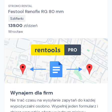
STROMO RENTAL
Festool Renofix RG 80 mm
Szlifierki
139.00
zł/
dzień
Wrocław
Wynajem dla firm
Nie trać czasu na wysyłanie zapytań do każdej
wypożyczalni osobno. Wypełnij jeden formularz i