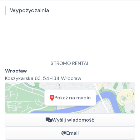
Wypożyczalnia
STROMO RENTAL
Wrocław
Koszykarska 63, 54-134 Wrocław
Pokaż na mapie
Wyślij wiadomość
Email