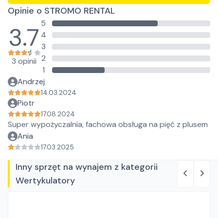
Opinie o STROMO RENTAL
5
3.7
4
3
2
3 opinii
1
Andrzej
14.03.2024
Piotr
17.08.2024
Super wypożyczalnia, fachowa obsługa na pięć z plusem
Ania
17.03.2025
Inny sprzęt na wynajem z kategorii
Wertykulatory