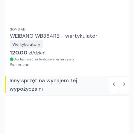
SOMSIAD
WEIBANG WB384RB - wertykulator
Wertykulatory
120.00
zł/
dzień
Dostępność aktualizowana na żywo
Piaseczno
Inny sprzęt na wynajem tej
wypożyczalni