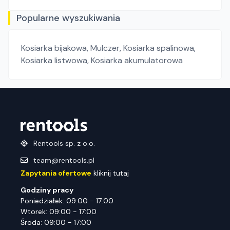
Popularne wyszukiwania
Kosiarka bijakowa
,
Mulczer
,
Kosiarka spalinowa
,
Kosiarka listwowa
,
Kosiarka akumulatorowa
Rentools sp. z o.o.
team@rentools.pl
Zapytania ofertowe
kliknij tutaj
Godziny pracy
Poniedziałek: 09:00 - 17:00
Wtorek: 09:00 - 17:00
Środa: 09:00 - 17:00