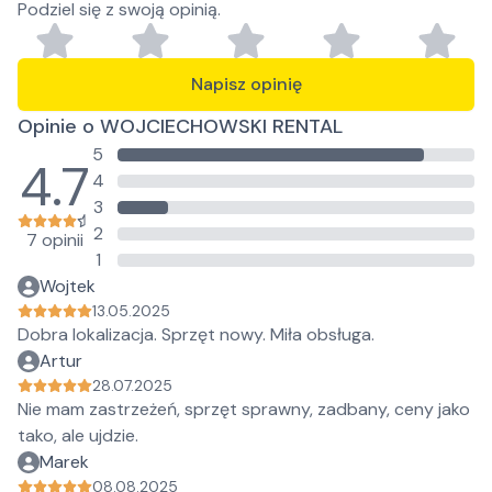
Podziel się z swoją opinią.
Napisz opinię
Opinie o WOJCIECHOWSKI RENTAL
5
4.7
4
3
2
7 opinii
1
Wojtek
13.05.2025
Dobra lokalizacja. Sprzęt nowy. Miła obsługa.
Artur
28.07.2025
Nie mam zastrzeżeń, sprzęt sprawny, zadbany, ceny jako
tako, ale ujdzie.
Marek
08.08.2025