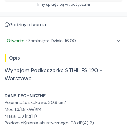
Inny sprzęt tej wypożyczalni
Godziny otwarcia
Otwarte
⋅
Zamknięte
Dzisiaj 16:00
Opis
Wynajem Podkaszarka STIHL FS 120 -
Warszawa
DANE TECHNICZNE
Pojemność skokowa: 30,8 cm³
Moc:1,3/1,8 kW/KM
Masa: 6,3 [kg] 1)
Poziom ciśnienia akustycznego: 98 dB(A) 2)