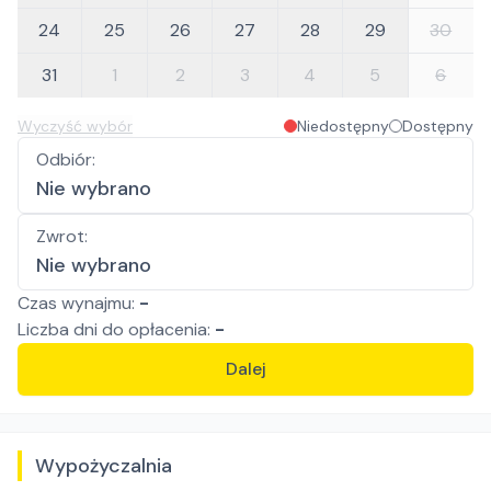
24
25
26
27
28
29
30
31
1
2
3
4
5
6
Wyczyść wybór
Niedostępny
Dostępny
Odbiór
:
Nie wybrano
Zwrot
:
Nie wybrano
Czas wynajmu:
-
Liczba
dni
do opłacenia:
-
Dalej
Wypożyczalnia