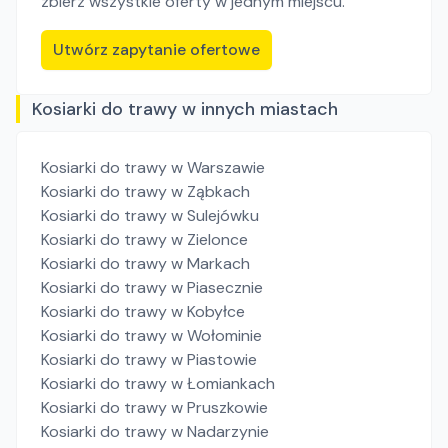
zbierz wszystkie oferty w jednym miejscu.
Utwórz zapytanie ofertowe
Kosiarki do trawy w innych miastach
Kosiarki do trawy
w Warszawie
Kosiarki do trawy
w Ząbkach
Kosiarki do trawy
w Sulejówku
Kosiarki do trawy
w Zielonce
Kosiarki do trawy
w Markach
Kosiarki do trawy
w Piasecznie
Kosiarki do trawy
w Kobyłce
Kosiarki do trawy
w Wołominie
Kosiarki do trawy
w Piastowie
Kosiarki do trawy
w Łomiankach
Kosiarki do trawy
w Pruszkowie
Kosiarki do trawy
w Nadarzynie