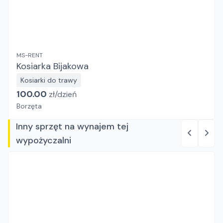
MS-RENT
Kosiarka Bijakowa
Kosiarki do trawy
100.00
zł/
dzień
Borzęta
Inny sprzęt na wynajem tej
wypożyczalni